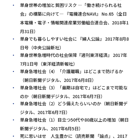
単身世帯の増加と貧困リスク ―「働き続けられる社
会」の構築に向けて― 『電機連合NAVI』 No.65（全日
本電機・電子・情報関連産業労働組合連合会、2018年1
月31日）
単身でも暮らしやすい社会に 『婦人公論』 2017年8月8
日号（中央公論新社）
単身世帯急増時代の社会保障『週刊東洋経済』 2017年
7月1日号（東洋経済新報社）
単身急増社会（4）「介護離職」はどこまで防げるか
（朝日新聞デジタル、2017年6月8日）
単身急増社会（3）「最期は自宅で」はどこまで可能な
のか（朝日新聞デジタル、2017年6月7日）
単身急増社会（2）どう備えたらいいのか（朝日新聞デ
ジタル、2017年6月7日）
単身急増社会（1）目立つ50代や80歳以上の増加（朝日
新聞デジタル、2017年6月5日）
死に思いはせ 人生豊かに（読売新聞 「論点」、2017