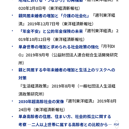
020年2月8日号（東洋経済新報社）
『週刊東洋経
親同居未婚者の増加と「介護の社会化」
済』 2019年12月7日号（東洋経済新報社）
『週刊東洋経済』 2
「年金不安」と公的年金保険の未来
019年10月12日号（東洋経済新報社）
『月刊DI
単身世帯の増加と求められる社会政策の強化
O』2019年9月号（公益財団法人連合総合生活開発研究
所）
親と同居する中年未婚者の増加と生活上のリスクへの
対策
『生活経済政策』 2019年8月号（一般社団法人生活経
済政策研究所）
『週刊東洋経済』 2019年8月
2030年超高齢社会の実像
24日号（東洋経済新報社）
単身高齢者の住居、住まい方、社会的孤立に関する
考察 ―二人以上世帯に属する高齢者との比較から―