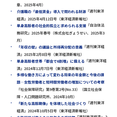
章、2025年4月）
『週刊東洋
介護職の「最低賃金」導入で問われる財源
経済』2025年4月12日号（東洋経済新報社）
『自治体法
単身高齢者の社会的孤立と求められる支援
務研究』2025年春号（株式会社ぎょうせい、2025年3
月）
『週刊東洋経
「年収の壁」の議論と所得再分配の意義
済』2025年2月8日号（東洋経済新報社）
『週刊東洋経
単身高齢者世帯「都会で6割増」に備える
済』2024年12月7日号（東洋経済新報社）
多様な働き方によって変わる将来の年金額と今後の課
題―女性労働者と短時間労働者の増加についての考察
『社会保障研究』第9巻第2号(No.33）（国立社会保
障・人口問題研究所、2024年10月）
『週刊東洋
「新たな高齢期像」を体現した社会づくり
経済』2024年10月5日号（東洋経済新報社）
『週刊東洋経済』 2