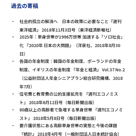
過去の寄稿
社会的孤立の解消へ 日本の政策に必要なこと『週刊
東洋経済』 2018年11月3日号（東洋経済新報社）
2025年：単身世帯が1996万世帯 加速する「ソロ社会」
化 『2020年 日本の大問題』（洋泉社、2018年8月30
日）
各国の年金制度：韓国の年金制度、ポーランドの年金
制度、イギリスの年金制度 『年金と経済』 Vol.37 No.2
（公益財団法人年金シニアプラン総合研究機構、2018
年7月）
住宅費と教育費の公的支援拡充を 『週刊エコノミス
ト』 2018年6月12日号（毎日新聞出版）
80歳以上の高齢者で急増する単身世帯 『週刊エコノミ
スト』 2018年5月8日号（毎日新聞出版）
要介護状態にある高齢単身世帯の実態と今後の課題
『統計』 2018年4月号（一般財団法人日本統計協会）