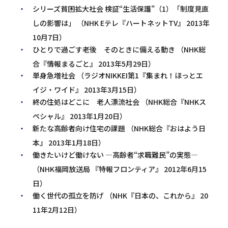
シリーズ貧困拡大社会 検証“生活保護”（1）「制度見直
しの影響は」 （NHK Eテレ『ハートネットTV』 2013年
10月7日）
ひとりで過ごす老後 そのときに備える動き （NHK総
合『情報まるごと』 2013年5月29日）
単身急増社会 （ラジオNIKKEI第1『集まれ！ほっとエ
イジ・ワイド』 2013年3月15日）
終の住処はどこに 老人漂流社会 （NHK総合『NHKス
ペシャル』 2013年1月20日）
新たな高齢者向け住宅の課題 （NHK総合『おはよう日
本』 2013年1月18日）
働きたいけど働けない ―高齢者“求職難民”の実態―
（NHK福岡放送局 『特報フロンティア』 2012年6月15
日）
働く世代の孤立を防げ （NHK『日本の、これから』 20
11年2月12日）