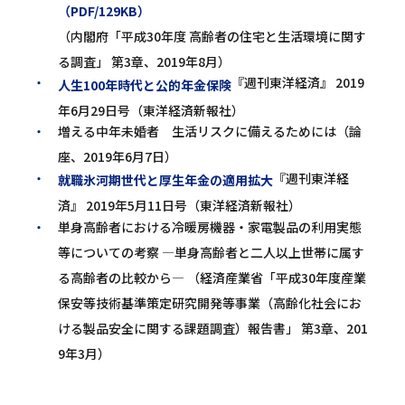
（PDF/129KB）
（内閣府「平成30年度 高齢者の住宅と生活環境に関す
る調査」 第3章、2019年8月）
『週刊東洋経済』 2019
人生100年時代と公的年金保険
年6月29日号（東洋経済新報社）
増える中年未婚者 生活リスクに備えるためには（論
座、2019年6月7日）
『週刊東洋経
就職氷河期世代と厚生年金の適用拡大
済』 2019年5月11日号（東洋経済新報社）
単身高齢者における冷暖房機器・家電製品の利用実態
等についての考察 ―単身高齢者と二人以上世帯に属す
る高齢者の比較から― （経済産業省「平成30年度産業
保安等技術基準策定研究開発等事業（高齢化社会にお
ける製品安全に関する課題調査）報告書」 第3章、201
9年3月）