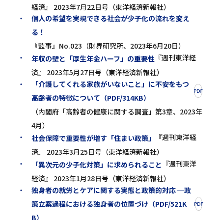
経済』 2023年7月22日号（東洋経済新報社）
個人の希望を実現できる社会が少子化の流れを変え
る！
『監事』No.023（財界研究所、2023年6月20日）
『週刊東洋経
年収の壁と「厚生年金ハーフ」の重要性
済』 2023年5月27日号（東洋経済新報社）
「介護してくれる家族がいないこと」に不安をもつ
高齢者の特徴について（PDF/314KB）
（内閣府「高齢者の健康に関する調査」第3章、2023年
4月）
『週刊東洋経
社会保障で重要性が増す「住まい政策」
済』 2023年3月25日号（東洋経済新報社）
『週刊東洋
「異次元の少子化対策」に求められること
経済』 2023年1月28日号（東洋経済新報社）
独身者の就労とケアに関する実態と政策的対応 ─政
策立案過程における独身者の位置づけ（PDF/521K
B）