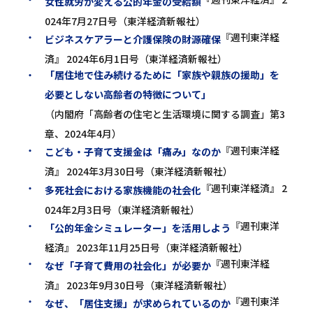
女性就労が変える公的年金の受給額
024年7月27日号（東洋経済新報社）
『週刊東洋経
ビジネスケアラーと介護保険の財源確保
済』 2024年6月1日号（東洋経済新報社）
「居住地で住み続けるために「家族や親族の援助」を
必要としない高齢者の特徴について」
（内閣府「高齢者の住宅と生活環境に関する調査」第3
章、2024年4月）
『週刊東洋経
こども・子育て支援金は「痛み」なのか
済』 2024年3月30日号（東洋経済新報社）
『週刊東洋経済』 2
多死社会における家族機能の社会化
024年2月3日号（東洋経済新報社）
『週刊東洋
「公的年金シミュレーター」を活用しよう
経済』 2023年11月25日号（東洋経済新報社）
『週刊東洋経
なぜ「子育て費用の社会化」が必要か
済』 2023年9月30日号（東洋経済新報社）
『週刊東洋
なぜ、「居住支援」が求められているのか