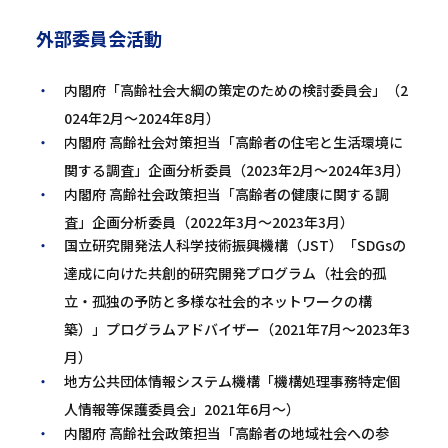
外部委員会活動
内閣府「高齢社会大綱の策定のための検討委員会」（2
024年2月～2024年8月）
内閣府 高齢社会対策担当「高齢者の住宅と生活環境に
関する調査」企画分析委員（2023年2月～2024年3月）
内閣府 高齢社会政策担当「高齢者の健康に関する調
査」企画分析委員（2022年3月～2023年3月）
国立研究開発法人科学技術振興機構（JST）「SDGsの
達成に向けた共創的研究開発プログラム（社会的孤
立・孤独の予防と多様な社会的ネットワークの構
築）」プログラムアドバイザー（2021年7月～2023年3
月）
地方公共団体情報システム機構「機構処理事務特定個
人情報等保護委員会」2021年6月～）
内閣府 高齢社会政策担当「高齢者の地域社会への参