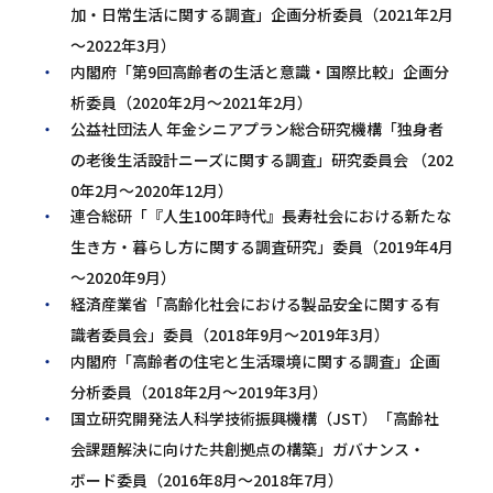
加・日常生活に関する調査」企画分析委員（2021年2月
～2022年3月）
内閣府「第9回高齢者の生活と意識・国際比較」企画分
析委員（2020年2月～2021年2月）
公益社団法人 年金シニアプラン総合研究機構「独身者
の老後生活設計ニーズに関する調査」研究委員会 （202
0年2月～2020年12月）
連合総研「『人生100年時代』長寿社会における新たな
生き方・暮らし方に関する調査研究」委員（2019年4月
～2020年9月）
経済産業省「高齢化社会における製品安全に関する有
識者委員会」委員（2018年9月～2019年3月）
内閣府「高齢者の住宅と生活環境に関する調査」企画
分析委員（2018年2月～2019年3月）
国立研究開発法人科学技術振興機構（JST）「高齢社
会課題解決に向けた共創拠点の構築」ガバナンス・
ボード委員（2016年8月～2018年7月）