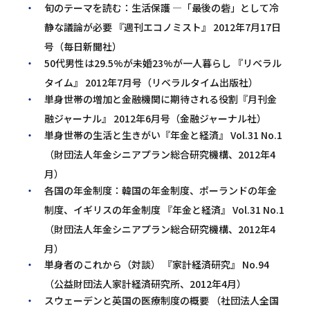
旬のテーマを読む：生活保護 ―「最後の砦」として冷
静な議論が必要 『週刊エコノミスト』 2012年7月17日
号（毎日新聞社）
50代男性は29.5%が未婚23%が一人暮らし 『リベラル
タイム』 2012年7月号（リベラルタイム出版社）
単身世帯の増加と金融機関に期待される役割『月刊金
融ジャーナル』 2012年6月号（金融ジャーナル社）
単身世帯の生活と生きがい『年金と経済』 Vol.31 No.1
（財団法人年金シニアプラン総合研究機構、2012年4
月）
各国の年金制度：韓国の年金制度、ポーランドの年金
制度、イギリスの年金制度 『年金と経済』 Vol.31 No.1
（財団法人年金シニアプラン総合研究機構、2012年4
月）
単身者のこれから（対談） 『家計経済研究』 No.94
（公益財団法人家計経済研究所、2012年4月）
スウェーデンと英国の医療制度の概要 （社団法人全国