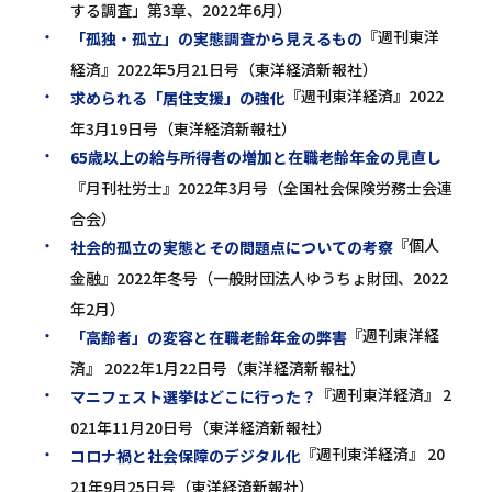
する調査」第3章、2022年6月）
『週刊東洋
「孤独・孤立」の実態調査から見えるもの
経済』2022年5月21日号（東洋経済新報社）
『週刊東洋経済』2022
求められる「居住支援」の強化
年3月19日号（東洋経済新報社）
65歳以上の給与所得者の増加と在職老齢年金の見直し
『月刊社労士』2022年3月号（全国社会保険労務士会連
合会）
『個人
社会的孤立の実態とその問題点についての考察
金融』2022年冬号（一般財団法人ゆうちょ財団、2022
年2月）
『週刊東洋経
「高齢者」の変容と在職老齢年金の弊害
済』 2022年1月22日号（東洋経済新報社）
『週刊東洋経済』 2
マニフェスト選挙はどこに行った？
021年11月20日号（東洋経済新報社）
『週刊東洋経済』 20
コロナ禍と社会保障のデジタル化
21年9月25日号（東洋経済新報社）