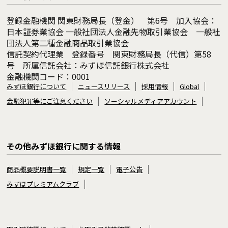
登録金融機関 関東財務局長（登金） 第6号 加入協会：
日本証券業協会 一般社団法人金融先物取引業協会 一般社
団法人第二種金融商品取引業協会
信託契約代理業 登録番号 関東財務局長（代信）第58
号 所属信託会社：みずほ信託銀行株式会社
金融機関コード：0001
みずほ銀行について
ニュースリリース
採用情報
Global
金融犯罪等にご注意ください
ソーシャルメディアアカウント
その他みずほ銀行に関する情報
商品概要説明書一覧
規定一覧
電子公告
みずほプレミアムクラブ