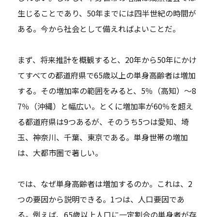
生じることであり、50年までには四半世紀の時間が
ある。今から社会として備えればよいことだ。
まず、将来推計を概観すると、20年から50年にかけ
てすべての都道府県で65歳以上の単身高齢者は増加
する。その増加率の範囲をみると、5％（高知）～8
7％（沖縄）と幅広い。とくに増加率が60％を超え
る都道府県は9つあるが、そのうち5つは愛知、埼
玉、神奈川、千葉、東京である。単身世帯の増加
は、大都市圏で著しい。
では、なぜ単身高齢者は増加するのか。これは、2
つの要因から説明できる。1つは、人口要因であ
る。例えば、65歳以上人口に一定割合の単身者が存