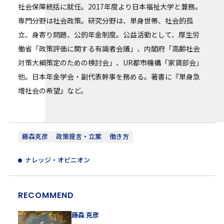
社会保障統括に就任。2017年度より日本福祉大学と兼務。
専門分野は社会政策。研究分野は、単身世帯、社会的孤
立、身寄り問題、公的年金制度。公益活動として、厚生労
働省「政策評価に関する有識者会議」、内閣府「高齢社会
対策大綱策定のための検討会」、UR都市機構「家賃部会」
他。日本年金学会・副代表幹事を務める。著書に『単身急
増社会の希望』など。
藤森克彦
政策提言・立案
働き方
ナレッジ・オピニオン
RECOMMEND
藤森 克彦