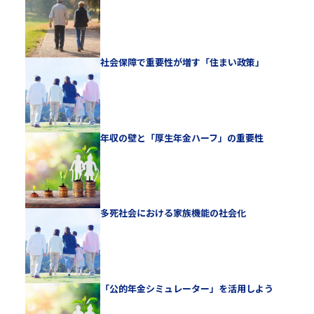
社会保障で重要性が増す「住まい政策」
年収の壁と「厚生年金ハーフ」の重要性
多死社会における家族機能の社会化
「公的年金シミュレーター」を活用しよう