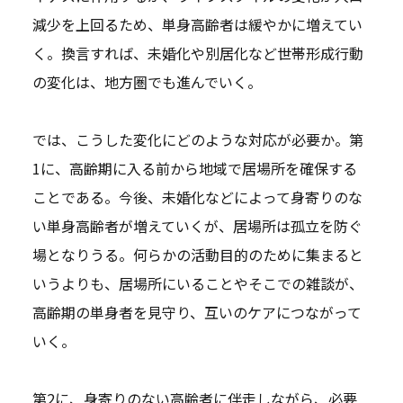
減少を上回るため、単身高齢者は緩やかに増えてい
く。換言すれば、未婚化や別居化など世帯形成行動
の変化は、地方圏でも進んでいく。
では、こうした変化にどのような対応が必要か。第
1に、高齢期に入る前から地域で居場所を確保する
ことである。今後、未婚化などによって身寄りのな
い単身高齢者が増えていくが、居場所は孤立を防ぐ
場となりうる。何らかの活動目的のために集まると
いうよりも、居場所にいることやそこでの雑談が、
高齢期の単身者を見守り、互いのケアにつながって
いく。
第2に、身寄りのない高齢者に伴走しながら、必要