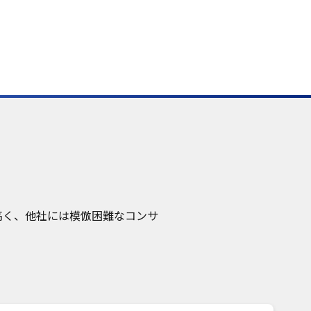
高く、他社には模倣困難なコンサ