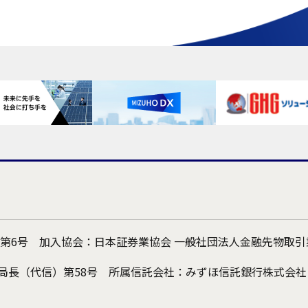
 第6号 加入協会：日本証券業協会 一般社団法人金融先物取
局長（代信）第58号 所属信託会社：みずほ信託銀行株式会社