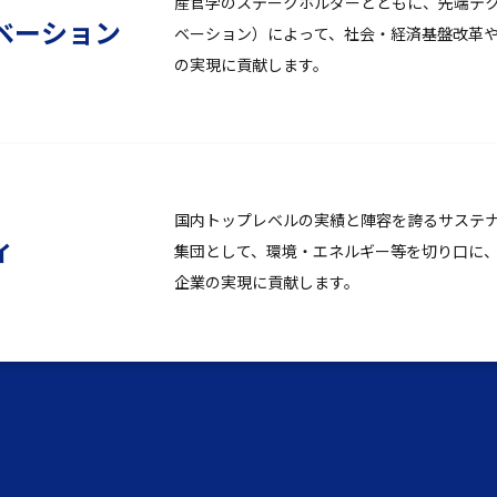
産官学のステークホルダーとともに、先端テ
ベーション
ベーション）によって、社会・経済基盤改革
の実現に貢献します。
国内トップレベルの実績と陣容を誇るサステ
ィ
集団として、環境・エネルギー等を切り口に
企業の実現に貢献します。