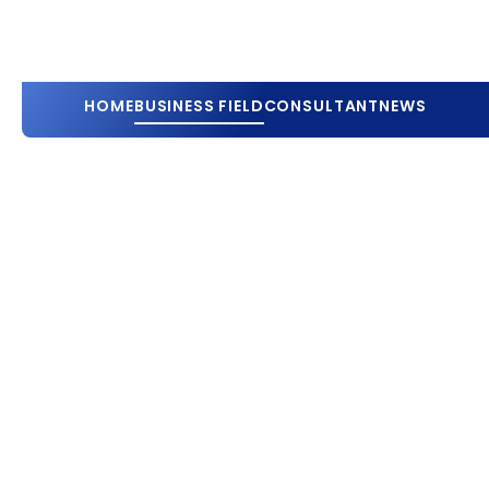
HOME
BUSINESS FIELD
CONSULTANT
NEWS