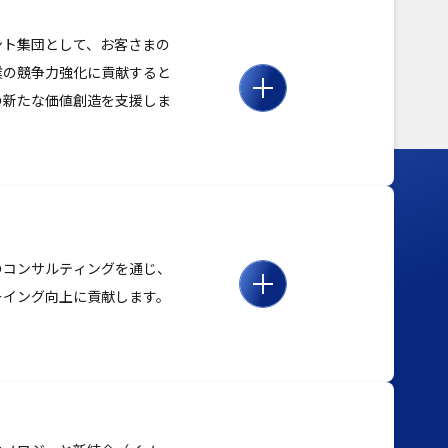
ント集団として、お客さまの
業の競争力強化に貢献すると
の新たな価値創造を支援しま
のコンサルティングを通じ、
ーイング向上に貢献します。