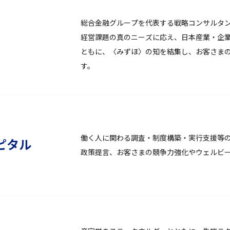
総合金融グループを代表する戦略コンサルタ
経営課題の真のニーズに応え、日本産業・企
ともに、〈みずほ〉の知を結集し、お客さま
す。
働く人に関わる調査・制度構築・実行支援等
ピタル
政策提言、お客さまの競争力強化やウェルビ