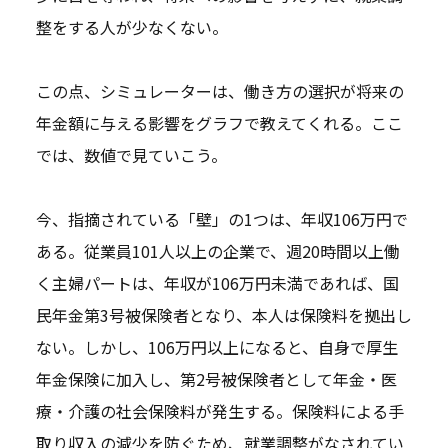
整をする人が少なくない。
この点、シミュレーターは、働き方の選択が将来の
年金額に与える影響をグラフで教えてくれる。ここ
では、数値で見ていこう。
今、指摘されている「壁」の1つは、年収106万円で
ある。従業員101人以上の企業で、週20時間以上働
く主婦パートは、年収が106万円未満であれば、国
民年金第3号被保険者となり、本人は保険料を拠出し
ない。しかし、106万円以上になると、自身で厚生
年金保険に加入し、第2号被保険者として年金・医
療・介護の社会保険料が発生する。保険料による手
取り収入の減少を防ぐため、就業調整がなされてい