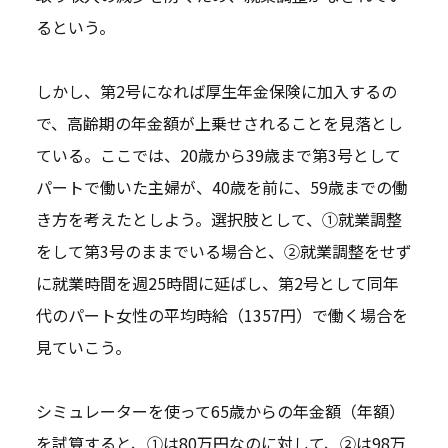
るという。
しかし、第2号になれば厚生年金保険に加入するの
で、高齢期の年金額が上乗せされることを見落とし
ている。ここでは、20歳から39歳まで第3号として
パートで働いた主婦が、40歳を前に、59歳までの働
き方を考えたとしよう。選択肢として、①就業調整
をして第3号のままでいる場合と、②就業調整をせず
に就業時間を週25時間に延ばし、第2号として同年
代のパート女性の平均時給（1357円）で働く場合を
見ていこう。
シミュレーターを使って65歳からの年金額（年額）
を試算すると、①は80万円なのに対して、②は98万