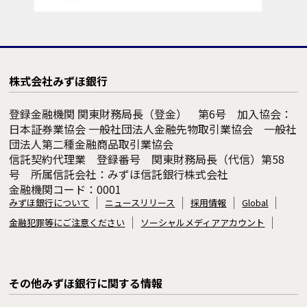
株式会社みずほ銀行
登録金融機関 関東財務局長（登金） 第6号 加入協会：
日本証券業協会 一般社団法人金融先物取引業協会 一般社
団法人第二種金融商品取引業協会
信託契約代理業 登録番号 関東財務局長（代信）第58
号 所属信託会社：みずほ信託銀行株式会社
金融機関コード：0001
みずほ銀行について
ニュースリリース
採用情報
Global
金融犯罪等にご注意ください
ソーシャルメディアアカウント
その他みずほ銀行に関する情報