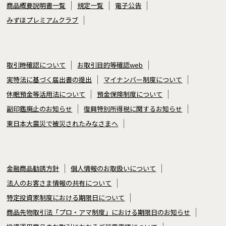
商品概要説明書一覧
規定一覧
電子公告
みずほプレミアムクラブ
取引時確認について
お取引目的等確認web
実特法に基づく届出書の提出
マイナンバー制度について
休眠預金等活用法について
預金保険制度について
副印鑑廃止のお知らせ
復興特別所得税に関するお知らせ
東日本大震災で被災されたみなさまへ
金融商品勧誘方針
個人情報のお取扱いについて
法人のお客さま情報の共有について
特定投資家制度における期限日について
商品先物取引法「プロ・アマ制度」における期限日のお知らせ