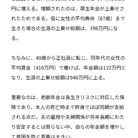
円に増える。増額されたのは、厚生年金が上乗せさ
れたためである。仮に女性の平均寿命（87歳）まで
生きた場合の生涯の上乗せ総額は、396万円にな
る。
ちなみに、40歳から正社員に転じ、同年代の女性の
平均賃金（416万円）で働けば、年金額は123万円と
なり、生涯の上乗せ総額は946万円に上る。
重要なのは、老齢年金は長生きリスクに対応した保
険であり、本人の死亡時まで終身でほぼ同額が支給
される点だ。夫の雇用や夫婦関係が将来長期にわた
り安定するとは限らない中、自らの年金額を増やし
て貧困を防ぐ意義は大きい。