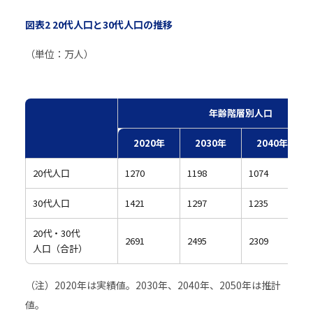
図表2 20代人口と30代人口の推移
（単位：万人）
年齢階層別人口
2020年
2030年
2040年
20代人口
1270
1198
1074
30代人口
1421
1297
1235
20代・30代
2691
2495
2309
人口（合計）
（注）2020年は実績値。2030年、2040年、2050年は推計
値。