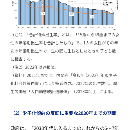
（注1）「合計特殊出生率」とは、「15歳から49歳までの女
性の年齢別出生率を合計したもの」で、1人の女性がその年
次の年齢別出生率で一生の間に生むとしたときの子ども数
に相当する。
（注2）2022年は速報値。
（資料）2021年までは、内閣府『令和4（2022）年版少子
化社会対策白書』により筆者作成。2022年の出生数は、厚
生労働省「人口動態統計速報値」（2023年1月）による。
（2）少子化傾向の反転に重要な2030年までの期間
政府は、「2030年代に入るまでのこれからの6～7年