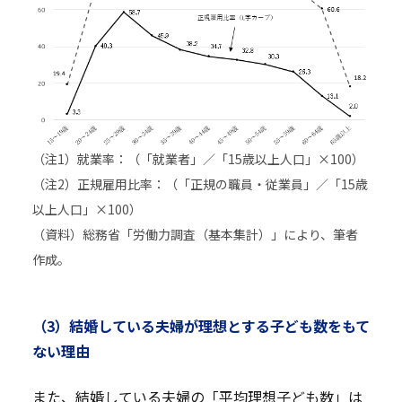
（注1）就業率：（「就業者」／「15歳以上人口」×100）
（注2）正規雇用比率：（「正規の職員・従業員」／「15歳
以上人口」×100）
（資料）総務省「労働力調査（基本集計）」により、筆者
作成。
（3）結婚している夫婦が理想とする子ども数をもて
ない理由
また、結婚している夫婦の「平均理想子ども数」は