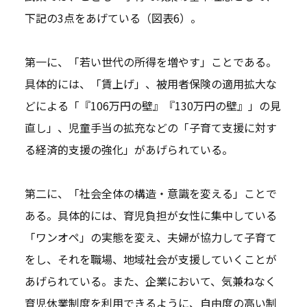
下記の3点をあげている（図表6）。
第一に、「若い世代の所得を増やす」ことである。
具体的には、「賃上げ」、被用者保険の適用拡大な
どによる「『106万円の壁』『130万円の壁』」の見
直し」、児童手当の拡充などの「子育て支援に対す
る経済的支援の強化」があげられている。
第二に、「社会全体の構造・意識を変える」ことで
ある。具体的には、育児負担が女性に集中している
「ワンオペ」の実態を変え、夫婦が協力して子育て
をし、それを職場、地域社会が支援していくことが
あげられている。また、企業において、気兼ねなく
育児休業制度を利用できるように、自由度の高い制