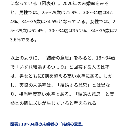
になっている（図表4）。2020年の未婚率をみる
と、男性では、25～29歳は72.9%、30～34歳は47.
4%、34～35歳は34.5%となっている。女性では、2
5～29歳は62.4%、30～34歳は35.2%、34～35歳は2
3.6%である。
以上のように、「結婚の意思」をみると、18～34歳
で「いずれ結婚するつもり」と回答する人の比率
は、男女ともに8割を超える高い水準にある。しか
し、実際の未婚率は、「結婚する意思」とは異な
り、相当程度高い水準である。「結婚の意思」と実
態との間にズレが生じていると考えられる。
図表3 18～34歳の未婚者の「結婚の意思」