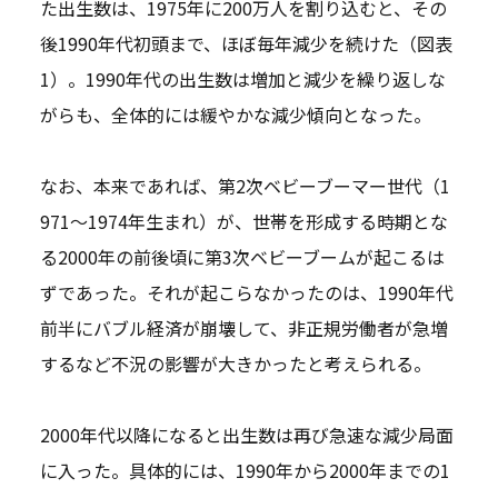
た出生数は、1975年に200万人を割り込むと、その
後1990年代初頭まで、ほぼ毎年減少を続けた（図表
1）。1990年代の出生数は増加と減少を繰り返しな
がらも、全体的には緩やかな減少傾向となった。
なお、本来であれば、第2次ベビーブーマー世代（1
971～1974年生まれ）が、世帯を形成する時期とな
る2000年の前後頃に第3次ベビーブームが起こるは
ずであった。それが起こらなかったのは、1990年代
前半にバブル経済が崩壊して、非正規労働者が急増
するなど不況の影響が大きかったと考えられる。
2000年代以降になると出生数は再び急速な減少局面
に入った。具体的には、1990年から2000年までの1