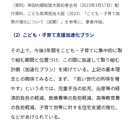
（資料）岸田内閣総理大臣記者会見（2023年3月17日）配
付資料、こども政策担当大臣（2023）「こども・子育て政
策の強化について（試案）」を参考に、筆者作成。
（2）こども・子育て支援加速化プラン
その上で、今後3年間をこども・子育てに集中的に取
り組む期間と位置づけ、この間に加速して取り組む
計画（加速化プラン）を掲げている。上記の基本理
念との関係でみると、まず、「若い世代の所得を増
やす」という点では、児童手当の拡充、出産等の経
済的負担の軽減、医療費等の負担軽減、高等教育費
の負担軽減、子育て世帯に対する住宅支援の強化、
などがあげられている。