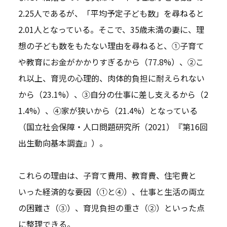
2.25人であるが、「平均予定子ども数」を尋ねると
2.01人となっている。そこで、35歳未満の妻に、理
想の子ども数をもたない理由を尋ねると、①子育て
や教育にお金がかかりすぎるから（77.8%）、②こ
れ以上、育児の心理的、肉体的負担に耐えられない
から（23.1%）、③自分の仕事に差し支えるから（2
1.4%）、④家が狭いから（21.4%）となっている
（国立社会保障・人口問題研究所（2021）『第16回
出生動向基本調査』）。
これらの理由は、子育て費用、教育費、住宅費と
いった経済的な要因（①と④）、仕事と生活の両立
の困難さ（③）、育児負担の重さ（②）といった点
に整理できる。