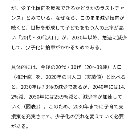
が、少子化傾向を反転できるかどうかのラストチャ
ンス」とみている。なぜなら、このまま減少傾向が
続くと、世帯を形成して子どもをもつ人の比率が高
い「20代・30代人口」が、2030年以降、急速に減少
して、少子化に拍車がかかるためである。
具体的には、今後の20代・30代（20～39歳）人口
（推計値）を、2020年の同人口（実績値）と比べる
と、2030年は7.3%の減少であるが、2040年には14.
2%減、2050年には25.9%減と、減少率が加速して
いく（図表2）。このため、2030年までに子育て支
援策を充実させて、少子化の流れを変えていく必要
がある。