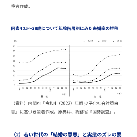
筆者作成。
図表4 25～39歳について年齢階層別にみた未婚率の推移
（資料）内閣府『令和4（2022）年版 少子化社会対策白
書』に基づき筆者作成。原典は、総務省『国勢調査』。
（2）若い世代の「結婚の意思」と実態のズレの要