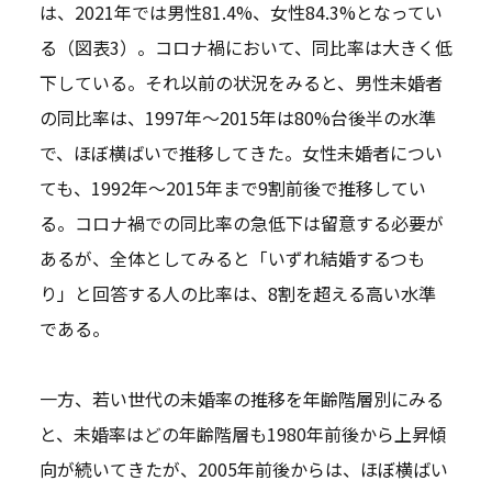
は、2021年では男性81.4%、女性84.3%となってい
る（図表3）。コロナ禍において、同比率は大きく低
下している。それ以前の状況をみると、男性未婚者
の同比率は、1997年～2015年は80%台後半の水準
で、ほぼ横ばいで推移してきた。女性未婚者につい
ても、1992年～2015年まで9割前後で推移してい
る。コロナ禍での同比率の急低下は留意する必要が
あるが、全体としてみると「いずれ結婚するつも
り」と回答する人の比率は、8割を超える高い水準
である。
一方、若い世代の未婚率の推移を年齢階層別にみる
と、未婚率はどの年齢階層も1980年前後から上昇傾
向が続いてきたが、2005年前後からは、ほぼ横ばい