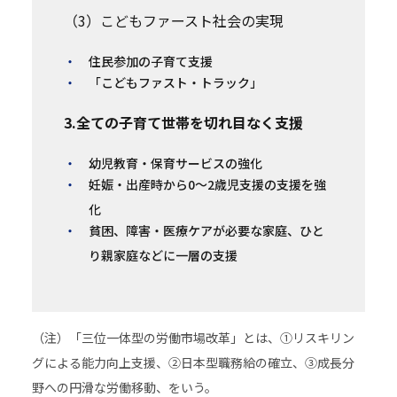
（3）こどもファースト社会の実現
住民参加の子育て支援
「こどもファスト・トラック」
3.全ての子育て世帯を切れ目なく支援
幼児教育・保育サービスの強化
妊娠・出産時から0～2歳児支援の支援を強
化
貧困、障害・医療ケアが必要な家庭、ひと
り親家庭などに一層の支援
（注）「三位一体型の労働市場改革」とは、①リスキリン
グによる能力向上支援、②日本型職務給の確立、③成長分
野への円滑な労働移動、をいう。