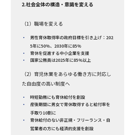
2.社会全体の構造・意識を変える
（1）職場を変える
男性育休取得率の政府目標を引き上げ：202
5年に50%、2030年に85%
育休を促進する中小企業を支援
国家公務員は2025年に85%以上
（2）育児休業をあらゆる働き方に対応し
た自由度の高い制度へ
時短勤務にも育休給付を創設
産後期間に男女で育休取得すると給付率を
手取り10割に
育休給付のない非正規・フリーランス・自
営業者の方にも経済的支援を創設