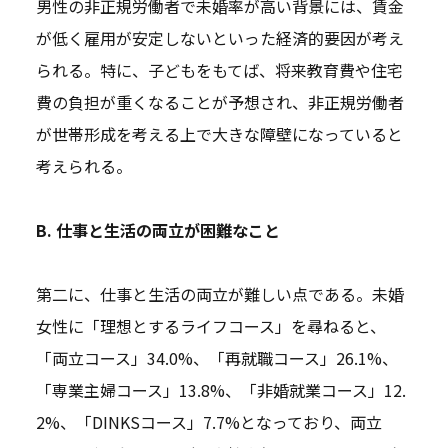
男性の非正規労働者で未婚率が高い背景には、賃金
が低く雇用が安定しないといった経済的要因が考え
られる。特に、子どもをもてば、将来教育費や住宅
費の負担が重くなることが予想され、非正規労働者
が世帯形成を考える上で大きな障壁になっていると
考えられる。
B. 仕事と生活の両立が困難なこと
第二に、仕事と生活の両立が難しい点である。未婚
女性に「理想とするライフコース」を尋ねると、
「両立コース」34.0%、「再就職コース」26.1%、
「専業主婦コース」13.8%、「非婚就業コース」12.
2%、「DINKSコース」7.7%となっており、両立