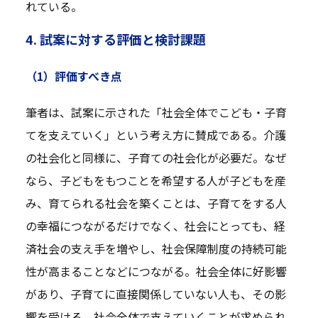
れている。
4. 試案に対する評価と検討課題
（1）評価すべき点
筆者は、試案に示された「社会全体でこども・子育
てを支えていく」という考え方に賛成である。介護
の社会化と同様に、子育ての社会化が必要だ。なぜ
なら、子どもをもつことを希望する人が子どもを産
み、育てられる社会を築くことは、子育てをする人
の幸福につながるだけでなく、社会にとっても、経
済社会の支え手を増やし、社会保障制度の持続可能
性が高まることなどにつながる。社会全体に好影響
があり、子育てに直接関係していない人も、その影
響を受ける。社会全体で支えていくことが求められ