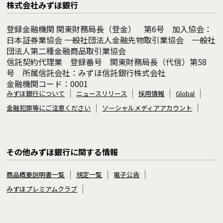
株式会社みずほ銀行
登録金融機関 関東財務局長（登金） 第6号 加入協会：
日本証券業協会 一般社団法人金融先物取引業協会 一般社
団法人第二種金融商品取引業協会
信託契約代理業 登録番号 関東財務局長（代信）第58
号 所属信託会社：みずほ信託銀行株式会社
金融機関コード：0001
みずほ銀行について
ニュースリリース
採用情報
Global
金融犯罪等にご注意ください
ソーシャルメディアアカウント
その他みずほ銀行に関する情報
商品概要説明書一覧
規定一覧
電子公告
みずほプレミアムクラブ