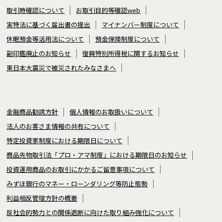
取引時確認について
お取引目的等確認web
実特法に基づく届出書の提出
マイナンバー制度について
休眠預金等活用法について
預金保険制度について
副印鑑廃止のお知らせ
復興特別所得税に関するお知らせ
東日本大震災で被災されたみなさまへ
金融商品勧誘方針
個人情報のお取扱いについて
法人のお客さま情報の共有について
特定投資家制度における期限日について
商品先物取引法「プロ・アマ制度」における期限日のお知らせ
投資運用商品のお取引にかかるご留意事項について
みずほ銀行のマネー・ローンダリング等防止態勢
利益相反管理方針の概要
反社会的勢力との関係遮断に向けた取り組み強化について