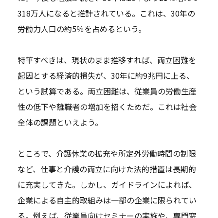
318万人になると推計されている。これは、30年の
労働力人口の約5％を占めるという。
特筆すべきは、現状のまま推移すれば、両立困難を
起因とする経済的損失が、30年に約9兆円に上る、
という試算である。両立困難は、従業員の労働生産
性の低下や離職者の増加を招くためだ。これは社会
全体の課題といえよう。
ところで、介護休業の拡充や所定外労働時間の制限
など、仕事と介護の両立に向けた法的措置は長期的
に充実してきた。しかし、ガイドラインによれば、
企業による自主的取組みは一部の企業に限られてい
る。例えば、従業員向けセミナーの実施や、専門窓