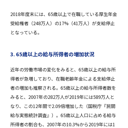
2018年度末には、65歳以上で在職している厚生年金
受給権者（248万人）の17%（41万人）が支給停止
となっている。
3. 65歳以上の給与所得者の増加状況
近年の労働市場の変化をみると、65歳以上の給与所
得者が急増しており、在職老齢年金による支給停止
者の増加も推察される。65歳以上の給与所得者数を
みると、2007年の282万人が2019年には589万人と
なり、この12年間で2.09倍増加した（国税庁『民間
給与実態統計調査』）。65歳以上人口に占める給与
所得者の割合も、2007年の10.3%から2019年には1