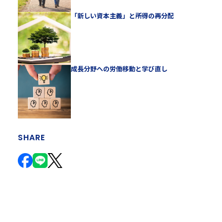
「新しい資本主義」と所得の再分配
成長分野への労働移動と学び直し
SHARE