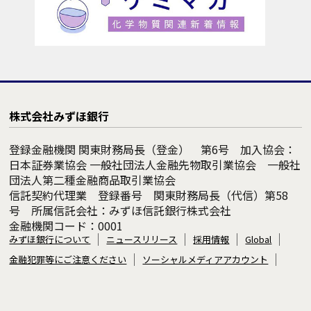
株式会社みずほ銀行
登録金融機関 関東財務局長（登金） 第6号 加入協会：
日本証券業協会 一般社団法人金融先物取引業協会 一般社
団法人第二種金融商品取引業協会
信託契約代理業 登録番号 関東財務局長（代信）第58
号 所属信託会社：みずほ信託銀行株式会社
金融機関コード：0001
みずほ銀行について
ニュースリリース
採用情報
Global
金融犯罪等にご注意ください
ソーシャルメディアアカウント