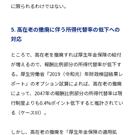
に限られるわけではない。
5. 高在老の撤廃に伴う所得代替率の低下への
対応
ところで、高在老を撤廃すれば厚生年金保険の給付
が増えるので、報酬比例部分の所得代替率が低下す
る。厚生労働省『2019（令和元）年財政検証結果レ
ポート』のオプション試算によれば、高在老の撤廃
によって、2047年の報酬比例部分の所得代替率は現
行制度よりも0.4%ポイント低下すると推計されてい
る（ケースIII）。
しかし、高在老の撤廃を「厚生年金保険の適用拡