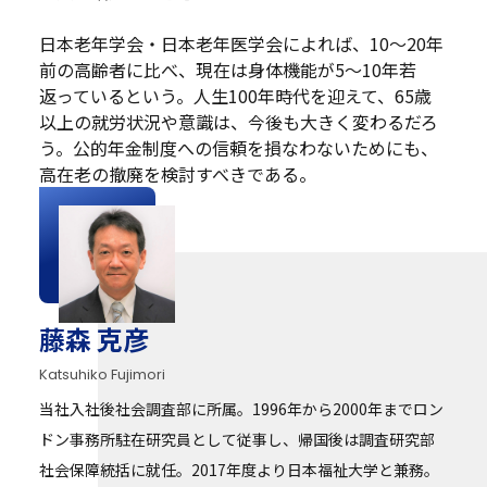
日本老年学会・日本老年医学会によれば、10～20年
前の高齢者に比べ、現在は身体機能が5～10年若
返っているという。人生100年時代を迎えて、65歳
以上の就労状況や意識は、今後も大きく変わるだろ
う。公的年金制度への信頼を損なわないためにも、
高在老の撤廃を検討すべきである。
藤森 克彦
Katsuhiko Fujimori
当社入社後社会調査部に所属。1996年から2000年までロン
ドン事務所駐在研究員として従事し、帰国後は調査研究部
社会保障統括に就任。2017年度より日本福祉大学と兼務。