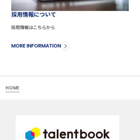
採
用
情
報
に
つ
い
て
採用情報はこちらから
MORE INFORMATION
HOME