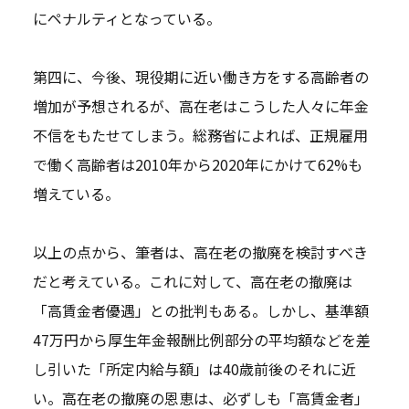
にペナルティとなっている。
第四に、今後、現役期に近い働き方をする高齢者の
増加が予想されるが、高在老はこうした人々に年金
不信をもたせてしまう。総務省によれば、正規雇用
で働く高齢者は2010年から2020年にかけて62%も
増えている。
以上の点から、筆者は、高在老の撤廃を検討すべき
だと考えている。これに対して、高在老の撤廃は
「高賃金者優遇」との批判もある。しかし、基準額
47万円から厚生年金報酬比例部分の平均額などを差
し引いた「所定内給与額」は40歳前後のそれに近
い。高在老の撤廃の恩恵は、必ずしも「高賃金者」