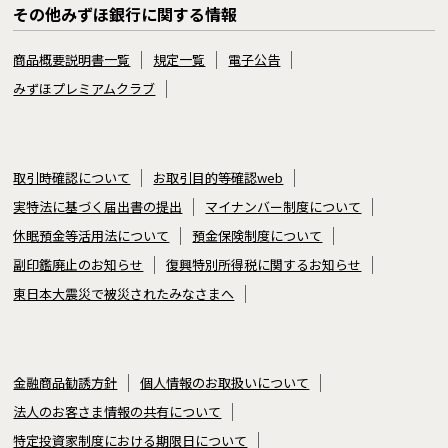
その他みずほ銀行に関する情報
商品概要説明書一覧
規定一覧
電子公告
みずほプレミアムクラブ
取引時確認について
お取引目的等確認web
実特法に基づく届出書の提出
マイナンバー制度について
休眠預金等活用法について
預金保険制度について
副印鑑廃止のお知らせ
復興特別所得税に関するお知らせ
東日本大震災で被災されたみなさまへ
金融商品勧誘方針
個人情報のお取扱いについて
法人のお客さま情報の共有について
特定投資家制度における期限日について