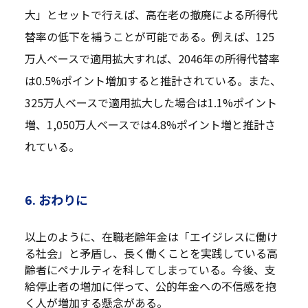
大」とセットで行えば、高在老の撤廃による所得代
替率の低下を補うことが可能である。例えば、125
万人ベースで適用拡大すれば、2046年の所得代替率
は0.5%ポイント増加すると推計されている。また、
325万人ベースで適用拡大した場合は1.1%ポイント
増、1,050万人ベースでは4.8%ポイント増と推計さ
れている。
6. おわりに
以上のように、在職老齢年金は「エイジレスに働け
る社会」と矛盾し、長く働くことを実践している高
齢者にペナルティを科してしまっている。今後、支
給停止者の増加に伴って、公的年金への不信感を抱
く人が増加する懸念がある。