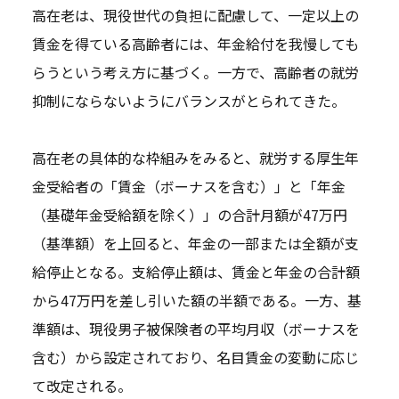
高在老は、現役世代の負担に配慮して、一定以上の
賃金を得ている高齢者には、年金給付を我慢しても
らうという考え方に基づく。一方で、高齢者の就労
抑制にならないようにバランスがとられてきた。
高在老の具体的な枠組みをみると、就労する厚生年
金受給者の「賃金（ボーナスを含む）」と「年金
（基礎年金受給額を除く）」の合計月額が47万円
（基準額）を上回ると、年金の一部または全額が支
給停止となる。支給停止額は、賃金と年金の合計額
から47万円を差し引いた額の半額である。一方、基
準額は、現役男子被保険者の平均月収（ボーナスを
含む）から設定されており、名目賃金の変動に応じ
て改定される。