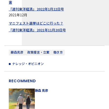
害
『週刊東洋経済』 2022年1月22日号
2021年12月
マニフェスト選挙はどこに行った？
『週刊東洋経済』 2021年11月20日号
藤森克彦
政策提言・立案
働き方
ナレッジ・オピニオン
RECOMMEND
藤森 克彦