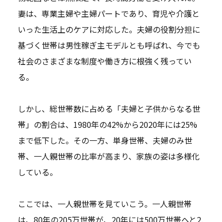
妻は、専業主婦や主婦パートであり、育児や介護と
いった生活上のケアに対応した。夫婦の役割分担に
基づく世帯は男性稼ぎ主モデルとも呼ばれ、今でも
社会のさまざまな制度や働き方に根強く残ってい
る。
しかし、総世帯数に占める「夫婦と子供からなる世
帯」の割合は、1980年の42%から2020年には25%
まで低下した。その一方、単身世帯、夫婦のみ世
帯、一人親世帯の比率が高まり、家族の姿は多様化
している。
ここでは、一人親世帯を見ていこう。一人親世帯
は、80年の205万世帯が、20年には500万世帯へと2.