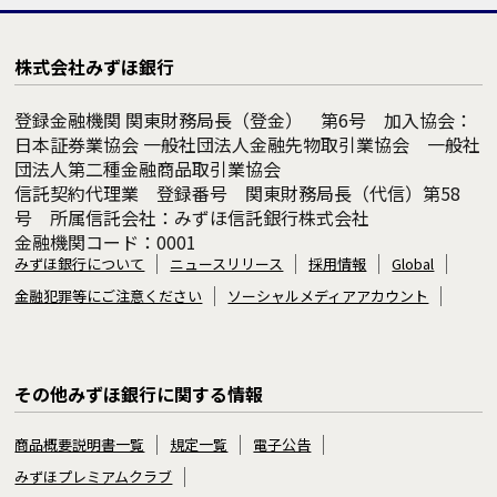
株式会社みずほ銀行
登録金融機関 関東財務局長（登金） 第6号 加入協会：
日本証券業協会 一般社団法人金融先物取引業協会 一般社
団法人第二種金融商品取引業協会
信託契約代理業 登録番号 関東財務局長（代信）第58
号 所属信託会社：みずほ信託銀行株式会社
金融機関コード：0001
みずほ銀行について
ニュースリリース
採用情報
Global
金融犯罪等にご注意ください
ソーシャルメディアアカウント
その他みずほ銀行に関する情報
商品概要説明書一覧
規定一覧
電子公告
みずほプレミアムクラブ