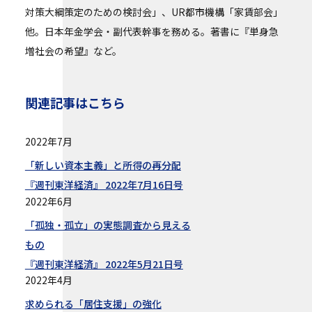
対策大綱策定のための検討会」、UR都市機構「家賃部会」
他。日本年金学会・副代表幹事を務める。著書に『単身急
増社会の希望』など。
関連記事はこちら
2022年7月
「新しい資本主義」と所得の再分配
『週刊東洋経済』 2022年7月16日号
2022年6月
「孤独・孤立」の実態調査から見える
もの
『週刊東洋経済』 2022年5月21日号
2022年4月
求められる「居住支援」の強化