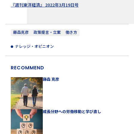
『週刊東洋経済』 2022年3月19日号
藤森克彦
政策提言・立案
働き方
ナレッジ・オピニオン
RECOMMEND
藤森 克彦
成長分野への労働移動と学び直し