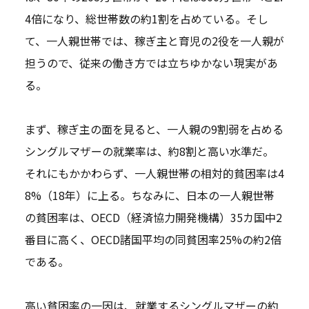
4倍になり、総世帯数の約1割を占めている。そし
て、一人親世帯では、稼ぎ主と育児の2役を一人親が
担うので、従来の働き方では立ちゆかない現実があ
る。
まず、稼ぎ主の面を見ると、一人親の9割弱を占める
シングルマザーの就業率は、約8割と高い水準だ。
それにもかかわらず、一人親世帯の相対的貧困率は4
8%（18年）に上る。ちなみに、日本の一人親世帯
の貧困率は、OECD（経済協力開発機構）35カ国中2
番目に高く、OECD諸国平均の同貧困率25%の約2倍
である。
高い貧困率の一因は、就業するシングルマザーの約