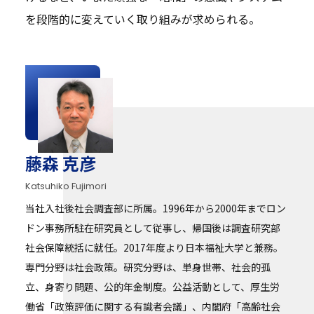
を段階的に変えていく取り組みが求められる。
藤森 克彦
Katsuhiko Fujimori
当社入社後社会調査部に所属。1996年から2000年までロン
ドン事務所駐在研究員として従事し、帰国後は調査研究部
社会保障統括に就任。2017年度より日本福祉大学と兼務。
専門分野は社会政策。研究分野は、単身世帯、社会的孤
立、身寄り問題、公的年金制度。公益活動として、厚生労
働省「政策評価に関する有識者会議」、内閣府「高齢社会