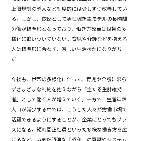
上限規制の導入など制度的には少しずつ改善してい
る。しかし、依然として男性稼ぎ主モデルの長時間
労働が標準形となっており、働き方改革は世帯の多
様化に追いついていない。育児や介護などを抱える
人は標準形に合わず、厳しい生活状況になりがち
だ。
今後も、世帯の多様化に伴って、育児や介護に限ら
ずさまざまな制約を抱えながら「主たる生計維持
者」として働く人が増えていく。一方で、生産年齢
人口が減少する中では、こうした人々が労働市場で
活躍できるようにすることが、企業にとってもプラ
スになる。短時間正社員といった多様な働き方を広
げるなど、いまだ頑強な「昭和」の意識やシステム