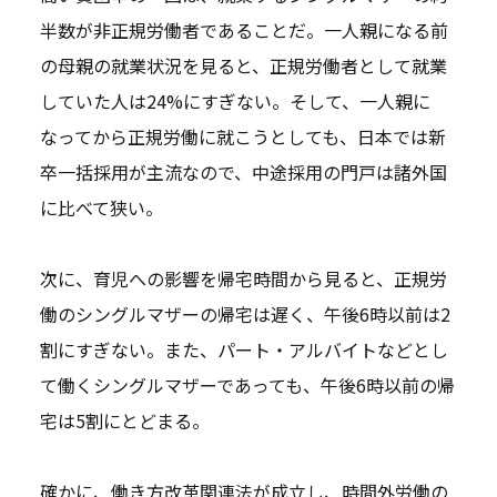
半数が非正規労働者であることだ。一人親になる前
の母親の就業状況を見ると、正規労働者として就業
していた人は24%にすぎない。そして、一人親に
なってから正規労働に就こうとしても、日本では新
卒一括採用が主流なので、中途採用の門戸は諸外国
に比べて狭い。
次に、育児への影響を帰宅時間から見ると、正規労
働のシングルマザーの帰宅は遅く、午後6時以前は2
割にすぎない。また、パート・アルバイトなどとし
て働くシングルマザーであっても、午後6時以前の帰
宅は5割にとどまる。
確かに、働き方改革関連法が成立し、時間外労働の