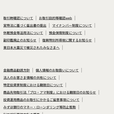
取引時確認について
お取引目的等確認web
実特法に基づく届出書の提出
マイナンバー制度について
休眠預金等活用法について
預金保険制度について
副印鑑廃止のお知らせ
復興特別所得税に関するお知らせ
東日本大震災で被災されたみなさまへ
金融商品勧誘方針
個人情報のお取扱いについて
法人のお客さま情報の共有について
特定投資家制度における期限日について
商品先物取引法「プロ・アマ制度」における期限日のお知らせ
投資運用商品のお取引にかかるご留意事項について
みずほ銀行のマネー・ローンダリング等防止態勢