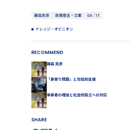
藤森克彦
政策提言・立案
DX／IT
ナレッジ・オピニオン
RECOMMEND
藤森 克彦
「身寄り問題」と包括的支援
単身者の増加と社会的孤立への対応
SHARE