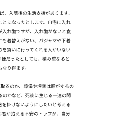
えば、入院後の生活支援があります。
ことになったとします。自宅に入れ
が入れ歯ですが、入れ歯がないと食
にも着替えがない、パジャマや下着
のを買いに行ってくれる人がいない
不便だったとしても、積み重なると
もなり得ます。
き取るのか、葬儀や埋葬は誰がするの
るのかなど、死後に生じる一連の問
惑を掛けないようにしたいと考える
齢者が抱える不安のトップが、自分