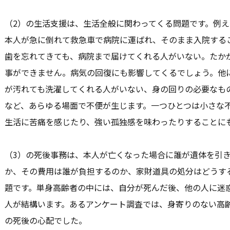
（2）の生活支援は、生活全般に関わってくる問題です。例
本人が急に倒れて救急車で病院に運ばれ、そのまま入院する
歯を忘れてきても、病院まで届けてくれる人がいない。たか
事ができません。病気の回復にも影響してくるでしょう。他
が汚れても洗濯してくれる人がいない、身の回りの必要なも
など、あらゆる場面で不便が生じます。一つひとつは小さな
生活に苦痛を感じたり、強い孤独感を味わったりすることに
（3）の死後事務は、本人が亡くなった場合に誰が遺体を引
か、その費用は誰が負担するのか、家財道具の処分はどうす
題です。単身高齢者の中には、自分が死んだ後、他の人に迷
人が結構います。あるアンケート調査では、身寄りのない高
の死後の心配でした。