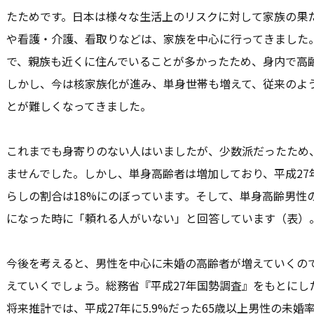
たためです。日本は様々な生活上のリスクに対して家族の果
や看護・介護、看取りなどは、家族を中心に行ってきました
で、親族も近くに住んでいることが多かったため、身内で高
しかし、今は核家族化が進み、単身世帯も増えて、従来のよ
とが難しくなってきました。
これまでも身寄りのない人はいましたが、少数派だったため
ませんでした。しかし、単身高齢者は増加しており、平成27
らしの割合は18%にのぼっています。そして、単身高齢男性
になった時に「頼れる人がいない」と回答しています（表）
今後を考えると、男性を中心に未婚の高齢者が増えていくの
えていくでしょう。総務省『平成27年国勢調査』をもとにし
将来推計では、平成27年に5.9%だった65歳以上男性の未婚