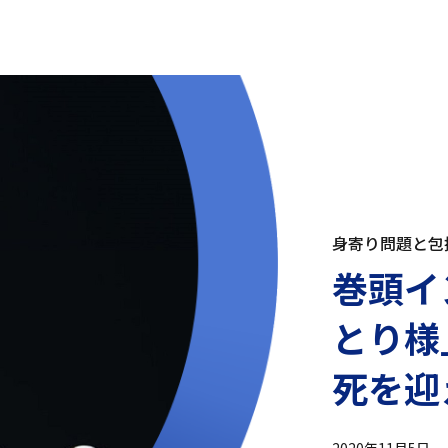
身寄り問題と包
巻頭イ
とり様
死を迎
2020年11月5日