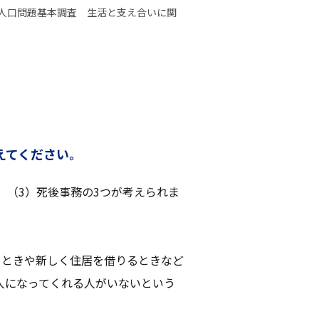
障･人口問題基本調査 生活と支え合いに関
えてください。
、（3）死後事務の3つが考えられま
るときや新しく住居を借りるときなど
人になってくれる人がいないという