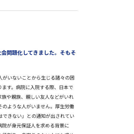
社会問題化してきました。そもそ
人がいないことから生じる諸々の困
ります。病院に入院する際、日本で
家族や親族、親しい友人などがいれ
そのような人がいません。厚生労働
はできない」との通知が出されてい
病院が身元保証人を求める背景に