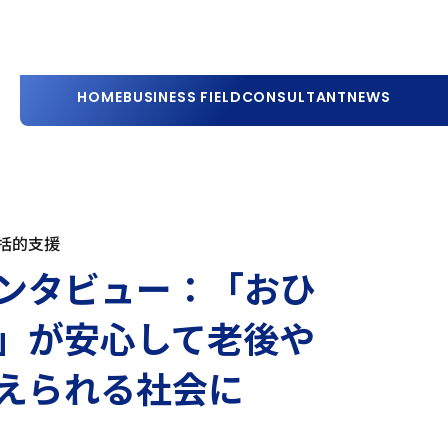
HOME
BUSINESS FIELD
CONSULTANT
NEWS
括的支援
ンタビュー：「おひ
」が安心して老後や
えられる社会に