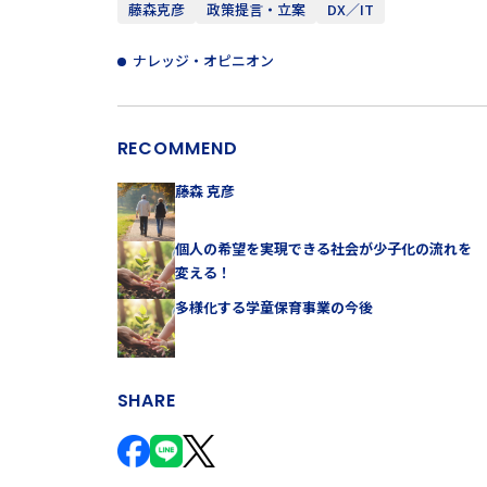
藤森克彦
政策提言・立案
DX／IT
ナレッジ・オピニオン
RECOMMEND
藤森 克彦
個人の希望を実現できる社会が少子化の流れを
変える！
多様化する学童保育事業の今後
SHARE