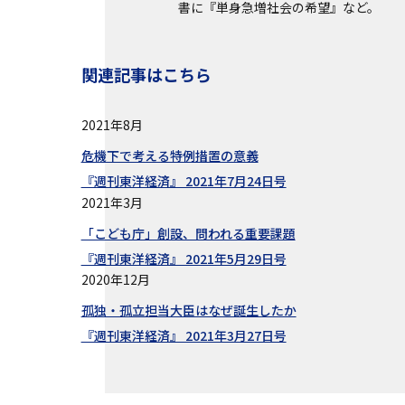
書に『単身急増社会の希望』など。
関連記事はこちら
2021年8月
危機下で考える特例措置の意義
『週刊東洋経済』 2021年7月24日号
2021年3月
「こども庁」創設、問われる重要課題
『週刊東洋経済』 2021年5月29日号
2020年12月
孤独・孤立担当大臣はなぜ誕生したか
『週刊東洋経済』 2021年3月27日号