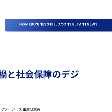
HOME
BUSINESS FIELD
CONSULTANT
NEWS
禍と社会保障のデジ
テクノロジーズ 主席研究員