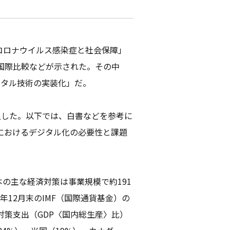
型コロナウイルス感染症と社会保障」
国際比較などが示された。その中
ジタル技術の実装化」だ。
足した。以下では、白書などを参考に
におけるデジタル化の必要性と課題
本の主な経済対策は事業規模で約191
年12月末のIMF（国際通貨基金）の
策支出（GDP〈国内総生産〉比）