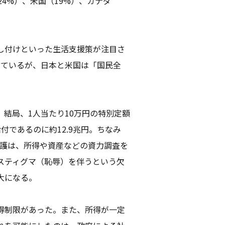
24%）、米国（19%）、カナダ
し付けといった生活支援策が注目さ
っているが、日本と米国は「国民全
結局、1人当たり10万円の特別定額
であるのに約12.9兆円。ちなみ
保護は、所得や資産などの資力調査を
スティグマ（恥辱）を伴うという欠
大になる。
得制限があった。また、所得が一定