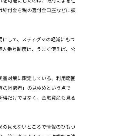
れを可能にしたのは、政府による社
は給付金を税の還付金口座などに振
易にして、スティグマの軽減にもつ
個人番号制度は、うまく使えば、公
災害対策に限定している。利用範囲
真の困窮者」の見極めという点で
所得だけではなく、金融資産も見る
民の見えないところで情報のひもづ