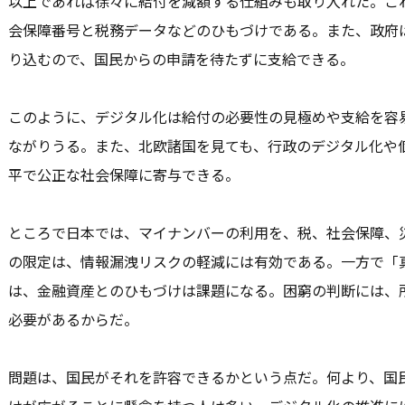
以上であれば徐々に給付を減額する仕組みも取り入れた。こ
会保障番号と税務データなどのひもづけである。また、政府
り込むので、国民からの申請を待たずに支給できる。
このように、デジタル化は給付の必要性の見極めや支給を容
ながりうる。また、北欧諸国を見ても、行政のデジタル化や
平で公正な社会保障に寄与できる。
ところで日本では、マイナンバーの利用を、税、社会保障、
の限定は、情報漏洩リスクの軽減には有効である。一方で「
は、金融資産とのひもづけは課題になる。困窮の判断には、
必要があるからだ。
問題は、国民がそれを許容できるかという点だ。何より、国