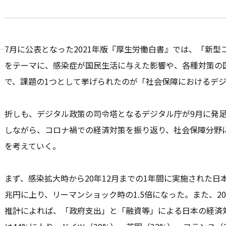
7月に公表となった2021年版『厚生労働白書』では、「新
をテーマに、感染症が国民生活に与えた影響や、各種対策の
で、課題の1つとして挙げられたのが「社会保障におけるデ
折しも、デジタル政策の司令塔となるデジタル庁が9月に発
しながら、コロナ禍での経済対策を振り返り、社会保障分野
を考えていく。
まず、感染拡大時から20年12月までの1年間に実施された日
兆円に上り、リーマンショック時の1.5倍になった。また、20
推計によれば、「政府支出」と「融資等」による日本の経済対