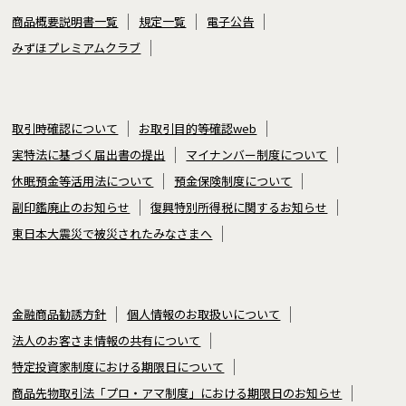
商品概要説明書一覧
規定一覧
電子公告
みずほプレミアムクラブ
取引時確認について
お取引目的等確認web
実特法に基づく届出書の提出
マイナンバー制度について
休眠預金等活用法について
預金保険制度について
副印鑑廃止のお知らせ
復興特別所得税に関するお知らせ
東日本大震災で被災されたみなさまへ
金融商品勧誘方針
個人情報のお取扱いについて
法人のお客さま情報の共有について
特定投資家制度における期限日について
商品先物取引法「プロ・アマ制度」における期限日のお知らせ