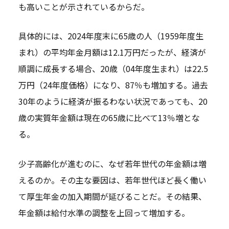
も高いことが示されているからだ。
具体的には、2024年度末に65歳の人（1959年度生
まれ）の平均年金月額は12.1万円だったが、経済が
順調に成長する場合、20歳（04年度生まれ）は22.5
万円（24年度価格）になり、87％も増加する。過去
30年のように経済が振るわない状況であっても、20
歳の実質年金額は現在の65歳に比べて13％増とな
る。
少子高齢化が進むのに、なぜ若年世代の年金額は増
えるのか。その主な要因は、若年世代ほど長く働い
て厚生年金の加入期間が延びることだ。その結果、
年金額は給付水準の調整を上回って増加する。