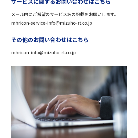
サ
ー
ビ
ス
に
関
す
る
お
問
い
合
わ
せ
は
こ
ち
ら
メール内にご希望のサービス名の記載をお願いします。
mhricon-service-info@mizuho-rt.co.jp
そ
の
他
の
お
問
い
合
わ
せ
は
こ
ち
ら
mhricon-info@mizuho-rt.co.jp