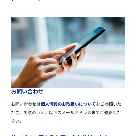
お
問
い
合
わ
せ
お問い合わせは
個人情報のお取扱いについて
をご参照いた
だき、同意のうえ、以下のメールアドレスまでご連絡くだ
さい。