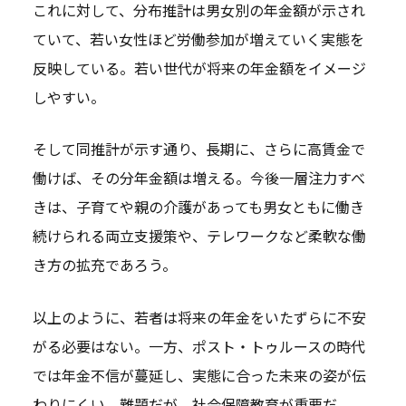
これに対して、分布推計は男女別の年金額が示され
ていて、若い女性ほど労働参加が増えていく実態を
反映している。若い世代が将来の年金額をイメージ
しやすい。
そして同推計が示す通り、長期に、さらに高賃金で
働けば、その分年金額は増える。今後一層注力すべ
きは、子育てや親の介護があっても男女ともに働き
続けられる両立支援策や、テレワークなど柔軟な働
き方の拡充であろう。
以上のように、若者は将来の年金をいたずらに不安
がる必要はない。一方、ポスト・トゥルースの時代
では年金不信が蔓延し、実態に合った未来の姿が伝
わりにくい。難題だが、社会保障教育が重要だ。