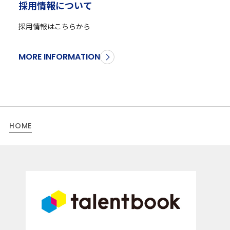
採
用
情
報
に
つ
い
て
採用情報はこちらから
MORE INFORMATION
HOME