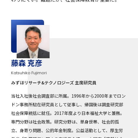
藤森 克彦
Katsuhiko Fujimori
みずほリサーチ&テクノロジーズ 主席研究員
当社入社後社会調査部に所属。1996年から2000年までロン
ドン事務所駐在研究員として従事し、帰国後は調査研究部
社会保障統括に就任。2017年度より日本福祉大学と兼務。
専門分野は社会政策。研究分野は、単身世帯、社会的孤
立、身寄り問題、公的年金制度。公益活動として、厚生労