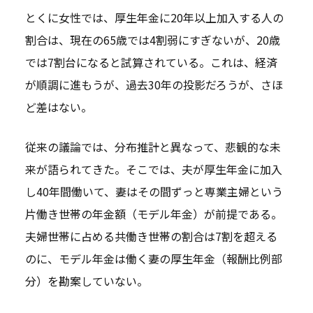
とくに女性では、厚生年金に20年以上加入する人の
割合は、現在の65歳では4割弱にすぎないが、20歳
では7割台になると試算されている。これは、経済
が順調に進もうが、過去30年の投影だろうが、さほ
ど差はない。
従来の議論では、分布推計と異なって、悲観的な未
来が語られてきた。そこでは、夫が厚生年金に加入
し40年間働いて、妻はその間ずっと専業主婦という
片働き世帯の年金額（モデル年金）が前提である。
夫婦世帯に占める共働き世帯の割合は7割を超える
のに、モデル年金は働く妻の厚生年金（報酬比例部
分）を勘案していない。