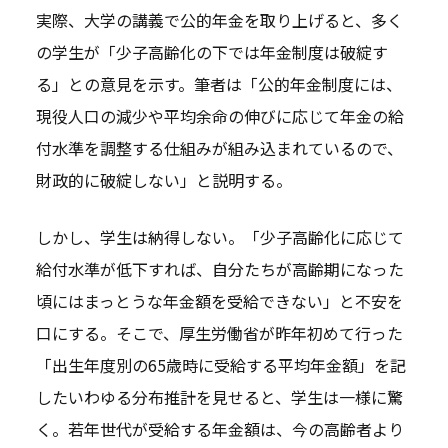
実際、大学の講義で公的年金を取り上げると、多く
の学生が「少子高齢化の下では年金制度は破綻す
る」との意見を示す。筆者は「公的年金制度には、
現役人口の減少や平均余命の伸びに応じて年金の給
付水準を調整する仕組みが組み込まれているので、
財政的に破綻しない」と説明する。
しかし、学生は納得しない。「少子高齢化に応じて
給付水準が低下すれば、自分たちが高齢期になった
頃にはまっとうな年金額を受給できない」と不安を
口にする。そこで、厚生労働省が昨年初めて行った
「出生年度別の65歳時に受給する平均年金額」を記
したいわゆる分布推計を見せると、学生は一様に驚
く。若年世代が受給する年金額は、今の高齢者より