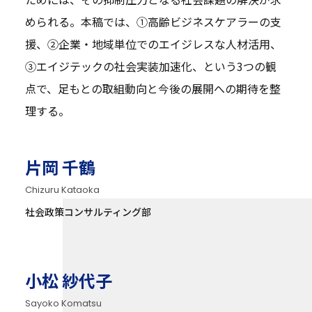
められる。本稿では、①高齢ビジネスケアラーの支
援、②企業・地域単位でのエイジレスな人材活用、
③エイジテックの社会実装加速化、という3つの観
点で、足もとの取組動向と今後の展開への期待を整
理する。
片岡 千鶴
Chizuru Kataoka
社会政策コンサルティング部
小松 紗代子
Sayoko Komatsu