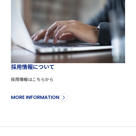
採
用
情
報
に
つ
い
て
採用情報はこちらから
MORE INFORMATION