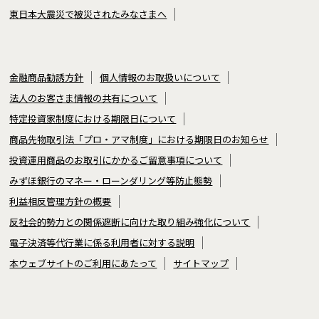
東日本大震災で被災されたみなさまへ
金融商品勧誘方針
個人情報のお取扱いについて
法人のお客さま情報の共有について
特定投資家制度における期限日について
商品先物取引法「プロ・アマ制度」における期限日のお知らせ
投資運用商品のお取引にかかるご留意事項について
みずほ銀行のマネー・ローンダリング等防止態勢
利益相反管理方針の概要
反社会的勢力との関係遮断に向けた取り組み強化について
電子決済等代行業に係る利用者に対する説明
本ウェブサイトのご利用にあたって
サイトマップ