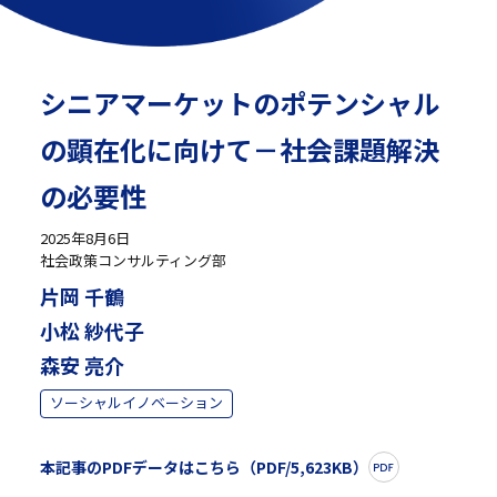
シニアマーケットのポテンシャル
の顕在化に向けて－社会課題解決
の必要性
2025年8月6日
社会政策コンサルティング部
片岡 千鶴
小松 紗代子
森安 亮介
ソーシャルイノベーション
本記事のPDFデータはこちら（PDF/5,623KB）