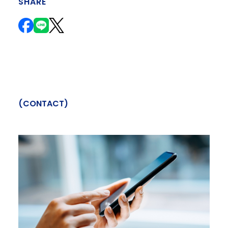
SHARE
(
C
O
N
T
A
C
T
)