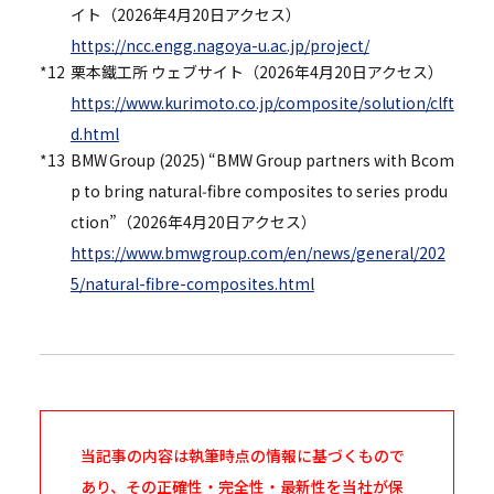
イト（2026年4月20日アクセス）
https://ncc.engg.nagoya-u.ac.jp/project/
*12
栗本鐵工所 ウェブサイト（2026年4月20日アクセス）
https://www.kurimoto.co.jp/composite/solution/clft
d.html
*13
BMW Group (2025) “BMW Group partners with Bcom
p to bring natural‑fibre composites to series produ
ction”（2026年4月20日アクセス）
https://www.bmwgroup.com/en/news/general/202
5/natural-fibre-composites.html
当記事の内容は執筆時点の情報に基づくもので
あり、その正確性・完全性・最新性を当社が保