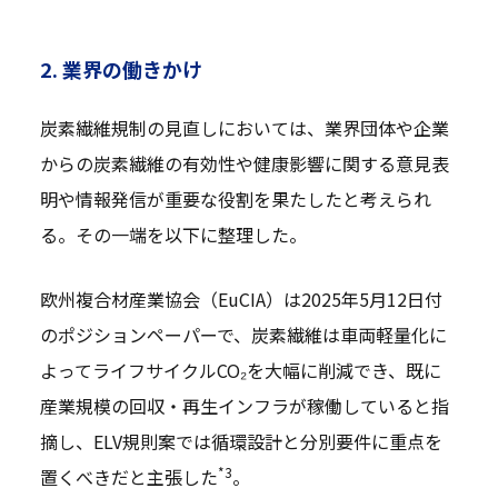
2. 業界の働きかけ
炭素繊維規制の見直しにおいては、業界団体や企業
からの炭素繊維の有効性や健康影響に関する意見表
明や情報発信が重要な役割を果たしたと考えられ
る。その一端を以下に整理した。
欧州複合材産業協会（EuCIA）は2025年5月12日付
のポジションペーパーで、炭素繊維は車両軽量化に
よってライフサイクルCO₂を大幅に削減でき、既に
産業規模の回収・再生インフラが稼働していると指
摘し、ELV規則案では循環設計と分別要件に重点を
*3
置くべきだと主張した
。