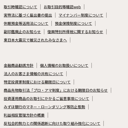
取引時確認について
お取引目的等確認web
実特法に基づく届出書の提出
マイナンバー制度について
休眠預金等活用法について
預金保険制度について
副印鑑廃止のお知らせ
復興特別所得税に関するお知らせ
東日本大震災で被災されたみなさまへ
金融商品勧誘方針
個人情報のお取扱いについて
法人のお客さま情報の共有について
特定投資家制度における期限日について
商品先物取引法「プロ・アマ制度」における期限日のお知らせ
投資運用商品のお取引にかかるご留意事項について
みずほ銀行のマネー・ローンダリング等防止態勢
利益相反管理方針の概要
反社会的勢力との関係遮断に向けた取り組み強化について