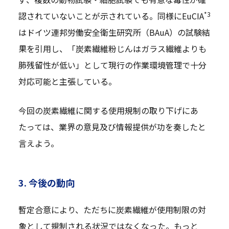
*3
認されていないことが示されている。同様にEuCIA
はドイツ連邦労働安全衛生研究所（BAuA）の試験結
果を引用し、「炭素繊維粉じんはガラス繊維よりも
肺残留性が低い」として現行の作業環境管理で十分
対応可能と主張している。
今回の炭素繊維に関する使用規制の取り下げにあ
たっては、業界の意見及び情報提供が功を奏したと
言えよう。
3. 今後の動向
暫定合意により、ただちに炭素繊維が使用制限の対
象として規制される状況ではなくなった。もっと