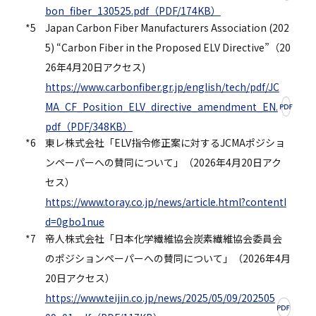
bon_fiber_130525.pdf（PDF/174KB）
*5
Japan Carbon Fiber Manufacturers Association (202
5) “Carbon Fiber in the Proposed ELV Directive”（20
26年4月20日アクセス)
https://www.carbonfiber.gr.jp/english/tech/pdf/JC
MA_CF_Position_ELV_directive_amendment_EN.
pdf（PDF/348KB）
*6
東レ株式会社「ELV指令修正案に対するJCMAポジショ
ンペーパーへの賛同について」（2026年4月20日アク
セス）
https://www.toray.co.jp/news/article.html?contentI
d=0gbo1nue
*7
帝人株式会社「日本化学繊維協会炭素繊維協会委員会
のポジションペーパーへの賛同について」（2026年4月
20日アクセス）
https://www.teijin.co.jp/news/2025/05/09/202505