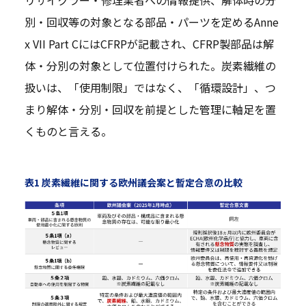
リサイクラー・修理業者への情報提供、解体時の分
別・回収等の対象となる部品・パーツを定めるAnne
x VII Part CにはCFRPが記載され、CFRP製部品は解
体・分別の対象として位置付けられた。炭素繊維の
扱いは、「使用制限」ではなく、「循環設計」、つ
まり解体・分別・回収を前提とした管理に軸足を置
くものと言える。
表1 炭素繊維に関する欧州議会案と暫定合意の比較