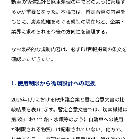
動車の循環設計と廃車処理の中でどのように管理す
るかが重要となった。本稿では、暫定合意の内容を
もとに、炭素繊維をめぐる規制の現在地と、企業・
業界に求められる今後の方向性を整理する。
なお最終的な規制内容は、必ずEU官報掲載の条文を
確認いただきたい。
1. 使用制限から循環設計への転換
2025年1月における欧州議会案と暫定合意文書の比
較結果を表1に示す。暫定合意文書では、炭素繊維は
第5条において鉛・水銀等のように自動車への使用
が制限される物質には記載されていない。他方で、