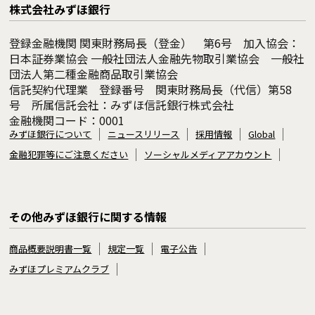
株式会社みずほ銀行
登録金融機関 関東財務局長（登金） 第6号 加入協会：
日本証券業協会 一般社団法人金融先物取引業協会 一般社
団法人第二種金融商品取引業協会
信託契約代理業 登録番号 関東財務局長（代信）第58
号 所属信託会社：みずほ信託銀行株式会社
金融機関コード：0001
みずほ銀行について
ニュースリリース
採用情報
Global
金融犯罪等にご注意ください
ソーシャルメディアアカウント
その他みずほ銀行に関する情報
商品概要説明書一覧
規定一覧
電子公告
みずほプレミアムクラブ