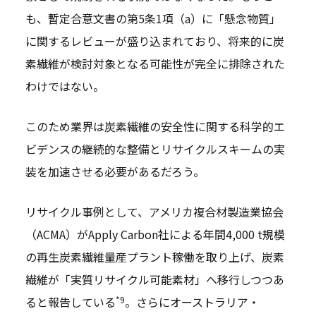
も、暫定合意文書の第5条1項（a）に「懸念物質」
に関するレビューが盛り込まれており、将来的に炭
素繊維が検討対象となる可能性が完全に排除された
わけではない。
このため業界は炭素繊維の安全性に関する科学的エ
ビデンスの継続的な整備とリサイクルスキームの実
装を加速させる必要があるだろう。
リサイクル事例として、アメリカ複合材製造業協会
（ACMA）がApply Carbon社による年間4,000 t規模
の再生炭素繊維量産プラント稼働を取り上げ、炭素
繊維が「実質リサイクル可能素材」へ移行しつつあ
*9
ると報告している
。さらにオーストラリア・