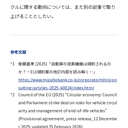
クルに関する動向については、また別の記事で取り
上げることとしたい。
参考文献
*1
後藤嘉孝 (2025)「自動車の炭素繊維は規制されるの
か？－ELV規則案の改訂内容を読み解く－」
https://www.mizuhobank.co.jp/corporate/mhri/con
sulting/articles-2025-k0024/index.html
*2
Council of the EU (2025) “Circular economy: Council
and Parliament strike deal on rules for vehicle circul
arity and management of end-of-life vehicles”
(Provisional agreement, press release, 12 Decembe
r 2025; updated 25 February 2026).