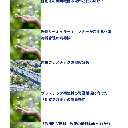
自動車の炭素繊維は規制されるのか？
欧州サーキュラーエコノミーが変える化学
物質管理の境界線
再生プラスチックの需給分析
プラスチック再生材の資源循環に向けた
「化審法改正」の最新動向
「欧州ELV規則」改正の最新動向～わかり