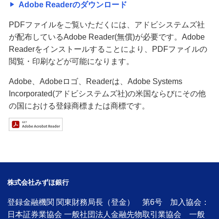
Adobe Readerのダウンロード
PDFファイルをご覧いただくには、アドビシステムズ社
が配布しているAdobe Reader(無償)が必要です。Adobe
Readerをインストールすることにより、PDFファイルの
閲覧・印刷などが可能になります。
Adobe、Adobeロゴ、Readerは、Adobe Systems
Incorporated(アドビシステムズ社)の米国ならびにその他
の国における登録商標または商標です。
株式会社みずほ銀行
登録金融機関 関東財務局長（登金） 第6号 加入協会：
日本証券業協会 一般社団法人金融先物取引業協会 一般