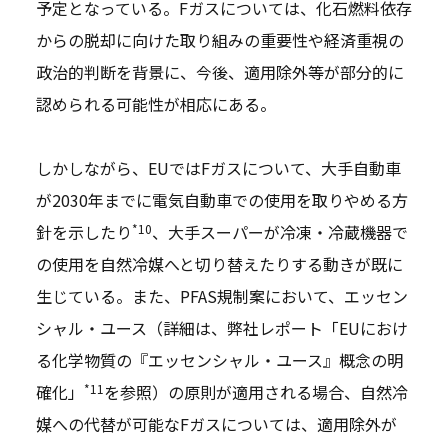
予定となっている。Fガスについては、化石燃料依存
からの脱却に向けた取り組みの重要性や経済重視の
政治的判断を背景に、今後、適用除外等が部分的に
認められる可能性が相応にある。
しかしながら、EUではFガスについて、大手自動車
が2030年までに電気自動車での使用を取りやめる方
*10
針を示したり
、大手スーパーが冷凍・冷蔵機器で
の使用を自然冷媒へと切り替えたりする動きが既に
生じている。また、PFAS規制案において、エッセン
シャル・ユース（詳細は、弊社レポート「EUにおけ
る化学物質の『エッセンシャル・ユース』概念の明
*11
確化」
を参照）の原則が適用される場合、自然冷
媒への代替が可能なFガスについては、適用除外が