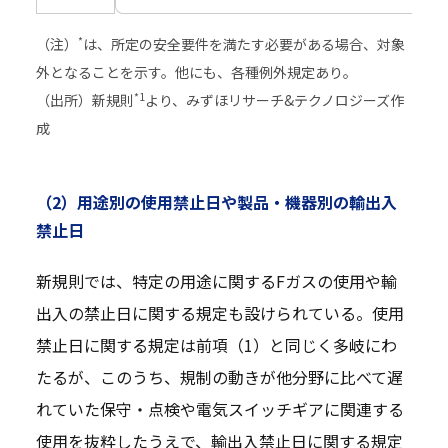
*
（注）
は、所定の安全要件を満たす必要がある場合、対象
外となることを示す。他にも、各種例外規定あり。
*1
（出所）新規則
より、みずほリサーチ&テクノロジーズ作
成
（2）用途別の使用禁止日や製品・機器別の輸出入
禁止日
新規則では、特定の用途に関するFガスの使用や輸
出入の禁止日に関する規定も設けられている。使用
禁止日に関する規定は前項（1）と同じく多岐にわ
たるが、このうち、規制の動きが他分野に比べて遅
れていた保守・点検や電気スイッチギアに関連する
使用を抜粋したうえで、輸出入禁止日に関する規定