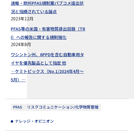
速報・欧州PFAS規制案パブコメ提出状
況と指摘されている論点
2023年12月
PFAS等の米国・有害物質排出目録（TR
I）への報告に関する規制強化
2024年8月
ワシントン州、6PPDを含む自動車用タ
イヤを優先製品として指定 他
—ケミトピックス（No.1/2024年4月～
5月）—
PFAS
リスクコミュニケーション/化学物質管理
ナレッジ・オピニオン