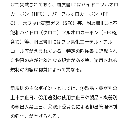
けて掲載されており、附属書Iにはハイドロフルオロ
カーボン（HFC）、パーフルオロカーボン（PF
C）、六フッ化硫黄ガス（SF6）等、附属書IIには不
飽和ハイドロ（クロロ）フルオロカーボン（HFOを
含む）等、附属書IIIにはフッ素化エーテル・アル
コール等が含まれている。特定の附属書に記載され
た物質のみが対象となる規定がある等、適用される
規制の内容は物質によって異なる。
新規則の主なポイントとしては、①製品・機器別の
上市禁止日、②用途別の使用禁止日や製品・機器別
の輸出入禁止日、③欧州委員会による排出管理体制
の強化、が挙げられる。