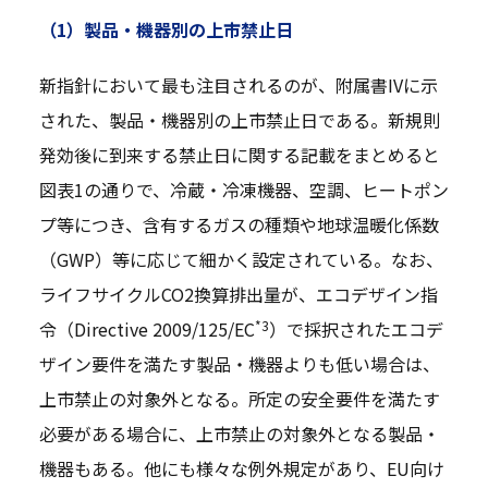
（1）製品・機器別の上市禁止日
新指針において最も注目されるのが、附属書IVに示
された、製品・機器別の上市禁止日である。新規則
発効後に到来する禁止日に関する記載をまとめると
図表1の通りで、冷蔵・冷凍機器、空調、ヒートポン
プ等につき、含有するガスの種類や地球温暖化係数
（GWP）等に応じて細かく設定されている。なお、
ライフサイクルCO2換算排出量が、エコデザイン指
*3
令（Directive 2009/125/EC
）で採択されたエコデ
ザイン要件を満たす製品・機器よりも低い場合は、
上市禁止の対象外となる。所定の安全要件を満たす
必要がある場合に、上市禁止の対象外となる製品・
機器もある。他にも様々な例外規定があり、EU向け