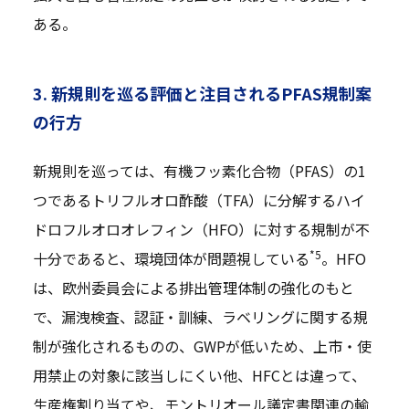
ある。
3. 新規則を巡る評価と注目されるPFAS規制案
の行方
新規則を巡っては、有機フッ素化合物（PFAS）の1
つであるトリフルオロ酢酸（TFA）に分解するハイ
ドロフルオロオレフィン（HFO）に対する規制が不
*5
十分であると、環境団体が問題視している
。HFO
は、欧州委員会による排出管理体制の強化のもと
で、漏洩検査、認証・訓練、ラベリングに関する規
制が強化されるものの、GWPが低いため、上市・使
用禁止の対象に該当しにくい他、HFCとは違って、
生産権割り当てや、モントリオール議定書関連の輸