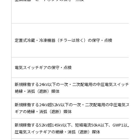
定置式冷蔵・冷凍機器（チラーは除く）の保守・点検
電気スイッチギアの保守・点検
新規稼働する24kV以下の一次・二次配電用の中圧電気スイッチギア
絶縁・消弧（遮断）媒体
新規稼働する24kV超52kV以下の一次・二次配電用の中圧電気スイッ
ギアの絶縁・消弧（遮断）媒体
新規稼働する52kV超145kV以下、短絡電流50kA以下、GWP1以上の高
圧電気スイッチギアの絶縁・消弧（遮断）媒体