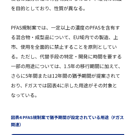
を目的としており、性質が異なる。
PFAS規制案では、一定以上の濃度のPFASを含有す
る混合物・成型品について、EU域内での製造、上
市、使用を全面的に禁止することを原則としてい
る。ただし、代替手段の特定・開発に時間を要する
一部の用途については、1.5年の移行期間に加えて、
さらに5年間または12年間の猶予期間が提案されて
おり、Fガスでは図表4に示した用途がその対象と
なっている。
図表4 PFAS規制案で猶予期間が設定されている用途（Fガス
関連）