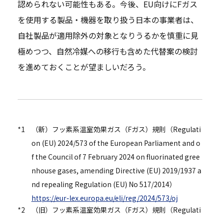
認められない可能性もある。今後、EU向けにFガス
を使用する製品・機器を取り扱う日本の事業者は、
自社製品が適用除外の対象となりうるかを慎重に見
極めつつ、自然冷媒への移行も含めた代替案の検討
を進めておくことが望ましいだろう。
*1
（新）フッ素系温室効果ガス（Fガス）規則（Regulati
on (EU) 2024/573 of the European Parliament and o
f the Council of 7 February 2024 on fluorinated gree
nhouse gases, amending Directive (EU) 2019/1937 a
nd repealing Regulation (EU) No 517/2014）
https://eur-lex.europa.eu/eli/reg/2024/573/oj
*2
（旧）フッ素系温室効果ガス（Fガス）規則（Regulati