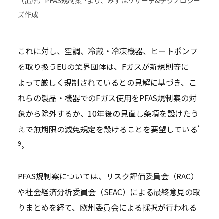
（出所）PFAS規制案
より、みずほリサーチ&テクノロジー
ズ作成
これに対し、空調、冷蔵・冷凍機器、ヒートポンプ
を取り扱うEUの業界団体は、Fガスが新規則等に
よって厳しく規制されているとの見解に基づき、こ
れらの製品・機器でのFガス使用をPFAS規制案の対
象から除外するか、10年後の見直し条項を設けたう
*
えで無期限の減免規定を設けることを要望している
9
。
PFAS規制案については、リスク評価委員会（RAC）
や社会経済分析委員会（SEAC）による最終意見の取
りまとめを経て、欧州委員会による採択が行われる