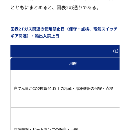
とともにまとめると、図表2の通りである。
図表2 Fガス関連の使用禁止日（保守・点検、電気スイッチ
ギア関連）・輸出入禁止日
（1）使用
用途
充てん量がCO2換算40t以上の冷蔵・冷凍機器の保守・点検
空調機器・ヒートポンプの保守・点検