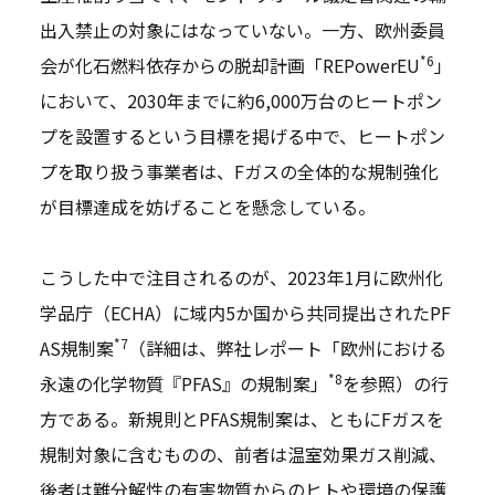
出入禁止の対象にはなっていない。一方、欧州委員
*6
会が化石燃料依存からの脱却計画「REPowerEU
」
において、2030年までに約6,000万台のヒートポン
プを設置するという目標を掲げる中で、ヒートポン
プを取り扱う事業者は、Fガスの全体的な規制強化
が目標達成を妨げることを懸念している。
こうした中で注目されるのが、2023年1月に欧州化
学品庁（ECHA）に域内5か国から共同提出されたPF
*7
AS規制案
（詳細は、弊社レポート「欧州における
*8
永遠の化学物質『PFAS』の規制案」
を参照）の行
方である。新規則とPFAS規制案は、ともにFガスを
規制対象に含むものの、前者は温室効果ガス削減、
後者は難分解性の有害物質からのヒトや環境の保護