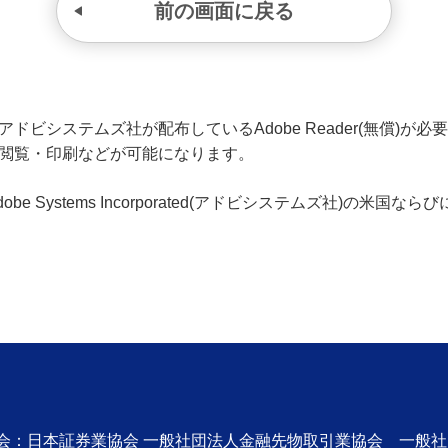
前の画面に戻る
ビシステムズ社が配布しているAdobe Reader(無償)が必要です
の閲覧・印刷などが可能になります。
、Adobe Systems Incorporated(アドビシステムズ社)の
協会：日本証券業協会 一般社団法人金融先物取引業協会 一般