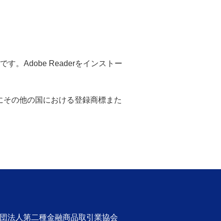
。Adobe Readerをインストー
米国ならびにその他の国における登録商標また
社団法人第二種金融商品取引業協会