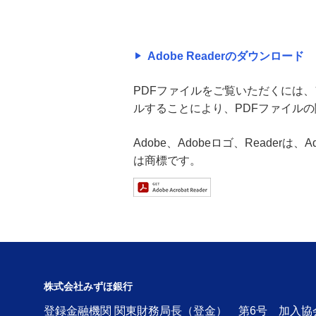
Adobe Readerのダウンロード
PDFファイルをご覧いただくには、アド
ルすることにより、PDFファイル
Adobe、Adobeロゴ、Readerは
は商標です。
株式会社みずほ銀行
登録金融機関 関東財務局長（登金） 第6号 加入