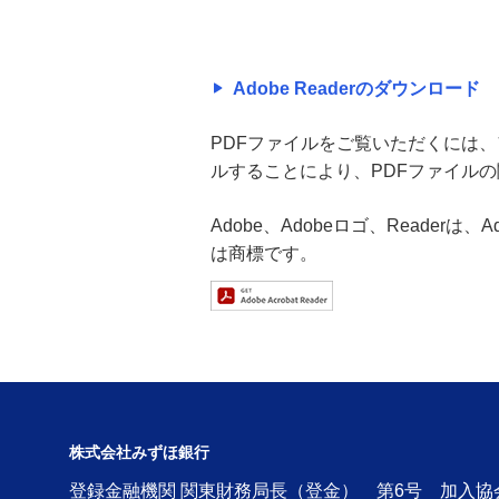
Adobe Readerのダウンロード
PDFファイルをご覧いただくには、アド
ルすることにより、PDFファイル
Adobe、Adobeロゴ、Readerは
は商標です。
株式会社みずほ銀行
登録金融機関 関東財務局長（登金） 第6号 加入