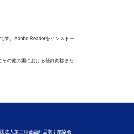
。Adobe Readerをインストー
米国ならびにその他の国における登録商標また
社団法人第二種金融商品取引業協会