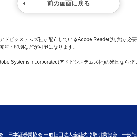
前の画面に戻る
ビシステムズ社が配布しているAdobe Reader(無償)が必要です
の閲覧・印刷などが可能になります。
、Adobe Systems Incorporated(アドビシステムズ社)の
協会：日本証券業協会 一般社団法人金融先物取引業協会 一般