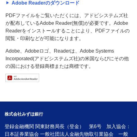
Adobe Readerのダウンロード
PDFファイルをご覧いただくには、アドビシステムズ社
が配布しているAdobe Reader(無償)が必要です。Adobe
Readerをインストールすることにより、PDFファイルの
閲覧・印刷などが可能になります。
Adobe、Adobeロゴ、Readerは、Adobe Systems
Incorporated(アドビシステムズ社)の米国ならびにその他
の国における登録商標または商標です。
株式会社みずほ銀行
登録金融機関 関東財務局長（登金） 第6号 加入協会：
日本証券業協会 一般社団法人金融先物取引業協会 一般