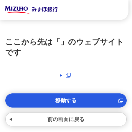
ここから先は「
」のウェブサイト
です
移動する
前の画面に戻る