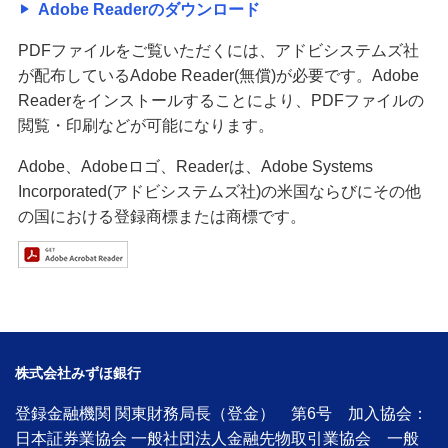
Adobe Readerのダウンロード
PDFファイルをご覧いただくには、アドビシステムズ社
が配布しているAdobe Reader(無償)が必要です。Adobe
Readerをインストールすることにより、PDFファイルの
閲覧・印刷などが可能になります。
Adobe、Adobeロゴ、Readerは、Adobe Systems
Incorporated(アドビシステムズ社)の米国ならびにその他
の国における登録商標または商標です。
株式会社みずほ銀行
登録金融機関 関東財務局長（登金） 第6号 加入協会：
日本証券業協会 一般社団法人金融先物取引業協会 一般