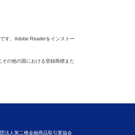
。Adobe Readerをインストー
米国ならびにその他の国における登録商標また
社団法人第二種金融商品取引業協会