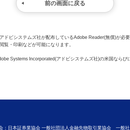
前の画面に戻る
ビシステムズ社が配布しているAdobe Reader(無償)が必要です
の閲覧・印刷などが可能になります。
、Adobe Systems Incorporated(アドビシステムズ社)の
協会：日本証券業協会 一般社団法人金融先物取引業協会 一般