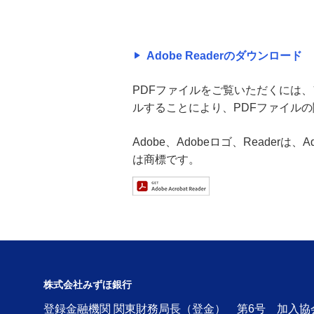
Adobe Readerのダウンロード
PDFファイルをご覧いただくには、アド
ルすることにより、PDFファイル
Adobe、Adobeロゴ、Readerは
は商標です。
株式会社みずほ銀行
登録金融機関 関東財務局長（登金） 第6号 加入