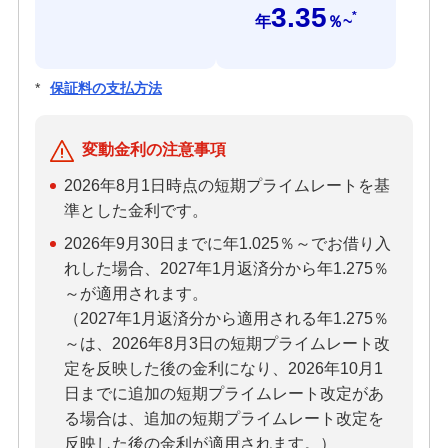
3.35
*
年
％~
カードローン
*
保証料の支払方法
みずほ リ・バース60
変動金利の注意事項
2026年8月1日
時点の短期プライムレートを基
多目的ローン
準とした金利です。
2026年9月30日までに年1.025％～でお借り入
教育ローン
れした場合、2027年1月返済分から年1.275％
～が適用されます。
リフォームローン
（2027年1月返済分から適用される年1.275％
～は、2026年8月3日の短期プライムレート改
定を反映した後の金利になり、2026年10月1
日までに追加の短期プライムレート改定があ
ご利用中のお客さま
る場合は、追加の短期プライムレート改定を
申込ボードログイン
反映した後の金利が適用されます。）