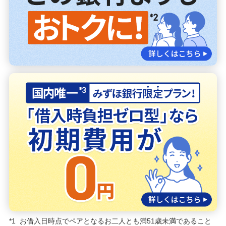
お客さまサポート
困ったときは・よくあるご質問
みずほ銀行について
*1
お借入日時点でペアとなるお二人とも満51歳未満であること