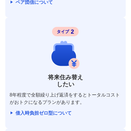
ペア団信について
2
タイプ
将来住み替え
したい
8年程度で全額繰り上げ返済をするとトータルコスト
がおトクになるプランがあります。
借入時負担ゼロ型について