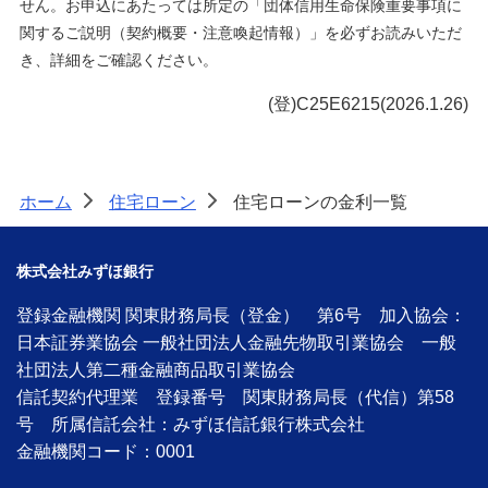
せん。お申込にあたっては所定の「団体信用生命保険重要事項に
関するご説明（契約概要・注意喚起情報）」を必ずお読みいただ
き、詳細をご確認ください。
(登)C25E6215(2026.1.26)
ホーム
住宅ローン
住宅ローンの金利一覧
>
>
株式会社みずほ銀行
登録金融機関 関東財務局長（登金） 第6号 加入協会：
日本証券業協会 一般社団法人金融先物取引業協会 一般
社団法人第二種金融商品取引業協会
信託契約代理業 登録番号 関東財務局長（代信）第58
号 所属信託会社：みずほ信託銀行株式会社
金融機関コード：0001