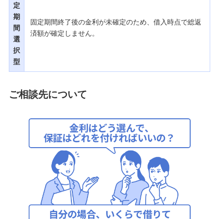
定
期
固定期間終了後の金利が未確定のため、借入時点で総返
間
済額が確定しません。
選
択
型
ご相談先について