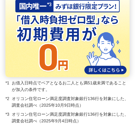
リフォームローン
ご利用中のお客さま
申込ボードログイン
ご検討中のお客さま
住宅ローン申込（新規）
住宅ローン申込（借換）
*1
お借入日時点でペアとなるお二人とも満51歳未満であること
が加入の条件です。
カードローン申込（口座あり）
*2
オリコン住宅ローン満足度調査対象銀行136行を対象にした、
調査会社調べ（2025年10月9日時点）
カードローン申込（口座なし）
*3
オリコン住宅ローン満足度調査対象銀行136行を対象にした、
調査会社調べ（2025年9月4日時点）
貯める・増やす