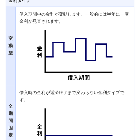
金利タイプ
借入期間中の金利が変動します。一般的には半年に一度
金利が見直されます。
変
動
型
借入時の金利が返済終了まで変わらない金利タイプで
す。
全
期
間
固
定