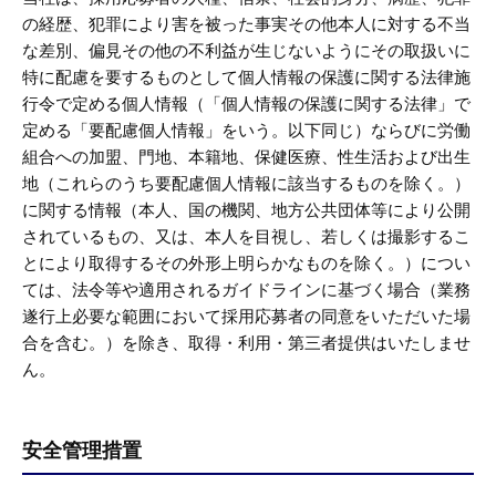
の経歴、犯罪により害を被った事実その他本人に対する不当
な差別、偏見その他の不利益が生じないようにその取扱いに
特に配慮を要するものとして個人情報の保護に関する法律施
行令で定める個人情報（「個人情報の保護に関する法律」で
定める「要配慮個人情報」をいう。以下同じ）ならびに労働
組合への加盟、門地、本籍地、保健医療、性生活および出生
地（これらのうち要配慮個人情報に該当するものを除く。）
に関する情報（本人、国の機関、地方公共団体等により公開
されているもの、又は、本人を目視し、若しくは撮影するこ
とにより取得するその外形上明らかなものを除く。）につい
ては、法令等や適用されるガイドラインに基づく場合（業務
遂行上必要な範囲において採用応募者の同意をいただいた場
合を含む。）を除き、取得・利用・第三者提供はいたしませ
ん。
安全管理措置