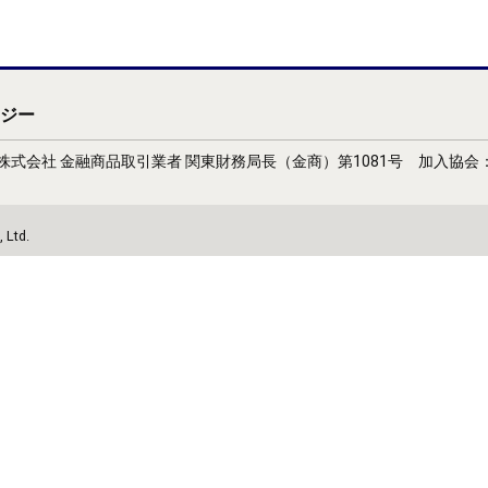
ジー
式会社 金融商品取引業者 関東財務局長（金商）第1081号 加入協
 Ltd.