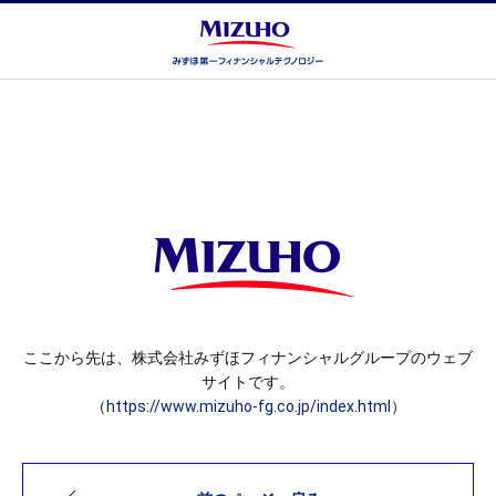
ここから先は、株式会社みずほフィナンシャルグループのウェブ
サイトです。
（
https://www.mizuho-fg.co.jp/index.html
）