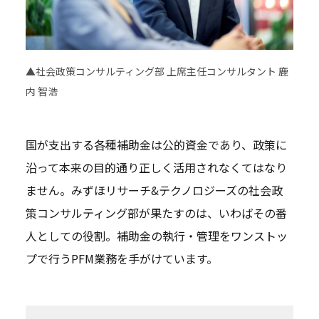
▲社会政策コンサルティング部 上席主任コンサルタント 鹿
内 智浩
国が支出する各種補助金は公的資金であり、政策に
沿って本来の目的通り正しく活用されなくてはなり
ません。みずほリサーチ&テクノロジーズの社会政
策コンサルティング部が果たすのは、いわばその番
人としての役割。補助金の執行・管理をワンストッ
プで行うPFM業務を手がけています。