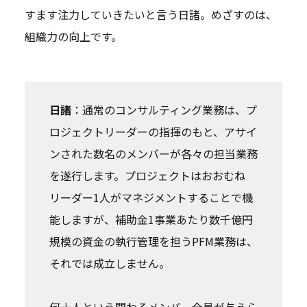
すます注力していきたいと言う日諸。めざすのは、
組織力の向上です。
日諸
：通常のコンサルティング業務は、プ
ロジェクトリーダーの指揮のもと、アサイ
ンされた数名のメンバーが各々の担当業務
を遂行します。プロジェクトはおおむね
リーダー1人がマネジメントすることで機
能しますが、補助金1事業あたり数千億円
規模の資金の執行管理を担うPFM業務は、
それでは成立しません。
何十人という関わるメンバー全員が与えら