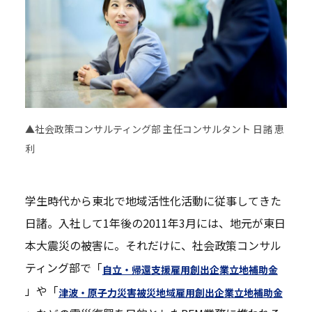
▲社会政策コンサルティング部 主任コンサルタント 日諸 恵
利
学生時代から東北で地域活性化活動に従事してきた
日諸。入社して1年後の2011年3月には、地元が東日
本大震災の被害に。それだけに、社会政策コンサル
ティング部で「
自立・帰還支援雇用創出企業立地補助金
」や「
津波・原子力災害被災地域雇用創出企業立地補助金