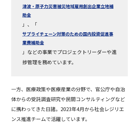
津波・原子力災害被災地域雇用創出企業立地補
助金
」、「
サプライチェーン対策のための国内投資促進事
業費補助金
」などの事業でプロジェクトリーダーや進
捗管理を務めています。
一方、医療政策や医療産業の分野で、官公庁や自治
体からの受託調査研究や民間コンサルティングなど
に携わってきた日諸。2023年4月から社会レジリエ
ンス推進チームで活躍しています。