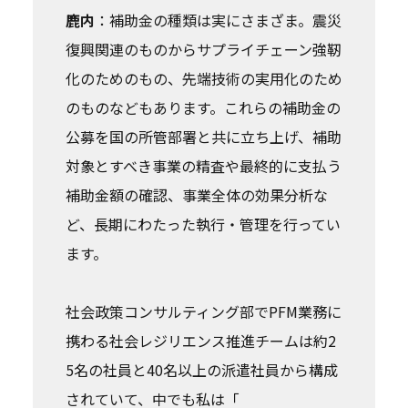
鹿内
：補助金の種類は実にさまざま。震災
復興関連のものからサプライチェーン強靭
化のためのもの、先端技術の実用化のため
のものなどもあります。これらの補助金の
公募を国の所管部署と共に立ち上げ、補助
対象とすべき事業の精査や最終的に支払う
補助金額の確認、事業全体の効果分析な
ど、長期にわたった執行・管理を行ってい
ます。
社会政策コンサルティング部でPFM業務に
携わる社会レジリエンス推進チームは約2
5名の社員と40名以上の派遣社員から構成
されていて、中でも私は「