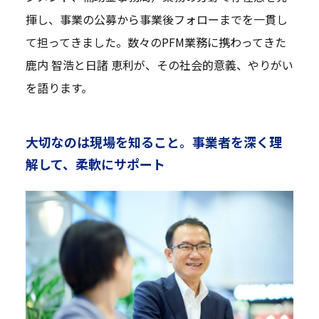
揮し、事業の公募から事業後フォローまでを一貫し
て担ってきました。数々のPFM業務に携わってきた
鹿内 智浩と日諸 恵利が、その社会的意義、やりがい
を語ります。
大切なのは現場を知ること。事業者を深く理
解して、柔軟にサポート