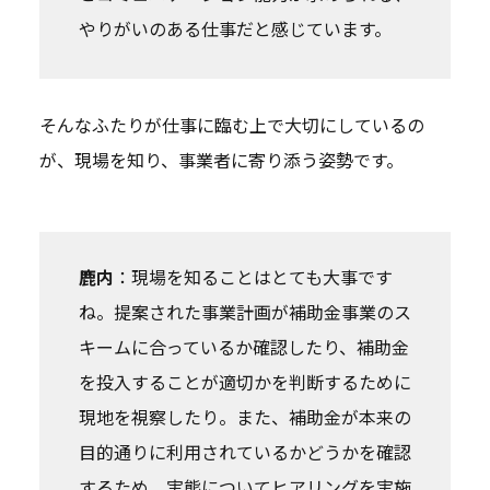
やりがいのある仕事だと感じています。
そんなふたりが仕事に臨む上で大切にしているの
が、現場を知り、事業者に寄り添う姿勢です。
鹿内
：現場を知ることはとても大事です
ね。提案された事業計画が補助金事業のス
キームに合っているか確認したり、補助金
を投入することが適切かを判断するために
現地を視察したり。また、補助金が本来の
目的通りに利用されているかどうかを確認
するため、実態についてヒアリングを実施