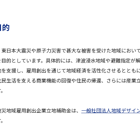
目的
、東日本大震災や原子力災害で甚大な被害を受けた地域におい
を目的としています。具体的には、津波浸水地域や避難指定が
地を支援し、雇用創出を通じて地域経済を活性化させるととも
住民生活を支える商業機能の回復や住民の帰還、さらには産業
す。
被災地域雇用創出企業立地補助金は、
一般社団法人地域デザイ
す。