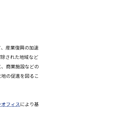
て、産業復興の加速
解除された地域など
に、商業施設などの
立地の促進を図るこ
ンオフィス
により基