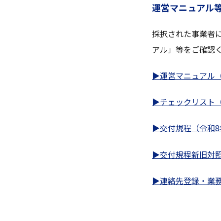
運営マニュアル
採択された事業者
アル」等をご確認
▶運営マニュアル（令
▶チェックリスト（
▶交付規程（令和8年4
▶交付規程新旧対照表
▶連絡先登録・業務