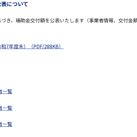
公表について
基づき、補助金交付額を公表いたします（事業者情報、交付金
7年度末）（PDF/288KB）
者一覧
者一覧
者一覧