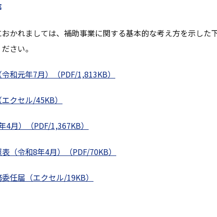
等
におかれましては、補助事業に関する基本的な考え方を示した
ください。
和元年7月）（PDF/1,813KB）
エクセル/45KB）
月）（PDF/1,367KB）
（令和8年4月）（PDF/70KB）
委任届（エクセル/19KB）