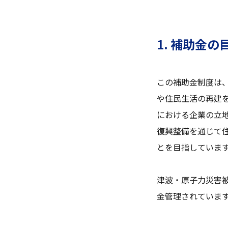
1. 補助金の
この補助金制度は
や住民生活の再建
における企業の立
復興整備を通じて
とを目指していま
津波・原子力災害
金管理されていま