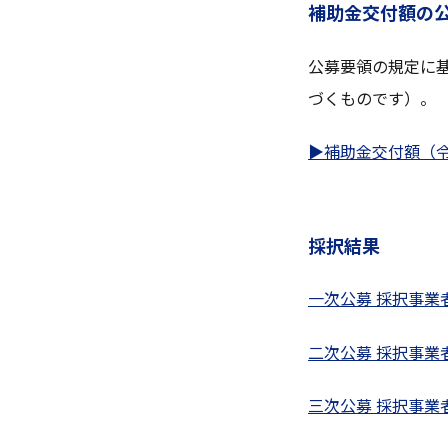
補助金交付額の
公募要領の規定に
づくものです）。
▶補助金交付額（令和
採択結果
一次公募 採択事業
二次公募 採択事業
三次公募 採択事業