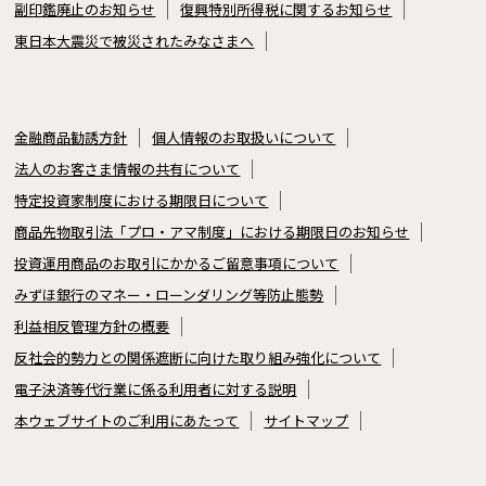
副印鑑廃止のお知らせ
復興特別所得税に関するお知らせ
東日本大震災で被災されたみなさまへ
金融商品勧誘方針
個人情報のお取扱いについて
法人のお客さま情報の共有について
特定投資家制度における期限日について
商品先物取引法「プロ・アマ制度」における期限日のお知らせ
投資運用商品のお取引にかかるご留意事項について
みずほ銀行のマネー・ローンダリング等防止態勢
利益相反管理方針の概要
反社会的勢力との関係遮断に向けた取り組み強化について
電子決済等代行業に係る利用者に対する説明
本ウェブサイトのご利用にあたって
サイトマップ