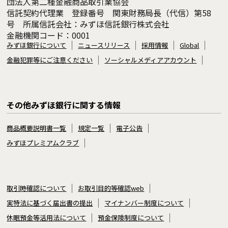
団法人第二種金融商品取引業協会
信託契約代理業 登録番号 関東財務局長（代信）第58
号 所属信託会社：みずほ信託銀行株式会社
金融機関コード：0001
みずほ銀行について
ニュースリリース
採用情報
Global
金融犯罪等にご注意ください
ソーシャルメディアアカウント
その他みずほ銀行に関する情報
商品概要説明書一覧
規定一覧
電子公告
みずほプレミアムクラブ
取引時確認について
お取引目的等確認web
実特法に基づく届出書の提出
マイナンバー制度について
休眠預金等活用法について
預金保険制度について