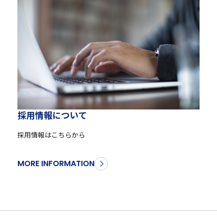
採
用
情
報
に
つ
い
て
採用情報はこちらから
MORE INFORMATION