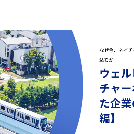
なぜ今、ネイチ
込むか
ウェル
チャー
た企業
編】