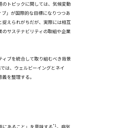
題のトピックに関しては、気候変動
ィブ」が国際的な目標になりつつあ
と捉えられがちだが、実際には相互
業のサステナビリティの取組や企業
ティブを統合して取り組むべき背景
編では、ウェルビーイングとネイ
意義を整理する。
*1
態にあること」を意味する
。病気