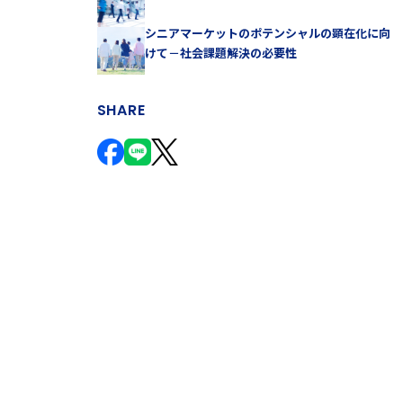
シニアマーケットのポテンシャルの顕在化に向
けて－社会課題解決の必要性
SHARE