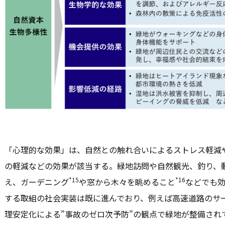
「心理的な効果」は、自然との触れ合いによるストレス軽減
の軽減などの効果が該当する。緑地訪問や自然観光、釣り、
*15
*16
え、ガーデニング
や窓から木々を眺めること
などでも
する取組の社会実装は既に進んでおり、例えば高速道路のサ
理安定化による”事故のゼロ次予防”の観点で緑地が整備され