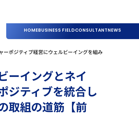
HOME
BUSINESS FIELD
CONSULTANT
NEWS
ャーポジティブ経営にウェルビーイングを組み
ビーイングとネイ
ポジティブを統合し
の取組の道筋【前