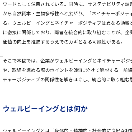
ワードとして注目されている。同時に、サステナビリティ課
から自然資本・生物多様性へと広がり、「ネイチャーポジテ
る。ウェルビーイングとネイチャーポジティブは異なる領域
に密接に関係しており、両者を統合的に取り組むことが、企
価値の向上を推進するうえでのカギとなる可能性がある。
そこで本稿では、企業がウェルビーイングとネイチャーポジ
や、取組を進める際のポイントを2回に分けて解説する。前
チャーポジティブの関係性を解きほぐし、統合的に取り組む
ウェルビーイングとは何か
ウェルビーイングとは「身体的・精神的・社会的に良好な状