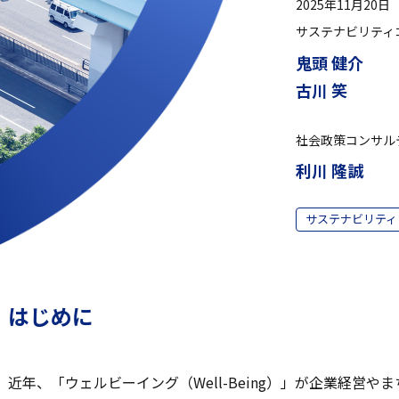
2025年11月20日
サステナビリティ
鬼頭 健介
古川 笑
社会政策コンサル
利川 隆誠
サステナビリティ
はじめに
近年、「ウェルビーイング（Well-Being）」が企業経営