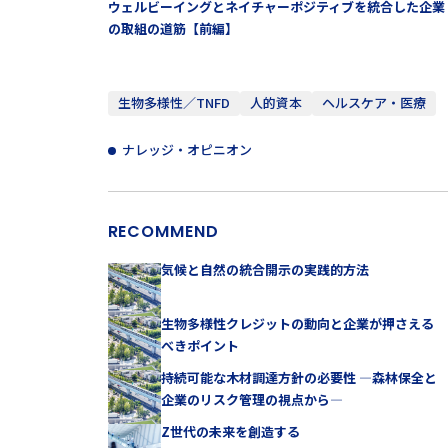
ウェルビーイングとネイチャーポジティブを統合した企業
の取組の道筋【前編】
生物多様性／TNFD
人的資本
ヘルスケア・医療
ナレッジ・オピニオン
RECOMMEND
気候と自然の統合開示の実践的方法
生物多様性クレジットの動向と企業が押さえる
べきポイント
持続可能な木材調達方針の必要性 —森林保全と
企業のリスク管理の視点から—
Z世代の未来を創造する