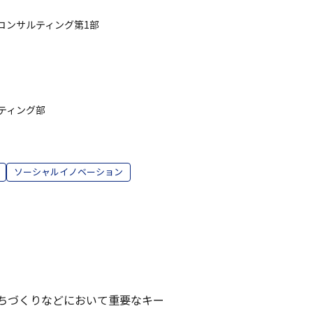
コンサルティング第1部
ティング部
ソーシャルイノベーション
やまちづくりなどにおいて重要なキー