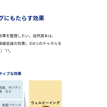
グにもたらす効果
効果を整理したい。自然資本は、
脅威低減の効果」の4つのチャネルを
*13
1）
。
ティブな効果