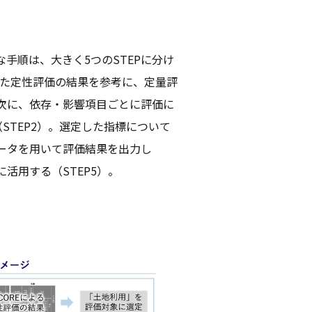
手順は、大きく5つのSTEPに分け
いた定性評価の結果を参考に、定量評
の次に、依存・影響項目ごとに評価に
STEP2）。選定した指標について
データを用いて評価結果を出力し
活用する（STEP5）。