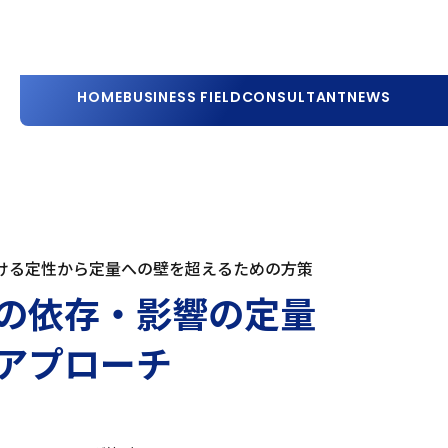
HOME
BUSINESS FIELD
CONSULTANT
NEWS
おける定性から定量への壁を超えるための方策
の依存・影響の定量
アプローチ