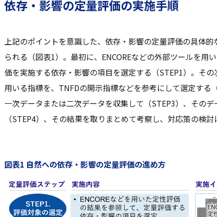
依存・影響の定量評価の実施手順
上記のポイントを意識した、依存・影響の定量評価の具体的な
られる（図表1）。最初に、ENCOREなどの外部ツールを用
価を実施する依存・影響の項目を選定する（STEP1）。そ
用いる指標を、TNFDの開示指標などを参考にして選定する（
一次データまたは二次データを収集して（STEP3）、その
（STEP4）、その結果を取りまとめて考察し、対応策の検討に
図表1 自然への依存・影響の定量評価の進め方