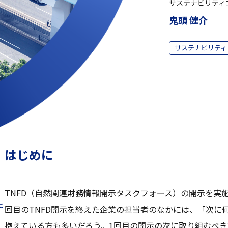
サステナビリティ
鬼頭 健介
サステナビリティ
はじめに
TNFD（自然関連財務情報開示タスクフォース）の開示を実
に
回目のTNFD開示を終えた企業の担当者のなかには、「次に
抱えている方も多いだろう。1回目の開示の次に取り組むべ