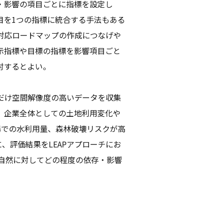
・影響の項目ごとに指標を設定し
目を1つの指標に統合する手法もある
対応ロードマップの作成につなげや
も、開示指標や目標の指標を影響項目ごと
討するとよい。
だけ空間解像度の高いデータを収集
、企業全体としての土地利用変化や
場での水利用量、森林破壊リスクが高
、評価結果をLEAPアプローチにお
な自然に対してどの程度の依存・影響