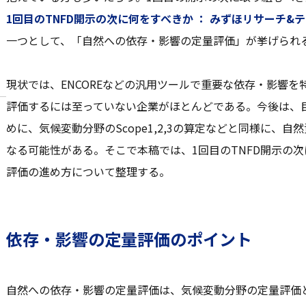
1回目のTNFD開示の次に何をすべきか ： みずほリサーチ&
一つとして、「自然への依存・影響の定量評価」が挙げられ
現状では、ENCOREなどの汎用ツールで重要な依存・影響
評価するには至っていない企業がほとんどである。今後は、
めに、気候変動分野のScope1,2,3の算定などと同様に、
なる可能性がある。そこで本稿では、1回目のTNFD開示の
評価の進め方について整理する。
依存・影響の定量評価のポイント
自然への依存・影響の定量評価は、気候変動分野の定量評価