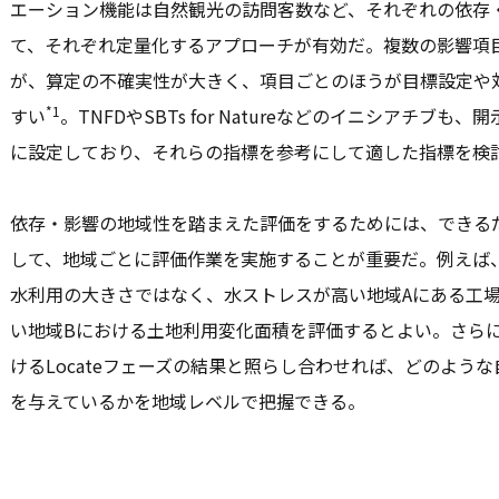
エーション機能は自然観光の訪問客数など、それぞれの依存
て、それぞれ定量化するアプローチが有効だ。複数の影響項
が、算定の不確実性が大きく、項目ごとのほうが目標設定や
*1
すい
。TNFDやSBTs for Natureなどのイニシアチブ
に設定しており、それらの指標を参考にして適した指標を検
依存・影響の地域性を踏まえた評価をするためには、できる
して、地域ごとに評価作業を実施することが重要だ。例えば
水利用の大きさではなく、水ストレスが高い地域Aにある工
い地域Bにおける土地利用変化面積を評価するとよい。さらに
けるLocateフェーズの結果と照らし合わせれば、どのよう
を与えているかを地域レベルで把握できる。