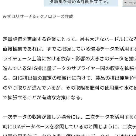
みずほリサーチ&テクノロジーズ作成
定量評価を実施する企業にとって、最も大きなハードルになる
直接操業であれば、すでに把握している環境データを活用す
ライチェーン上流における依存・影響の大きさのデータを揃
進んでいるGHG排出量データのサプライヤー間の収集を拡張
る。GHG排出量の算定の精緻化に向けて、製品の排出原単位
のやり取りが進んでいるが、その取組を肥料の使用量や水の
で拡張することが有効な方策になる。
一次データの収集が難しい場合には、二次データを活用する
時にLCAデータベースを参照しているのと同じように、二次