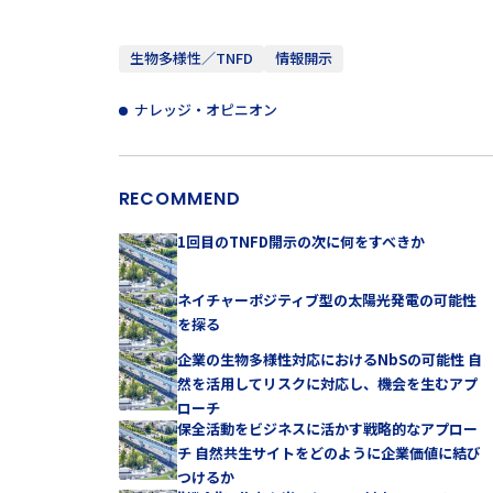
生物多様性／TNFD
情報開示
ナレッジ・オピニオン
RECOMMEND
1回目のTNFD開示の次に何をすべきか
ネイチャーポジティブ型の太陽光発電の可能性
を探る
企業の生物多様性対応におけるNbSの可能性 自
然を活用してリスクに対応し、機会を生むアプ
ローチ
保全活動をビジネスに活かす戦略的なアプロー
チ 自然共生サイトをどのように企業価値に結び
つけるか