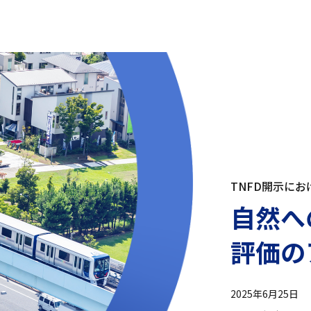
TNFD開示に
自然へ
評価の
2025年6月25日