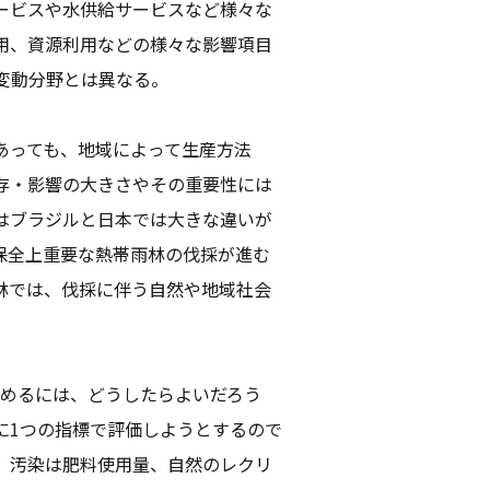
ービスや水供給サービスなど様々な
用、資源利用などの様々な影響項目
変動分野とは異なる。
あっても、地域によって生産方法
存・影響の大きさやその重要性には
はブラジルと日本では大きな違いが
保全上重要な熱帯雨林の伐採が進む
林では、伐採に伴う自然や地域社会
進めるには、どうしたらよいだろう
に1つの指標で評価しようとするので
、汚染は肥料使用量、自然のレクリ