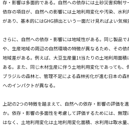
存・影響は多面的である。自然への依存には土砂災害抑制サ
依存の項目が、自然への影響には土地利用変化や汚染、水利
があり、基本的にはGHG排出という一面だけ見ればよい気候
さらに、自然への依存・影響には地域性がある。同じ製品で
や、生産地域の周辺の自然環境の特徴が異なるため、その依
地域差がある。例えば、大豆生産量1t当たりの土地利用面積
ある。また、同じ木材生産に伴う土地利用変化であっても、
ブラジルの森林と、管理不足による森林劣化が進む日本の森
へのインパクトが異なる。
上記の2つの特徴を踏まえて、自然への依存・影響の評価を
か。依存・影響の多面性を考慮して評価するためには、無理
はなく、土地利用変化は土地利用変化面積、水利用は取水量