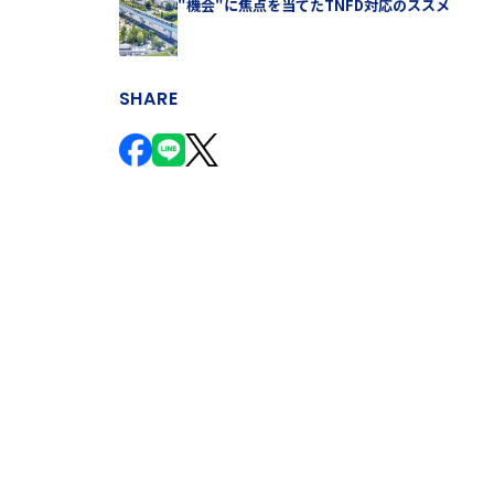
"機会"に焦点を当てたTNFD対応のススメ
SHARE