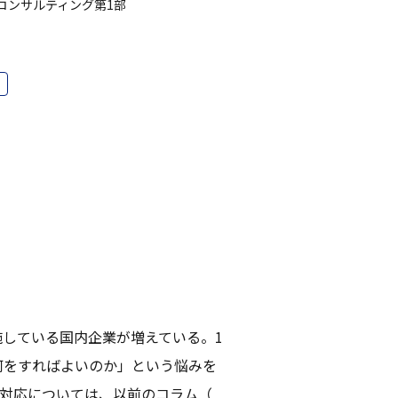
コンサルティング第1部
施している国内企業が増えている。1
何をすればよいのか」という悩みを
き対応については、以前のコラム（