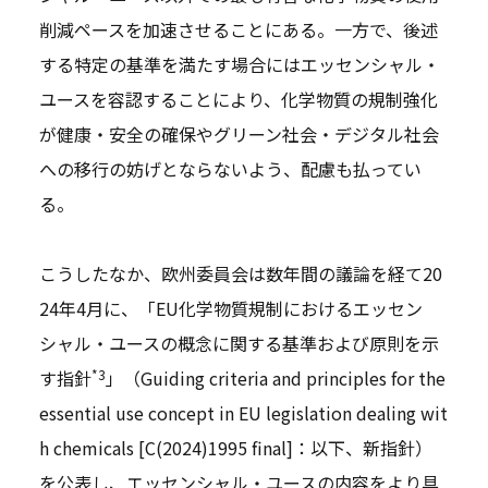
削減ペースを加速させることにある。一方で、後述
する特定の基準を満たす場合にはエッセンシャル・
ユースを容認することにより、化学物質の規制強化
が健康・安全の確保やグリーン社会・デジタル社会
への移行の妨げとならないよう、配慮も払ってい
る。
こうしたなか、欧州委員会は数年間の議論を経て20
24年4月に、「EU化学物質規制におけるエッセン
シャル・ユースの概念に関する基準および原則を示
*3
す指針
」（Guiding criteria and principles for the
essential use concept in EU legislation dealing wit
h chemicals [C(2024)1995 final]：以下、新指針）
を公表し、エッセンシャル・ユースの内容をより具