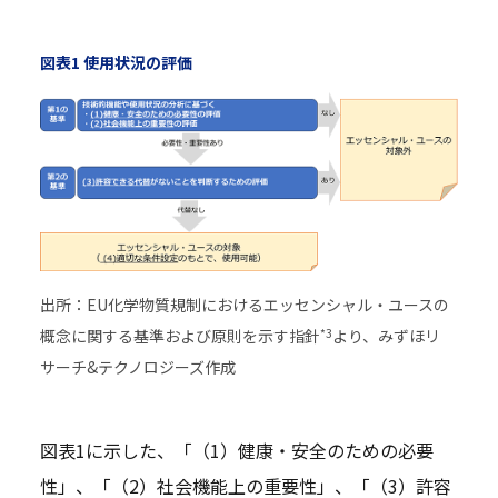
図表1 使用状況の評価
出所：EU化学物質規制におけるエッセンシャル・ユースの
*3
概念に関する基準および原則を示す指針
より、みずほリ
サーチ&テクノロジーズ作成
図表1に示した、「（1）健康・安全のための必要
性」、「（2）社会機能上の重要性」、「（3）許容