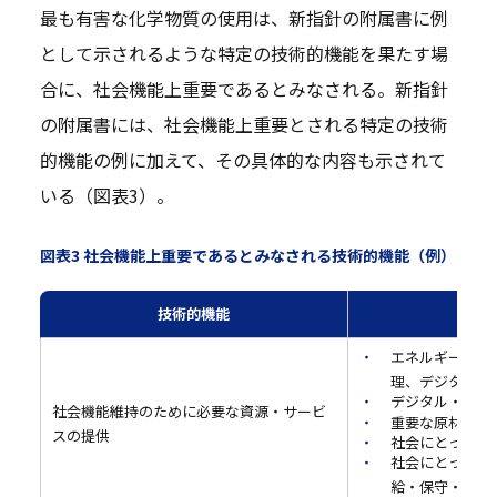
最も有害な化学物質の使用は、新指針の附属書に例
として示されるような特定の技術的機能を果たす場
合に、社会機能上重要であるとみなされる。新指針
の附属書には、社会機能上重要とされる特定の技術
的機能の例に加えて、その具体的な内容も示されて
いる（図表3）。
図表3 社会機能上重要であるとみなされる技術的機能（例）
技術的機能
エネルギー変換
理、デジタル通
デジタル・イン
社会機能維持のために必要な資源・サービ
重要な原材料の
スの提供
社会にとって重
社会にとって重
給・保守・リサ