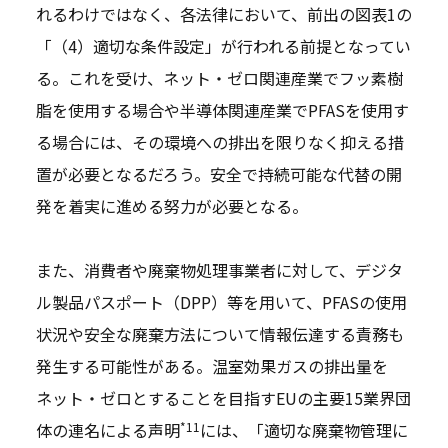
れるわけではなく、各法律において、前出の図表1の
「（4）適切な条件設定」が行われる前提となってい
る。これを受け、ネット・ゼロ関連産業でフッ素樹
脂を使用する場合や半導体関連産業でPFASを使用す
る場合には、その環境への排出を限りなく抑える措
置が必要となるだろう。安全で持続可能な代替の開
発を着実に進める努力が必要となる。
また、消費者や廃棄物処理事業者に対して、デジタ
ル製品パスポート（DPP）等を用いて、PFASの使用
状況や安全な廃棄方法について情報伝達する責務も
発生する可能性がある。温室効果ガスの排出量を
ネット・ゼロとすることを目指すEUの主要15業界団
*11
体の連名による声明
には、「適切な廃棄物管理に