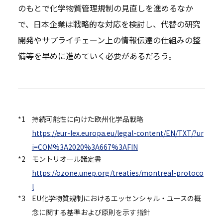
のもとで化学物質管理規制の見直しを進めるなか
で、日本企業は戦略的な対応を検討し、代替の研究
開発やサプライチェーン上の情報伝達の仕組みの整
備等を早めに進めていく必要があるだろう。
*1
持続可能性に向けた欧州化学品戦略
https://eur-lex.europa.eu/legal-content/EN/TXT/?ur
i=COM%3A2020%3A667%3AFIN
*2
モントリオール議定書
https://ozone.unep.org/treaties/montreal-protoco
l
*3
EU化学物質規制におけるエッセンシャル・ユースの概
念に関する基準および原則を示す指針