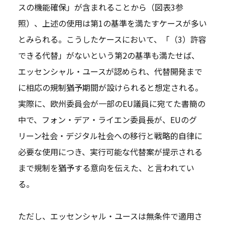
スの機能確保」が含まれることから（図表3参
照）、上述の使用は第1の基準を満たすケースが多い
とみられる。こうしたケースにおいて、「（3）許容
できる代替」がないという第2の基準も満たせば、
エッセンシャル・ユースが認められ、代替開発まで
に相応の規制猶予期間が設けられると想定される。
実際に、欧州委員会が一部のEU議員に宛てた書簡の
中で、フォン・デア・ライエン委員長が、EUのグ
リーン社会・デジタル社会への移行と戦略的自律に
必要な使用につき、実行可能な代替案が提示される
まで規制を猶予する意向を伝えた、と言われてい
る。
ただし、エッセンシャル・ユースは無条件で適用さ