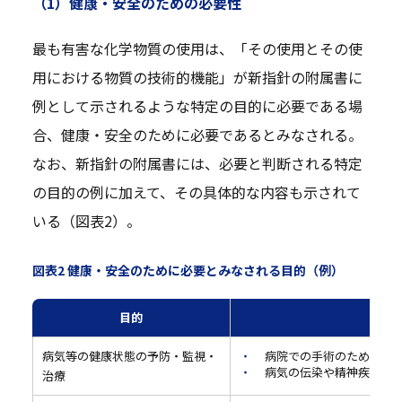
（1）健康・安全のための必要性
最も有害な化学物質の使用は、「その使用とその使
用における物質の技術的機能」が新指針の附属書に
例として示されるような特定の目的に必要である場
合、健康・安全のために必要であるとみなされる。
なお、新指針の附属書には、必要と判断される特定
の目的の例に加えて、その具体的な内容も示されて
いる（図表2）。
図表2 健康・安全のために必要とみなされる目的（例）
目的
病気等の健康状態の予防・監視・
病院での手術のための高
病気の伝染や精神疾患の
治療