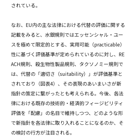
されている。
なお、EU内の主な法律における代替の評価に関する
記載をみると、水銀規則ではエッセンシャル・ユー
スを極めて限定的とする、実用可能（practicable）
性に基づく評価基準が定められているのに対し、RE
ACH規則、殺生物性製品規則、タクソノミー規則で
は、代替の「適切さ（suitability）」が評価基準と
されており（図表4）、その表現のあいまいさが新
指針の策定に繋がったとも考えられる。今後、各法
律における既存の技術的・経済的フィージビリティ
評価を「配慮」の名目で維持しつつ、どのような形
で新指針を各法律に取り入れることになるのか、そ
の検討の行方が注目される。