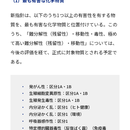
（1）最も有害な化学物質
新指針は、以下のうち1つ以上の有害性を有する物
質を、最も有害な化学物質と位置付けている。この
うち、「難分解性（残留性）・移動性・毒性、極め
て高い難分解性（残留性）・移動性」については、
今後の評価を経て、正式に対象物質とされる予定で
ある。
発がん性：区分1A・1B
生殖細胞変異原性：区分1A・1B
生殖発生毒性：区分1A・1B
内分泌かく乱：区分1（ヒト健康）
内分泌かく乱：区分1（環境）
呼吸器感作性：区分1
特定標的臓器毒性（反復ばく露）（免疫毒