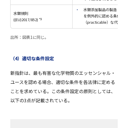
水銀添加製品の製造・上市
水銀規則
を例外的に認める条件（著
((EU)2017/852)
*9
（practicable）な代
出所：図表1に同じ。
（4）適切な条件設定
新指針は、最も有害な化学物質のエッセンシャル・
ユースを認める場合、適切な条件を各法律に定める
ことを求めている。この条件設定の原則としては、
以下の3点が記載されている。