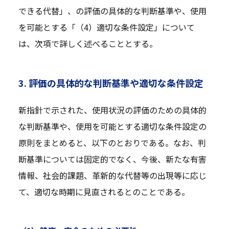
できる代替」、の評価の具体的な判断基準や、使用
を可能とする「（4）適切な条件設定」について
は、次項で詳しく述べることとする。
3. 評価の具体的な判断基準や適切な条件設定
新指針で示された、使用状況の評価のための具体的
な判断基準や、使用を可能とする適切な条件設定の
原則をまとめると、以下のとおりである。なお、判
断基準については固定的でなく、今後、新たな有害
情報、社会的課題、革新的な代替等の出現等に応じ
て、適切な時期に見直されるとのことである。