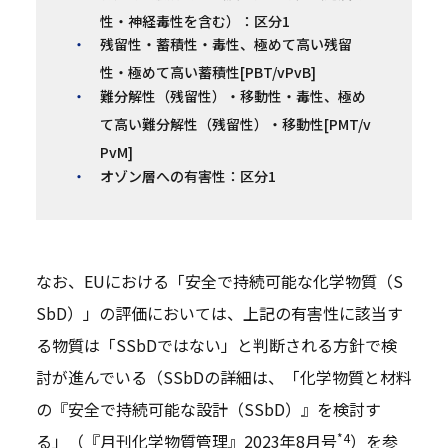
性・神経毒性を含む）：区分1
残留性・蓄積性・毒性、極めて高い残留
性・極めて高い蓄積性[PBT/vPvB]
難分解性（残留性）・移動性・毒性、極め
て高い難分解性（残留性）・移動性[PMT/v
PvM]
オゾン層への有害性：区分1
なお、EUにおける「安全で持続可能な化学物質（S
SbD）」の評価においては、上記の有害性に該当す
る物質は「SSbDではない」と判断される方針で検
討が進んでいる（SSbDの詳細は、「化学物質と材料
の『安全で持続可能な設計（SSbD）』を検討す
*4
る」（『月刊化学物質管理』2023年8月号
）を参