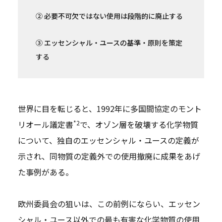
② 必要不可欠ではない使用は段階的に廃止する
③ エッセンシャル・ユースの基準・原則を策定
する
世界に目を転じると、1992年に多国間協定のモント
*2
リオール議定書
で、オゾン層を破壊する化学物質
について、独自のエッセンシャル・ユースの定義が
示され、同物質の定義外での使用撤廃に成果をあげ
た事例がある。
欧州委員会の狙いは、この前例にならい、エッセン
シャル・ユース以外での最も有害な化学物質の使用