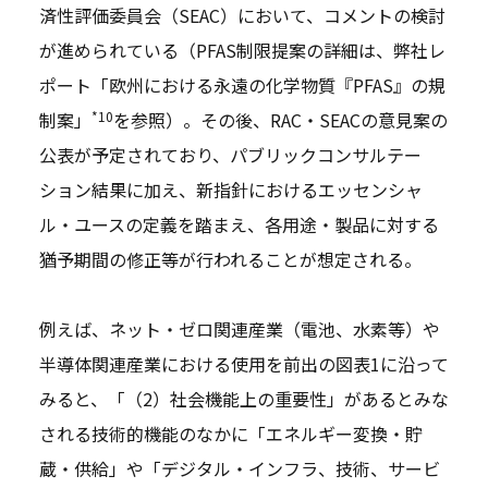
済性評価委員会（SEAC）において、コメントの検討
が進められている（PFAS制限提案の詳細は、弊社レ
ポート「欧州における永遠の化学物質『PFAS』の規
*10
制案」
を参照）。その後、RAC・SEACの意見案の
公表が予定されており、パブリックコンサルテー
ション結果に加え、新指針におけるエッセンシャ
ル・ユースの定義を踏まえ、各用途・製品に対する
猶予期間の修正等が行われることが想定される。
例えば、ネット・ゼロ関連産業（電池、水素等）や
半導体関連産業における使用を前出の図表1に沿って
みると、「（2）社会機能上の重要性」があるとみな
される技術的機能のなかに「エネルギー変換・貯
蔵・供給」や「デジタル・インフラ、技術、サービ