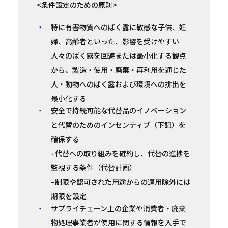
<条件設定のための原則>
特に有害物質へのばく露に敏感な子供、妊
婦、高齢者といった、影響を受けやすい
人々のばく露を回避または最小化する観点
から、製造・使用・廃棄・再利用を通じた
人・動物へのばく露および環境への排出を
最小化する
安全で持続可能な代替品のイノベーション
と代替のためのインセンティブ（下記）を
確保する
–代替への取り組みを確約し、代替の進捗を
監視する条件（代替計画）
–制限や認可された用途からの適用除外には
期限を設定
サプライチェーン上の企業や消費者・廃棄
物処理事業者が使用に関する情報を入手で