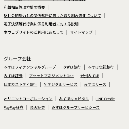
利益相反管理方針の概要
反社会的勢力との関係遮断に向けた取り組み強化について
電子決済等代行業に係る利用者に対する説明
本ウェブサイトのご利用にあたって
サイトマップ
グループ会社
みずほフィナンシャルグループ
みずほ銀行
みずほ信託銀行
みずほ証券
アセットマネジメントOne
米州みずほ
日本カストディ銀行
MIデジタルサービス
みずほリース
オリエントコーポレーション
みずほキャピタル
LINE Credit
PayPay証券
楽天証券
みずほグループサービシーズ