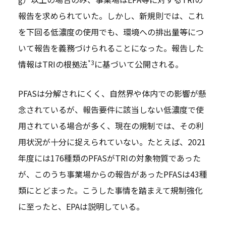
報告を求められていた。しかし、新規則では、これ
を下回る低濃度の使用でも、環境への排出量等につ
いて報告を義務づけられることになった。報告した
*3
情報はTRIの根拠法
に基づいて公開される。
PFASは分解されにくく、自然界や体内での影響が懸
念されているが、報告要件に該当しない低濃度で使
用されている場合が多く、現在の規制では、その利
用状況が十分に捉えられていない。たとえば、2021
年度には176種類のPFASがTRIの対象物質であった
が、このうち事業場からの報告があったPFASは43種
類にとどまった。こうした事情を踏まえて規制強化
に至ったと、EPAは説明している。