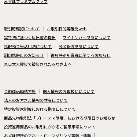
みずほプレミアムクラブ
取引時確認について
お取引目的等確認web
実特法に基づく届出書の提出
マイナンバー制度について
休眠預金等活用法について
預金保険制度について
副印鑑廃止のお知らせ
復興特別所得税に関するお知らせ
東日本大震災で被災されたみなさまへ
金融商品勧誘方針
個人情報のお取扱いについて
法人のお客さま情報の共有について
特定投資家制度における期限日について
商品先物取引法「プロ・アマ制度」における期限日のお知らせ
投資運用商品のお取引にかかるご留意事項について
みずほ銀行のマネー・ローンダリング等防止態勢