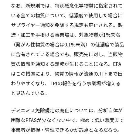
なお、新規則では、特別懸念化学物質に指定されて
いる全ての物質について、低濃度で使用した場合に
サプライヤー通知を免除する規定も廃止される。製
造・加工を手掛ける事業場は、対象物質が1%未満
（発がん性物質の場合は0.1%未満）の低濃度で製品
に含有されている場合でも、販売先に対し、当該物
質の情報を通知する義務が生じることになる。EPA
はこの措置により、物質の情報が流通の川下まで伝
わりやすくなり、TRIの報告を行う事業場が増える
と見込んでいる。
デミニミス免除規定の廃止については、分析自体が
困難なPFASが少なくない中で、極めて低い濃度まで
事業者が把握・管理できるかが論点となるだろう。