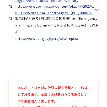
rogram/what-toxics-release-inventory
*2
https://www.govinfo.gov/content/pkg/FR-2023-1
0-31/pdf/2023-23413.pdf#page=1（PDF/308KB）
*3
緊急対処計画及び地域住民の知る権利法（Emergency
Planning and Community Right to Know Act、EPCR
A）
https://www.epa.gov/epcra/what-epcra
本レポートは当部の取引先配布資料として作成
しております。本稿におけるありうる誤りはす
べて筆者個人に属します。