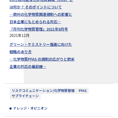
は何か？ そのポイントについて
―欧州の化学物質関連規制への影響と
日本企業にもとめられる対応―
『月刊化学物質管理』2021年8月号
2021年11月
グリーン・ケミストリー推進に向けた
戦略のあり方
―化学物質PFAS の規制の広がりと欧米
企業の対応の最前線―
リスクコミュニケーション/化学物質管理
PFAS
サプライチェーン
ナレッジ・オピニオン