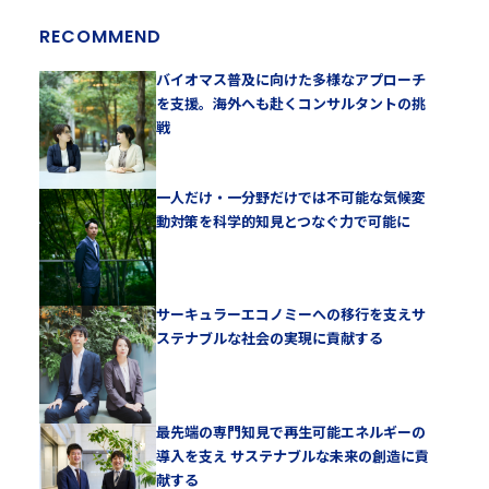
RECOMMEND
バイオマス普及に向けた多様なアプローチ
を支援。海外へも赴くコンサルタントの挑
戦
一人だけ・一分野だけでは不可能な気候変
動対策を科学的知見とつなぐ力で可能に
サーキュラーエコノミーへの移行を支えサ
ステナブルな社会の実現に貢献する
最先端の専門知見で再生可能エネルギーの
導入を支え サステナブルな未来の創造に貢
献する