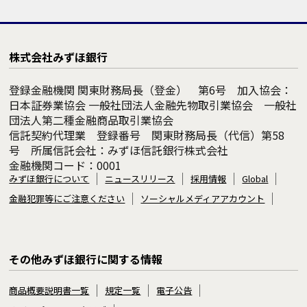
株式会社みずほ銀行
登録金融機関 関東財務局長（登金） 第6号 加入協会：
日本証券業協会 一般社団法人金融先物取引業協会 一般社
団法人第二種金融商品取引業協会
信託契約代理業 登録番号 関東財務局長（代信）第58
号 所属信託会社：みずほ信託銀行株式会社
金融機関コード：0001
みずほ銀行について
ニュースリリース
採用情報
Global
金融犯罪等にご注意ください
ソーシャルメディアアカウント
その他みずほ銀行に関する情報
商品概要説明書一覧
規定一覧
電子公告