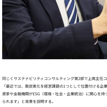
同じくサステナビリティコンサルティング第2部で上席主任
「最近では、脱炭素化を経営課題の1つとして位置付ける企
資家や金融機関がESG（環境・社会・企業統治）に関心を持
られます」と背景を説明する。