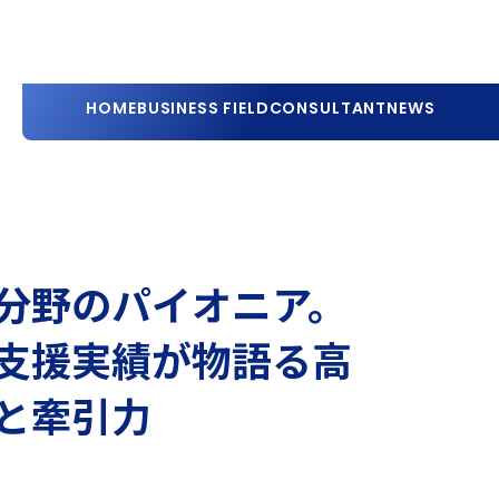
HOME
BUSINESS FIELD
CONSULTANT
NEWS
分野のパイオニア。
支援実績が物語る高
と牽引力