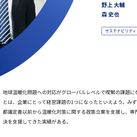
野上 大輔
森 史也
サステナビリティ
地球温暖化問題への対応がグローバルレベルで喫緊の課題に
とは、企業にとって経営課題の1つになったといえよう。みず
都議定書以前から温暖化対策に関する政策立案を支援し、専
決を支援してきた実績がある。