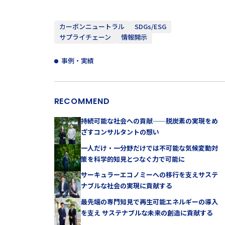
カーボンニュートラル
SDGs/ESG
サプライチェーン
情報開示
事例・実績
RECOMMEND
持続可能な社会への貢献──脱炭素の実現をめ
ざすコンサルタントの想い
一人だけ・一分野だけでは不可能な気候変動対
策を科学的知見とつなぐ力で可能に
サーキュラーエコノミーへの移行を支えサステ
ナブルな社会の実現に貢献する
最先端の専門知見で再生可能エネルギーの導入
を支え サステナブルな未来の創造に貢献する