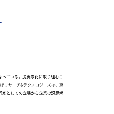
なっている。脱炭素化に取り組むこ
ほリサーチ&テクノロジーズは、京
門家としての立場から企業の課題解