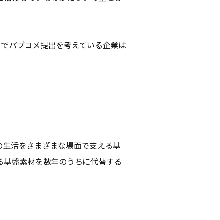
月でパブコメ提出を考えている企業は
々の生活をさまざまな場面で支える基
る基盤素材を数年のうちに代替する