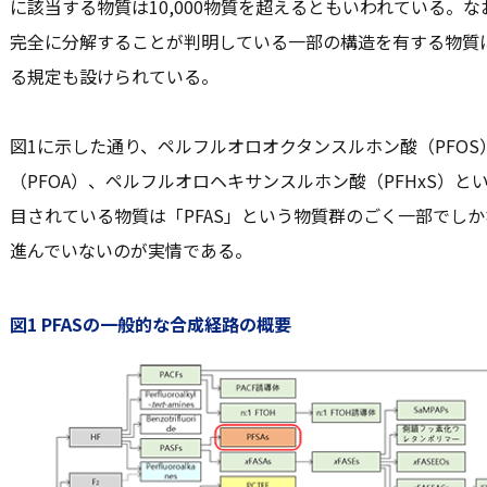
に該当する物質は10,000物質を超えるともいわれている。
完全に分解することが判明している一部の構造を有する物質
る規定も設けられている。
図1に示した通り、ペルフルオロオクタンスルホン酸（PFO
（PFOA）、ペルフルオロヘキサンスルホン酸（PFHxS）
目されている物質は「PFAS」という物質群のごく一部でしか
進んでいないのが実情である。
図1 PFASの一般的な合成経路の概要