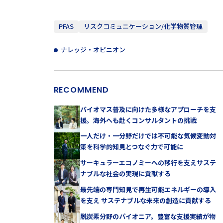
PFAS
リスクコミュニケーション/化学物質管理
ナレッジ・オピニオン
RECOMMEND
バイオマス普及に向けた多様なアプローチを支
援。海外へも赴くコンサルタントの挑戦
一人だけ・一分野だけでは不可能な気候変動対
策を科学的知見とつなぐ力で可能に
サーキュラーエコノミーへの移行を支えサステ
ナブルな社会の実現に貢献する
最先端の専門知見で再生可能エネルギーの導入
を支え サステナブルな未来の創造に貢献する
脱炭素分野のパイオニア。豊富な支援実績が物