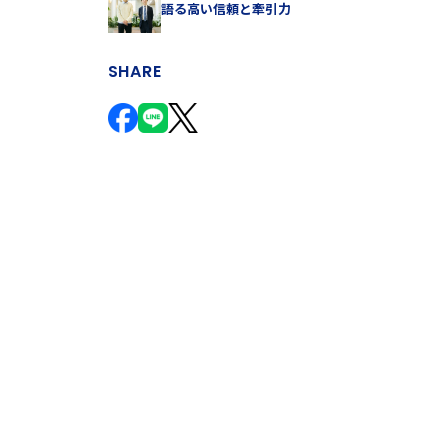
語る高い信頼と牽引力
SHARE