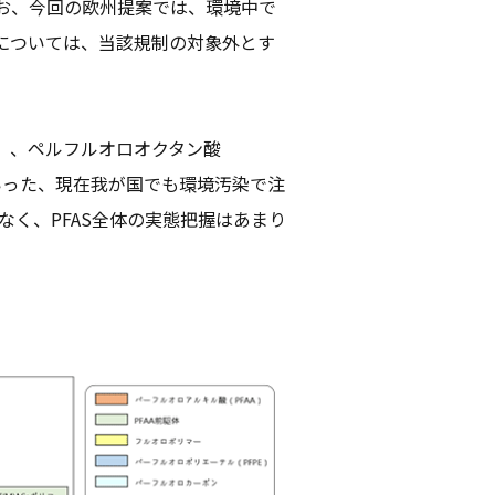
なお、今回の欧州提案では、環境中で
については、当該規制の対象外とす
S）、ペルフルオロオクタン酸
といった、現在我が国でも環境汚染で注
なく、PFAS全体の実態把握はあまり