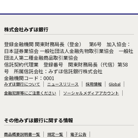
株式会社みずほ銀行
登録金融機関 関東財務局長（登金） 第6号 加入協会：
日本証券業協会 一般社団法人金融先物取引業協会 一般社
団法人第二種金融商品取引業協会
信託契約代理業 登録番号 関東財務局長（代信）第58
号 所属信託会社：みずほ信託銀行株式会社
金融機関コード：0001
みずほ銀行について
ニュースリリース
採用情報
Global
金融犯罪等にご注意ください
ソーシャルメディアアカウント
その他みずほ銀行に関する情報
商品概要説明書一覧
規定一覧
電子公告