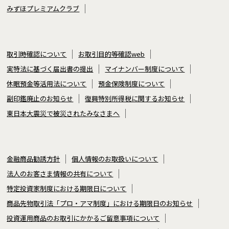
みずほプレミアムクラブ
取引時確認について
お取引目的等確認web
実特法に基づく届出書の提出
マイナンバー制度について
休眠預金等活用法について
預金保険制度について
副印鑑廃止のお知らせ
復興特別所得税に関するお知らせ
東日本大震災で被災されたみなさまへ
金融商品勧誘方針
個人情報のお取扱いについて
法人のお客さま情報の共有について
特定投資家制度における期限日について
商品先物取引法「プロ・アマ制度」における期限日のお知らせ
投資運用商品のお取引にかかるご留意事項について