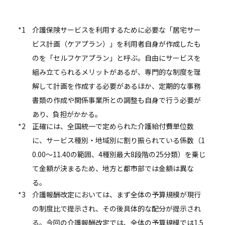
*1
介護保険サービスを利用するために必要な「居宅サー
ビス計画（ケアプラン）」を利用者自身が作成したも
のを「セルフケアプラン」と呼ぶ。自由にサービスを
組み立てられるメリットがあるが、専門的な制度を理
解して計画を作成する必要があるほか、定期的な事務
書類の作成や関係事業所との調整も自身で行う必要が
あり、負担がかかる。
*2
正確には、全国統一で定められた介護給付費単位数
に、サービス種別・地域別に割り振られている係数（1
0.00～11.40の範囲、4種別最大8段階の25分類）を乗じ
て金額が決まるため、地方と都市部では金額は異な
る。
*3
介護報酬改定においては、まず全体の予算規模が現行
の制度比で提示され、その後具体的な配分が提示され
る。今回の介護報酬改定では、全体の予算規模では1.5