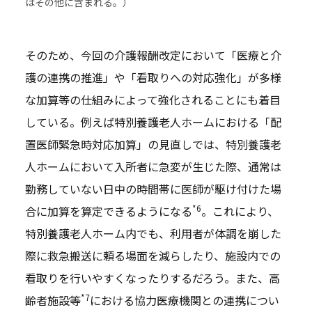
はその他に含まれる。）
そのため、今回の介護報酬改定において「医療と介
護の連携の推進」や「看取りへの対応強化」が多様
な加算等の仕組みによって強化されることにも着目
している。例えば特別養護老人ホームにおける「配
置医師緊急時対応加算」の見直しでは、特別養護老
人ホームにおいて入所者に急変が生じた際、通常は
勤務していない日中の時間帯に医師が駆け付けた場
*6
合に加算を算定できるようになる
。これにより、
特別養護老人ホーム内でも、利用者が体調を崩した
際に救急搬送に頼る場面を減らしたり、施設内での
看取りを行いやすくなったりするだろう。また、高
*7
齢者施設等
における協力医療機関との連携につい