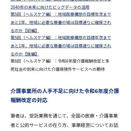
2040年の未来に向けたビッグデータの活用
第5回（ヘルスケア編）：地域医療構想の目標年次まで
あと1年、地域に必要な療養の場は目標通りに確保され
るのか【前編】
第5回（ヘルスケア編）：地域医療構想の目標年次まで
あと1年、地域に必要な療養の場は目標通りに確保され
るのか【後編】
第6回（ヘルスケア編）：令和6年度介護報酬改定と多
死社会の到来に向けた介護保険外サービスへの期待
介護事業所の人手不足に向けた令和6年度介護
報酬改定の対応
筆者は、受託業務を通じて、全国の医療・介護事業
者と公的サービスの在り方、事業経営についてお話