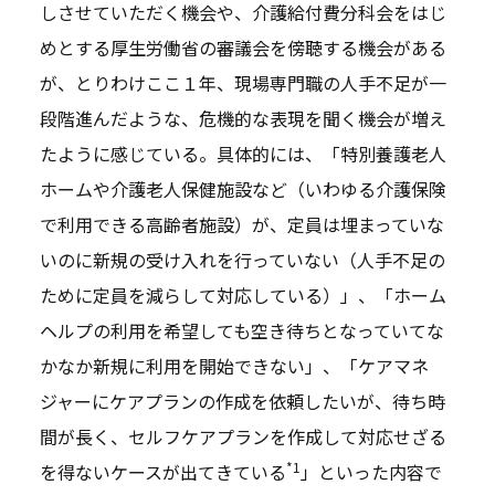
しさせていただく機会や、介護給付費分科会をはじ
めとする厚生労働省の審議会を傍聴する機会がある
が、とりわけここ１年、現場専門職の人手不足が一
段階進んだような、危機的な表現を聞く機会が増え
たように感じている。具体的には、「特別養護老人
ホームや介護老人保健施設など（いわゆる介護保険
で利用できる高齢者施設）が、定員は埋まっていな
いのに新規の受け入れを行っていない（人手不足の
ために定員を減らして対応している）」、「ホーム
ヘルプの利用を希望しても空き待ちとなっていてな
かなか新規に利用を開始できない」、「ケアマネ
ジャーにケアプランの作成を依頼したいが、待ち時
間が長く、セルフケアプランを作成して対応せざる
*1
を得ないケースが出てきている
」といった内容で