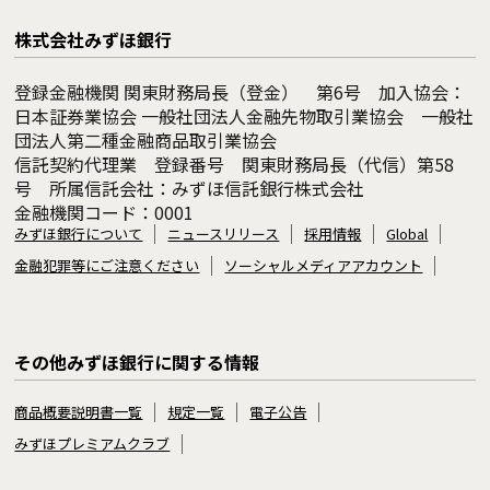
株式会社みずほ銀行
登録金融機関 関東財務局長（登金） 第6号 加入協会：
日本証券業協会 一般社団法人金融先物取引業協会 一般社
団法人第二種金融商品取引業協会
信託契約代理業 登録番号 関東財務局長（代信）第58
号 所属信託会社：みずほ信託銀行株式会社
金融機関コード：0001
みずほ銀行について
ニュースリリース
採用情報
Global
金融犯罪等にご注意ください
ソーシャルメディアアカウント
その他みずほ銀行に関する情報
商品概要説明書一覧
規定一覧
電子公告
みずほプレミアムクラブ