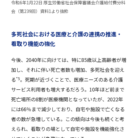
令和6年1月22日 厚生労働省社会保障審議会介護給付費分科
会（第239回）資料1より抜粋
多死社会における医療と介護の連携の推進・
看取り機能の強化
今後、2040年に向けては、特に85歳以上高齢者が増
加し、それに伴い死亡者数も増加、多死社会を迎え
*5
る
。死期が近づくことで、医療ニーズのある介護
サービス利用者も増大するだろう。10年ほど前まで
死亡場所の8割が医療機関となっていたが、2022年
には66％まで減少しており、自宅や施設で亡くなる
者の数が急増している。この傾向は今後も続くと考
えられ、看取りの場として自宅や施設を機能強化さ