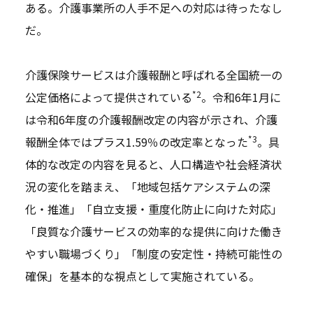
ある。介護事業所の人手不足への対応は待ったなし
だ。
介護保険サービスは介護報酬と呼ばれる全国統一の
*2
公定価格によって提供されている
。令和6年1月に
は令和6年度の介護報酬改定の内容が示され、介護
*3
報酬全体ではプラス1.59％の改定率となった
。具
体的な改定の内容を見ると、人口構造や社会経済状
況の変化を踏まえ、「地域包括ケアシステムの深
化・推進」「自立支援・重度化防止に向けた対応」
「良質な介護サービスの効率的な提供に向けた働き
やすい職場づくり」「制度の安定性・持続可能性の
確保」を基本的な視点として実施されている。