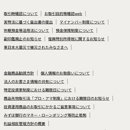
取引時確認について
お取引目的等確認web
実特法に基づく届出書の提出
マイナンバー制度について
休眠預金等活用法について
預金保険制度について
副印鑑廃止のお知らせ
復興特別所得税に関するお知らせ
東日本大震災で被災されたみなさまへ
金融商品勧誘方針
個人情報のお取扱いについて
法人のお客さま情報の共有について
特定投資家制度における期限日について
商品先物取引法「プロ・アマ制度」における期限日のお知らせ
投資運用商品のお取引にかかるご留意事項について
みずほ銀行のマネー・ローンダリング等防止態勢
利益相反管理方針の概要