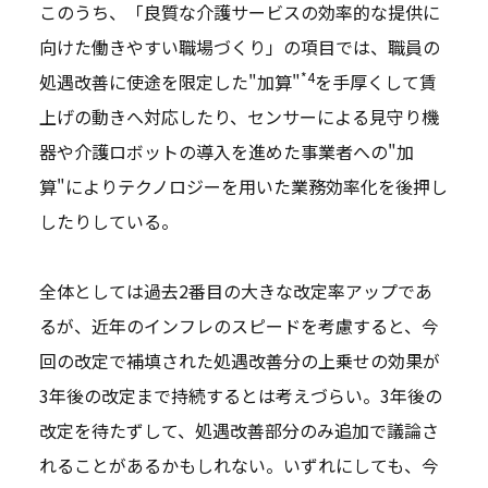
このうち、「良質な介護サービスの効率的な提供に
向けた働きやすい職場づくり」の項目では、職員の
*4
処遇改善に使途を限定した"加算"
を手厚くして賃
上げの動きへ対応したり、センサーによる見守り機
器や介護ロボットの導入を進めた事業者への"加
算"によりテクノロジーを用いた業務効率化を後押し
したりしている。
全体としては過去2番目の大きな改定率アップであ
るが、近年のインフレのスピードを考慮すると、今
回の改定で補填された処遇改善分の上乗せの効果が
3年後の改定まで持続するとは考えづらい。3年後の
改定を待たずして、処遇改善部分のみ追加で議論さ
れることがあるかもしれない。いずれにしても、今