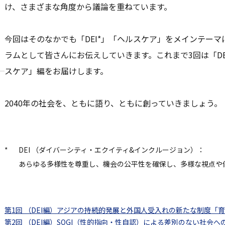
け、さまざまな角度から議論を重ねています。
今回はそのなかでも「DEI*」「ヘルスケア」をメインテーマ
ラムとして皆さんにお伝えしていきます。これまで3回は「D
スケア」編をお届けします。
2040年の社会を、ともに語り、ともに創っていきましょう。
*
DEI （ダイバーシティ・エクイティ&インクルージョン）：
あらゆる多様性を尊重し、機会の公平性を確保し、多様な視点や
第1回 （DEI編）アジアの持続的発展と外国人受入れの新たな制度「
第2回 （DEI編）SOGI（性的指向・性自認）による差別のない社会