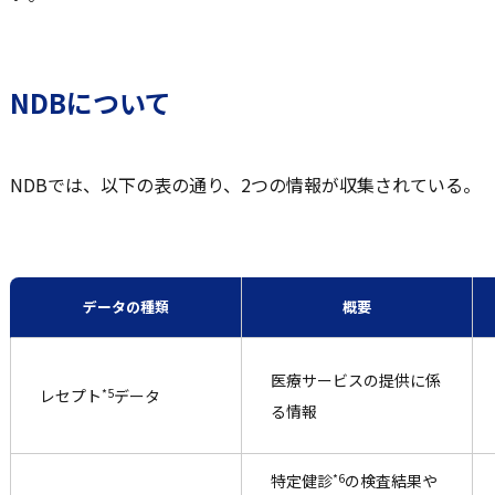
NDBについて
NDBでは、以下の表の通り、2つの情報が収集されている。
データの種類
概要
医療サービスの提供に係
*5
レセプト
データ
る情報
*6
特定健診
の検査結果や