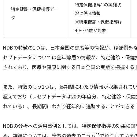
*7
特定保健指導
の実施状
特定健診・保健指導デー
況に係る情報
タ
※特定健診・保健指導は
40～74歳が対象
NDBの特徴の1つは、日本全国の患者等の情報が、ほぼ例外
セプトデータについては全年齢層の情報が、特定健診・保健指
されており、医療や健康に関する日本全国の実態を把握する
また、特徴のもう1つは、長期間にわたり情報が収集されてい
超えており（レセプトデータは2009年度分、特定健診・保健
れている）、長期間にわたり経年的に追跡することができるこ
NDBの分析への活用事例としては、特定保健指導の効果検証
*8
る。詳細については、筆者の過去のコラム
で紹介している