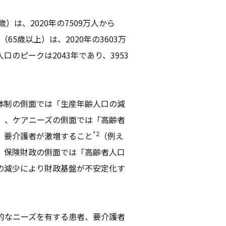
）は、2020年の7509万人から
65歳以上）は、2020年の3603万
口のピークは2043年であり、3953
体制の側面では「生産年齢人口の減
」、ケアニーズの側面では「高齢者
*2
、要介護者が激増すること
（例え
、保険財政の側面では「高齢者人口
の減少により財政基盤が不安定化す
的なニーズを有する患者、要介護者