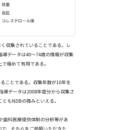
体重
血圧
コレステロール値
なく収集されていることである。レ
導データは40～74歳の情報が収集
上で極めて有用である。
ることである。収集年数が10年を
指導データは2008年度分から収集さ
ともNDBの強みといえる。
や歯科医療提供体制の分析等があ
ので、そちらをご参照いただきた