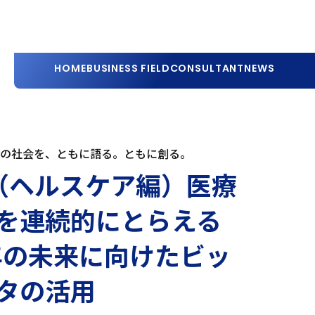
HOME
BUSINESS FIELD
CONSULTANT
NEWS
0年の社会を、ともに語る。ともに創る。
（ヘルスケア編）医療
を連続的にとらえる
0年の未来に向けたビッ
タの活用