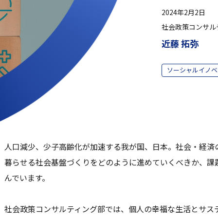
2024年2月2日
社会政策コンサル
近藤 拓弥
ソーシャルイノベ
人口減少、少子高齢化が加速する我が国、日本。社会・経済
暮らせる社会基盤づくりをどのように進めていくべきか、課
んでいます。
社会政策コンサルティング部では、個人の幸福な生活とサス