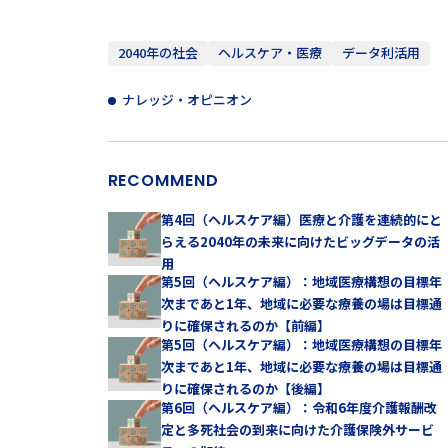
2040年の社会
ヘルスケア・医療
データ利活用
ナレッジ・オピニオン
RECOMMEND
第4回（ヘルスケア編）医療と介護を連続的にと
らえる2040年の未来に向けたビッグデータの活
用
第5回（ヘルスケア編）：地域医療構想の目標年
次まであと1年、地域に必要な療養の場は目標通
りに確保されるのか【前編】
第5回（ヘルスケア編）：地域医療構想の目標年
次まであと1年、地域に必要な療養の場は目標通
りに確保されるのか【後編】
第6回（ヘルスケア編）：令和6年度介護報酬改
定と多死社会の到来に向けた介護保険外サービ