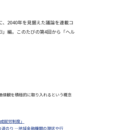
に、2040年を見据えた議論を連載コ
EI」編。このたびの第4回から「ヘル
価値観を積極的に取り入れるという概念
育成就労制度」
への道のり ―地域金融機関の現状や行