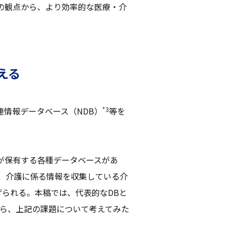
の観点から、より効率的な医療・介
える
*3
情報データベース（NDB）
等を
が保有する各種データベースがあ
B、介護に係る情報を収集している介
げられる。本稿では、代表的なDBと
から、上記の課題について考えてみた