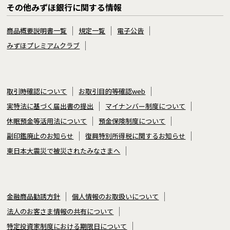
その他みずほ銀行に関する情報
商品概要説明書一覧
規定一覧
電子公告
みずほプレミアムクラブ
取引時確認について
お取引目的等確認web
実特法に基づく届出書の提出
マイナンバー制度について
休眠預金等活用法について
預金保険制度について
副印鑑廃止のお知らせ
復興特別所得税に関するお知らせ
東日本大震災で被災されたみなさまへ
金融商品勧誘方針
個人情報のお取扱いについて
法人のお客さま情報の共有について
特定投資家制度における期限日について