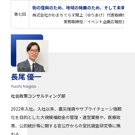
街の復興のため、地域の発展のため、そして未来の世
第七回
株式会社かわまちてらす閖上（ゆりあげ）代表取締役 櫻井
常務取締役／イベント企画広報担当 松野 
長尾 優一
Yuichi Nagao
社会政策コンサルティング部
2022年入社。入社以来、震災復興やサプライチェーン強靭
化を目的とした大規模補助金の管理・運営業務や、医療政
策、公的統計等に関する官公庁からの受託調査研究等に携
わる。