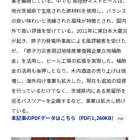
業を展開している。中でも 常陸野ネストビールは、
地元茨城県で生産された原材料を使用し、バランス
の良い味わいと洗練された風味が特徴とされ、国内
外で高い評価を受けている。2011年に東日本大震災
が起き、原子力発電所事故による風評被害を受けた
が、「原子力災害周辺地域産業復興企業立地補助
金」を活用し、ビール工場の拡張を実現した。補助
金の活用も後押しとなり、木内酒造の売り上げは倍
増し、海外向け事業も拡大した。現在も追加の投資
を行っているだけでなく、茨城県内にある蒸留所を
巡るバスツアーを企画するなど、事業は拡大し続け
ている。
本記事のPDFデータはこちら（PDF/1,260KB）