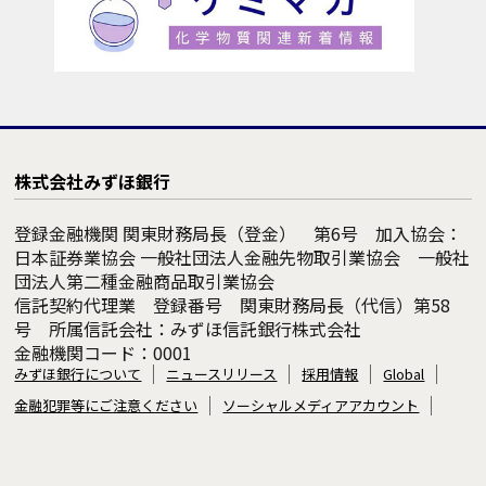
株式会社みずほ銀行
登録金融機関 関東財務局長（登金） 第6号 加入協会：
日本証券業協会 一般社団法人金融先物取引業協会 一般社
団法人第二種金融商品取引業協会
信託契約代理業 登録番号 関東財務局長（代信）第58
号 所属信託会社：みずほ信託銀行株式会社
金融機関コード：0001
みずほ銀行について
ニュースリリース
採用情報
Global
金融犯罪等にご注意ください
ソーシャルメディアアカウント