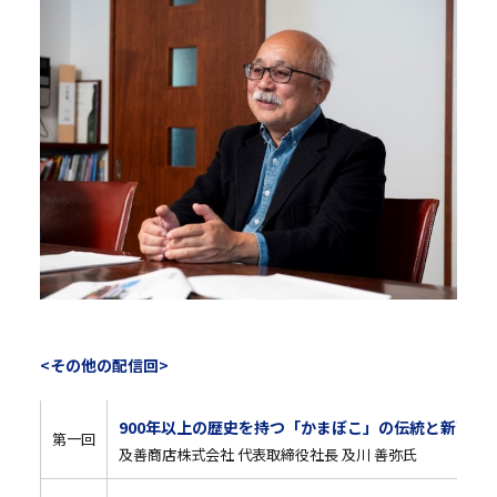
<その他の配信回>
900年以上の歴史を持つ「かまぼこ」の伝統と新商品
第一回
及善商店株式会社 代表取締役社長 及川 善弥氏