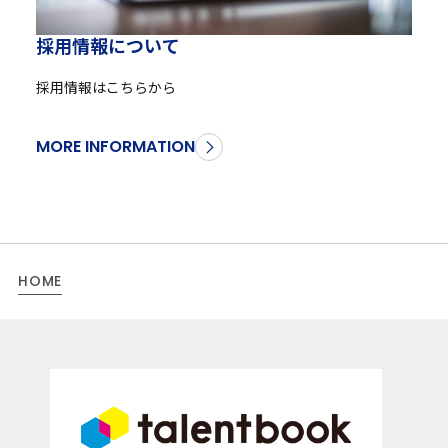
採
用
情
報
に
つ
い
て
採用情報はこちらから
MORE INFORMATION
HOME