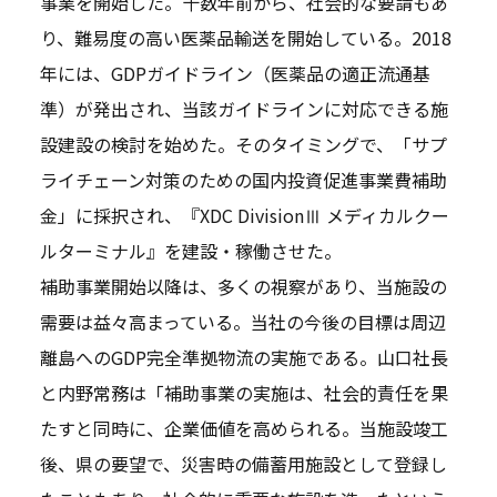
事業を開始した。十数年前から、社会的な要請もあ
り、難易度の高い医薬品輸送を開始している。2018
年には、GDPガイドライン（医薬品の適正流通基
準）が発出され、当該ガイドラインに対応できる施
設建設の検討を始めた。そのタイミングで、「サプ
ライチェーン対策のための国内投資促進事業費補助
金」に採択され、『XDC DivisionⅢ メディカルクー
ルターミナル』を建設・稼働させた。
補助事業開始以降は、多くの視察があり、当施設の
需要は益々高まっている。当社の今後の目標は周辺
離島へのGDP完全準拠物流の実施である。山口社長
と内野常務は「補助事業の実施は、社会的責任を果
たすと同時に、企業価値を高められる。当施設竣工
後、県の要望で、災害時の備蓄用施設として登録し