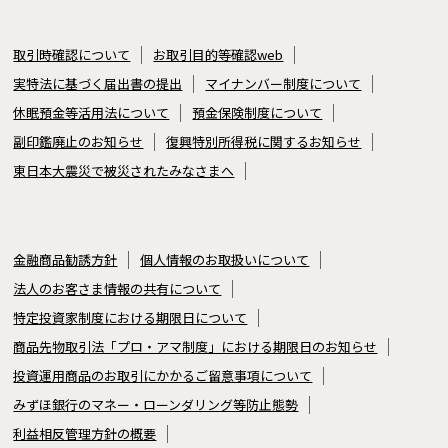
取引時確認について
お取引目的等確認web
実特法に基づく届出書の提出
マイナンバー制度について
休眠預金等活用法について
預金保険制度について
副印鑑廃止のお知らせ
復興特別所得税に関するお知らせ
東日本大震災で被災されたみなさまへ
金融商品勧誘方針
個人情報のお取扱いについて
法人のお客さま情報の共有について
特定投資家制度における期限日について
商品先物取引法「プロ・アマ制度」における期限日のお知らせ
投資運用商品のお取引にかかるご留意事項について
みずほ銀行のマネー・ローンダリング等防止態勢
利益相反管理方針の概要