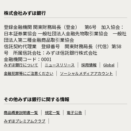
株式会社みずほ銀行
登録金融機関 関東財務局長（登金） 第6号 加入協会：
日本証券業協会 一般社団法人金融先物取引業協会 一般社
団法人第二種金融商品取引業協会
信託契約代理業 登録番号 関東財務局長（代信）第58
号 所属信託会社：みずほ信託銀行株式会社
金融機関コード：0001
みずほ銀行について
ニュースリリース
採用情報
Global
金融犯罪等にご注意ください
ソーシャルメディアアカウント
その他みずほ銀行に関する情報
商品概要説明書一覧
規定一覧
電子公告
みずほプレミアムクラブ