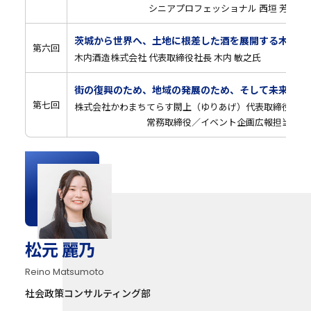
シニアプロフェッショナル 西垣 芳幸氏
茨城から世界へ、土地に根差した酒を展開する木内酒
第六回
木内酒造株式会社 代表取締役社長 木内 敏之氏
街の復興のため、地域の発展のため、そして未来の世
第七回
株式会社かわまちてらす閖上（ゆりあげ）代表取締役 櫻井
常務取締役／イベント企画広報担当 松野 
松元 麗乃
Reino Matsumoto
社会政策コンサルティング部