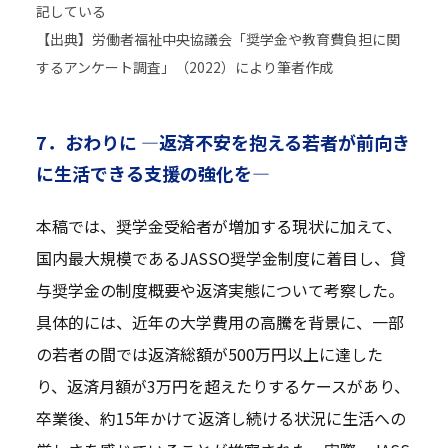
記している
【出典】労働者福祉中央協議会「奨学金や教育費負担に関
するアンケート調査」（2022）により筆者作成
7．おわりに —返済不安を抱える若者が前向き
に生活できる支援の強化を—
本稿では、奨学金受給者が増加する現状に加えて、
国内最大規模であるJASSO奨学金制度に着目し、貸
与奨学金の制度概要や返済実態について考察した。
具体的には、近年の大学費用の高騰を背景に、一部
の若者の間では返済総額が500万円以上に達した
り、返済月額が3万円を超えたりするケースがあり、
卒業後、約15年かけて返済し続ける状況に生活への