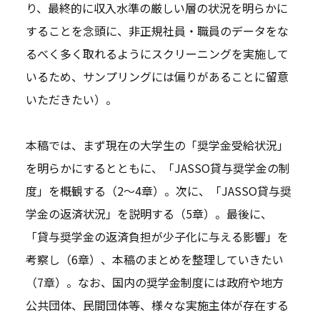
り、最終的に収入水準の厳しい層の状況を明らかに
することを念頭に、非正規社員・職員のデータをな
るべく多く取れるようにスクリーニングを実施して
いるため、サンプリングには偏りがあることに留意
いただきたい）。
本稿では、まず現在の大学生の「奨学金受給状況」
を明らかにするとともに、「JASSO貸与奨学金の制
度」を概観する（2～4章）。次に、「JASSO貸与奨
学金の返済状況」を説明する（5章）。最後に、
「貸与奨学金の返済負担が少子化に与える影響」を
考察し（6章）、本稿のまとめを整理していきたい
（7章）。なお、国内の奨学金制度には政府や地方
公共団体、民間団体等、様々な実施主体が存在する