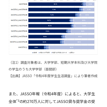
（注1）調査対象者は、大学学部、短期大学本科及び大学院
の学生のうち大学学部（昼間部）
【出典】JASSO「令和4年度学生生活調査」により筆者作成
また、JASSO年報（令和4年度）によると、大学生
*3
全体
の約270万人に対してJASSO貸与奨学金の受