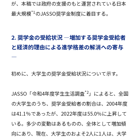
が、本稿では政府の支援のもと運営されている日本
*1
最大規模
のJASSO奨学金制度に着目する。
2. 奨学金の受給状況 —増加する奨学金受給者
と経済的理由による進学格差の解消への寄与
—
初めに、大学生の奨学金受給状況について示す。
*2
JASSO「令和4年度学生生活調査
」によると、全国
の大学生のうち、奨学金受給者の割合は、2004年度
は41.1％であったが、2022年度は55.0％に上昇して
いる。多少の変動はあるものの、全体として増加傾
向にあり、現在、大学生のおよそ2人に1人は、大学