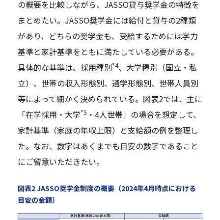
の概要を比較しながら、JASSO貸与奨学金の特徴を
まとめたい。JASSO奨学金には給付と貸与の2種類
があり、どちらの奨学金も、受給するためには学力
基準と家計基準をともに満たしている必要がある。
*4
具体的な基準は、採用種別
、大学種別（国立・私
立）、世帯の収入形態別、通学形態別、世帯人員別
等によって細かく決められている。図表2では、主に
*5
「在学採用・大学
・4人世帯」の場合を想定して、
家計基準（家庭の年収上限）と支給額の例を整理し
た。なお、数字はあくまでも目安の数字であること
にご留意いただきたい。
図表2 JASSO奨学金制度の概要（2024年4月時点における
目安の金額）