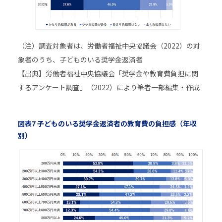
（注）調査対象者は、労働者福祉中央協議会（2022）の対
象者のうち、子どものいる奨学金返済者
【出典】労働者福祉中央協議会「奨学金や教育費負担に関
するアンケート調査」（2022）により筆者一部編集・作成
図表7 子どものいる奨学金返済者の教育費の負担感（年収
別）