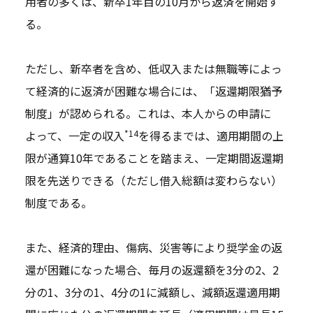
用者の多くは、新卒1年目の10月から返済を開始す
る。
ただし、新卒者を含め、低収入または無職等によっ
て経済的に返済が困難な場合には、「返還期限猶予
制度」が認められる。これは、本人からの申請に
*14
よって、一定の収入
を得るまでは、適用期間の上
限が通算10年であることを踏まえ、一定期間返還期
限を先送りできる（ただし借入総額は変わらない）
制度である。
また、経済的理由、傷病、災害等により奨学金の返
還が困難になった場合、毎月の返還額を3分の2、2
分の1、3分の1、4分の1に減額し、減額返還適用期