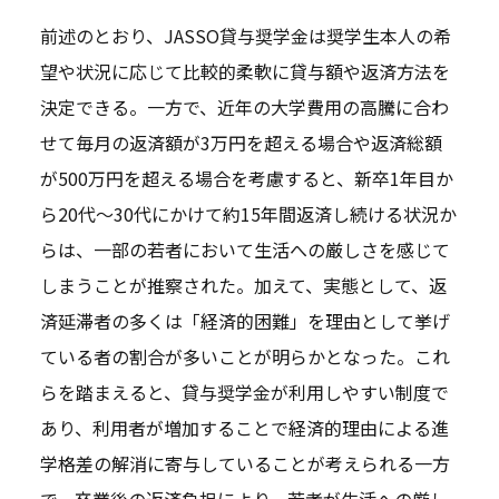
前述のとおり、JASSO貸与奨学金は奨学生本人の希
望や状況に応じて比較的柔軟に貸与額や返済方法を
決定できる。一方で、近年の大学費用の高騰に合わ
せて毎月の返済額が3万円を超える場合や返済総額
が500万円を超える場合を考慮すると、新卒1年目か
ら20代～30代にかけて約15年間返済し続ける状況か
らは、一部の若者において生活への厳しさを感じて
しまうことが推察された。加えて、実態として、返
済延滞者の多くは「経済的困難」を理由として挙げ
ている者の割合が多いことが明らかとなった。これ
らを踏まえると、貸与奨学金が利用しやすい制度で
あり、利用者が増加することで経済的理由による進
学格差の解消に寄与していることが考えられる一方
で、卒業後の返済負担により、若者が生活への厳し