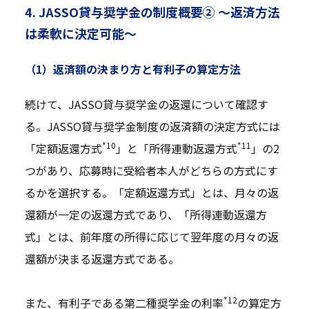
4. JASSO貸与奨学金の制度概要② ～返済方法
は柔軟に決定可能～
（1）返済額の決まり方と有利子の算定方法
続けて、JASSO貸与奨学金の返還について確認す
る。JASSO貸与奨学金制度の返済額の決定方式には
*10
*11
「定額返還方式
」と「所得連動返還方式
」の2
つがあり、応募時に受給者本人がどちらの方式にす
るかを選択する。「定額返還方式」とは、月々の返
還額が一定の返還方式であり、「所得連動返還方
式」とは、前年度の所得に応じて翌年度の月々の返
還額が決まる返還方式である。
*12
また、有利子である第二種奨学金の利率
の算定方