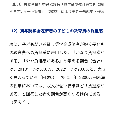
【出典】労働者福祉中央協議会「奨学金や教育費負担に関
するアンケート調査」（2022）により筆者一部編集・作成
（2）貸与奨学金返済者の子どもの教育費の負担感
次に、子どもがいる貸与奨学金返済者が抱く子ども
の教育費への負担感に着目した。「かなり負担感が
ある」「やや負担感がある」と考える割合（合計）
は、2018年では53.0％、2022年では73.0％と、大き
く高まっている（図表6）。特に、年収800万円未満
の世帯においては、収入が低い世帯ほど「負担感が
ある」と回答した者の割合が高くなる傾向にある
（図表7）。