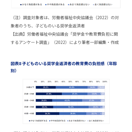
（注）調査対象者は、労働者福祉中央協議会（2022）の対
象者のうち、子どものいる奨学金返済者
【出典】労働者福祉中央協議会「奨学金や教育費負担に関
するアンケート調査」（2022）により筆者一部編集・作成
図表8 子どものいる奨学金返済者の教育費の負担感（年齢
別）