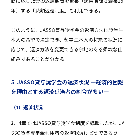
間に応じた分の返還期間を延長（適用期間は最長15
年）する「減額返還制度」も利用できる。
このように、JASSO貸与奨学金の返済方法は奨学生
本人の希望で決定でき、奨学生本人の将来の状況に
応じて、返済方法を変更できる余地のある柔軟な仕
組みであることが分かる。
5. JASSO貸与奨学金の返済状況 —経済的困難
を理由とする返済延滞者の割合が多い—
（1）返済状況
3、4章ではJASSO貸与奨学金制度を概観したが、JA
SSO貸与奨学金利用者の返済状況はどうであろう