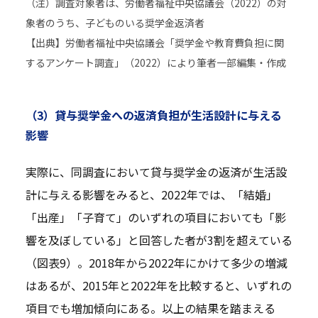
（注）調査対象者は、労働者福祉中央協議会（2022）の対
象者のうち、子どものいる奨学金返済者
【出典】労働者福祉中央協議会「奨学金や教育費負担に関
するアンケート調査」（2022）により筆者一部編集・作成
（3）貸与奨学金への返済負担が生活設計に与える
影響
実際に、同調査において貸与奨学金の返済が生活設
計に与える影響をみると、2022年では、「結婚」
「出産」「子育て」のいずれの項目においても「影
響を及ぼしている」と回答した者が3割を超えている
（図表9）。2018年から2022年にかけて多少の増減
はあるが、2015年と2022年を比較すると、いずれの
項目でも増加傾向にある。以上の結果を踏まえる