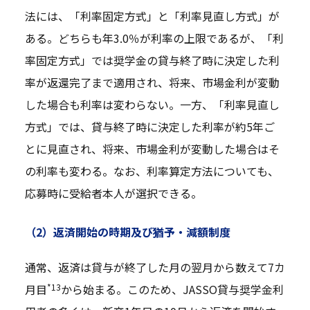
法には、「利率固定方式」と「利率見直し方式」が
ある。どちらも年3.0％が利率の上限であるが、「利
率固定方式」では奨学金の貸与終了時に決定した利
率が返還完了まで適用され、将来、市場金利が変動
した場合も利率は変わらない。一方、「利率見直し
方式」では、貸与終了時に決定した利率が約5年ご
とに見直され、将来、市場金利が変動した場合はそ
の利率も変わる。なお、利率算定方法についても、
応募時に受給者本人が選択できる。
（2）返済開始の時期及び猶予・減額制度
通常、返済は貸与が終了した月の翌月から数えて7カ
*13
月目
から始まる。このため、JASSO貸与奨学金利