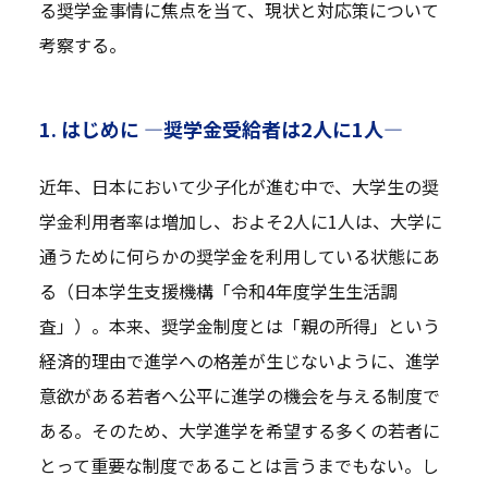
る奨学金事情に焦点を当て、現状と対応策について
考察する。
1. はじめに —奨学金受給者は2人に1人—
近年、日本において少子化が進む中で、大学生の奨
学金利用者率は増加し、およそ2人に1人は、大学に
通うために何らかの奨学金を利用している状態にあ
る（日本学生支援機構「令和4年度学生生活調
査」）。本来、奨学金制度とは「親の所得」という
経済的理由で進学への格差が生じないように、進学
意欲がある若者へ公平に進学の機会を与える制度で
ある。そのため、大学進学を希望する多くの若者に
とって重要な制度であることは言うまでもない。し