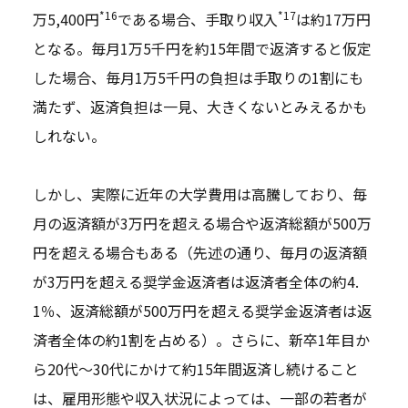
*16
*17
万5,400円
である場合、手取り収入
は約17万円
となる。毎月1万5千円を約15年間で返済すると仮定
した場合、毎月1万5千円の負担は手取りの1割にも
満たず、返済負担は一見、大きくないとみえるかも
しれない。
しかし、実際に近年の大学費用は高騰しており、毎
月の返済額が3万円を超える場合や返済総額が500万
円を超える場合もある（先述の通り、毎月の返済額
が3万円を超える奨学金返済者は返済者全体の約4.
1％、返済総額が500万円を超える奨学金返済者は返
済者全体の約1割を占める）。さらに、新卒1年目か
ら20代～30代にかけて約15年間返済し続けること
は、雇用形態や収入状況によっては、一部の若者が