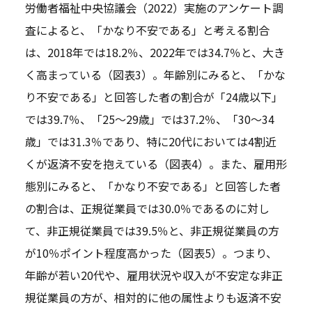
労働者福祉中央協議会（2022）実施のアンケート調
査によると、「かなり不安である」と考える割合
は、2018年では18.2％、2022年では34.7％と、大き
く高まっている（図表3）。年齢別にみると、「かな
り不安である」と回答した者の割合が「24歳以下」
では39.7％、「25～29歳」では37.2％、「30～34
歳」では31.3％であり、特に20代においては4割近
くが返済不安を抱えている（図表4）。また、雇用形
態別にみると、「かなり不安である」と回答した者
の割合は、正規従業員では30.0％であるのに対し
て、非正規従業員では39.5％と、非正規従業員の方
が10％ポイント程度高かった（図表5）。つまり、
年齢が若い20代や、雇用状況や収入が不安定な非正
規従業員の方が、相対的に他の属性よりも返済不安