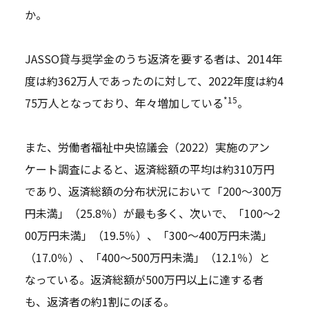
か。
JASSO貸与奨学金のうち返済を要する者は、2014年
度は約362万人であったのに対して、2022年度は約4
*15
75万人となっており、年々増加している
。
また、労働者福祉中央協議会（2022）実施のアン
ケート調査によると、返済総額の平均は約310万円
であり、返済総額の分布状況において「200～300万
円未満」（25.8％）が最も多く、次いで、「100～2
00万円未満」（19.5％）、「300～400万円未満」
（17.0％）、「400～500万円未満」（12.1％）と
なっている。返済総額が500万円以上に達する者
も、返済者の約1割にのぼる。