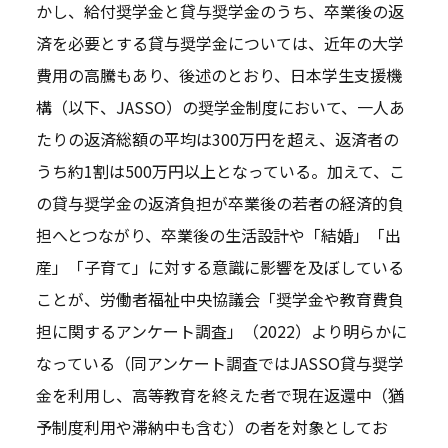
かし、給付奨学金と貸与奨学金のうち、卒業後の返
済を必要とする貸与奨学金については、近年の大学
費用の高騰もあり、後述のとおり、日本学生支援機
構（以下、JASSO）の奨学金制度において、一人あ
たりの返済総額の平均は300万円を超え、返済者の
うち約1割は500万円以上となっている。加えて、こ
の貸与奨学金の返済負担が卒業後の若者の経済的負
担へとつながり、卒業後の生活設計や「結婚」「出
産」「子育て」に対する意識に影響を及ぼしている
ことが、労働者福祉中央協議会「奨学金や教育費負
担に関するアンケート調査」（2022）より明らかに
なっている（同アンケート調査ではJASSO貸与奨学
金を利用し、高等教育を終えた者で現在返還中（猶
予制度利用や滞納中も含む）の者を対象としてお