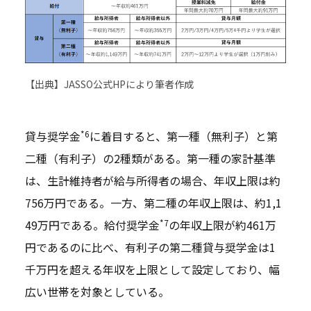
【出典】JASSO公式HPにより筆者作成
*6
貸与奨学金
に着目すると、第一種（無利子）と第
二種（有利子）の2種類がある。第一種の家計基準
は、生計維持者が給与所得者の場合、年収上限は約
756万円である。一方、第二種の年収上限は、約1,1
*7
49万円である。給付奨学金
の年収上限が約461万
円であるのに比べ、有利子の第二種貸与奨学金は1
千万円を超える年収を上限として設定しており、幅
広い世帯を対象としている。