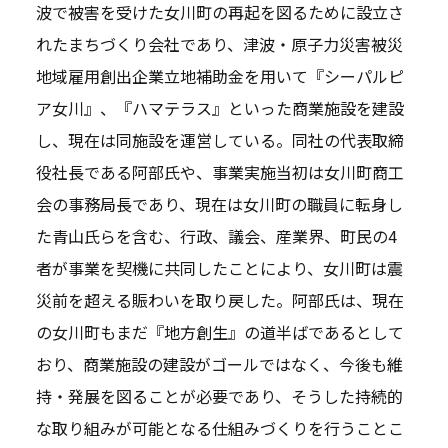
波で被害を受けた女川町の再起を図るために設立さ
れたまちづくり会社であり、津波・原子力災害被災
地域雇用創出企業立地補助金を用いて『シーパルピ
ア女川』、『ハマテラス』といった商業施設を建設
し、現在は同施設を運営している。同社の代表取締
役社長である阿部氏や、事業実施当初は女川町商工
会の事務局長であり、現在は女川町の職員に転身し
た青山氏らを含む、行政、議会、産業界、町民の4
者が事業を契機に共同したことにより、女川町は震
災前を超える賑わいを取り戻した。阿部氏は、現在
の女川町もまだ『地方創生』の道半ばであるとして
おり、商業施設の建設がゴールではなく、今後も維
持・発展を図ることが必要であり、そうした持続的
な取り組みが可能となる仕組みづくりを行うことこ