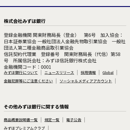
株式会社みずほ銀行
登録金融機関 関東財務局長（登金） 第6号 加入協会：
日本証券業協会 一般社団法人金融先物取引業協会 一般社
団法人第二種金融商品取引業協会
信託契約代理業 登録番号 関東財務局長（代信）第58
号 所属信託会社：みずほ信託銀行株式会社
金融機関コード：0001
みずほ銀行について
ニュースリリース
採用情報
Global
金融犯罪等にご注意ください
ソーシャルメディアアカウント
その他みずほ銀行に関する情報
商品概要説明書一覧
規定一覧
電子公告
みずほプレミアムクラブ