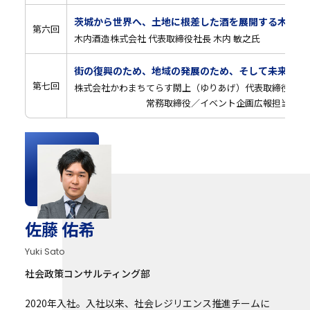
茨城から世界へ、土地に根差した酒を展開する木内酒
第六回
木内酒造株式会社 代表取締役社長 木内 敏之氏
街の復興のため、地域の発展のため、そして未来の世
第七回
株式会社かわまちてらす閖上（ゆりあげ）代表取締役 櫻井
常務取締役／イベント企画広報担当 松野 
佐藤 佑希
Yuki Sato
社会政策コンサルティング部
2020年入社。入社以来、社会レジリエンス推進チームに