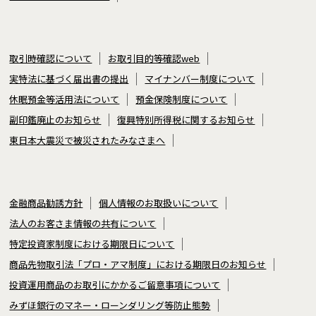
取引時確認について
お取引目的等確認web
実特法に基づく届出書の提出
マイナンバー制度について
休眠預金等活用法について
預金保険制度について
副印鑑廃止のお知らせ
復興特別所得税に関するお知らせ
東日本大震災で被災されたみなさまへ
金融商品勧誘方針
個人情報のお取扱いについて
法人のお客さま情報の共有について
特定投資家制度における期限日について
商品先物取引法「プロ・アマ制度」における期限日のお知らせ
投資運用商品のお取引にかかるご留意事項について
みずほ銀行のマネー・ローンダリング等防止態勢