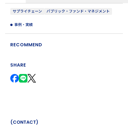
サプライチェーン
パブリック・ファンド・マネジメント
事例・実績
RECOMMEND
SHARE
(
C
O
N
T
A
C
T
)