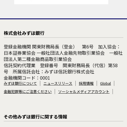
株式会社みずほ銀行
登録金融機関 関東財務局長（登金） 第6号 加入協会：
日本証券業協会 一般社団法人金融先物取引業協会 一般社
団法人第二種金融商品取引業協会
信託契約代理業 登録番号 関東財務局長（代信）第58
号 所属信託会社：みずほ信託銀行株式会社
金融機関コード：0001
みずほ銀行について
ニュースリリース
採用情報
Global
金融犯罪等にご注意ください
ソーシャルメディアアカウント
その他みずほ銀行に関する情報