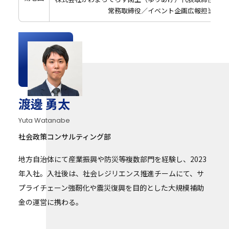
常務取締役／イベント企画広報担当 松野 
渡邊 勇太
Yuta Watanabe
社会政策コンサルティング部
地方自治体にて産業振興や防災等複数部門を経験し、2023
年入社。入社後は、社会レジリエンス推進チームにて、サ
プライチェーン強靭化や震災復興を目的とした大規模補助
金の運営に携わる。