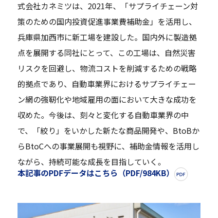
式会社カネミツは、2021年、「サプライチェーン対
策のための国内投資促進事業費補助金」を活用し、
兵庫県加西市に新工場を建設した。国内外に製造拠
点を展開する同社にとって、この工場は、自然災害
リスクを回避し、物流コストを削減するための戦略
的拠点であり、自動車業界におけるサプライチェー
ン網の強靭化や地域雇用の面において大きな成功を
収めた。今後は、刻々と変化する自動車業界の中
で、「絞り」をいかした新たな商品開発や、BtoBか
らBtoCへの事業展開も視野に、補助金情報を活用し
ながら、持続可能な成長を目指していく。
本記事のPDFデータはこちら（PDF/984KB）