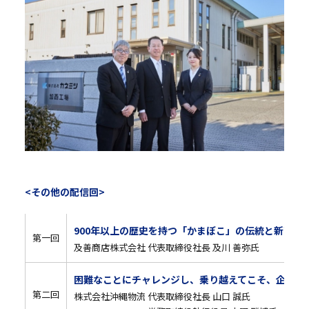
<その他の配信回>
900年以上の歴史を持つ「かまぼこ」の伝統と新商品
第一回
及善商店株式会社 代表取締役社長 及川 善弥氏
困難なことにチャレンジし、乗り越えてこそ、企業も
第二回
株式会社沖縄物流 代表取締役社長 山口 誠氏