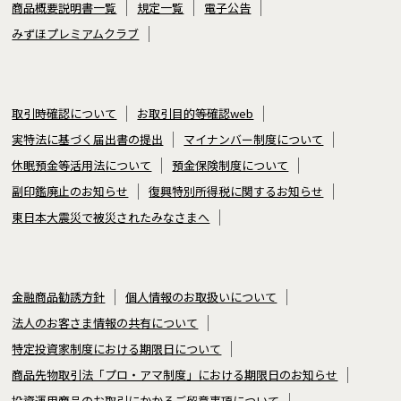
商品概要説明書一覧
規定一覧
電子公告
みずほプレミアムクラブ
取引時確認について
お取引目的等確認web
実特法に基づく届出書の提出
マイナンバー制度について
休眠預金等活用法について
預金保険制度について
副印鑑廃止のお知らせ
復興特別所得税に関するお知らせ
東日本大震災で被災されたみなさまへ
金融商品勧誘方針
個人情報のお取扱いについて
法人のお客さま情報の共有について
特定投資家制度における期限日について
商品先物取引法「プロ・アマ制度」における期限日のお知らせ
投資運用商品のお取引にかかるご留意事項について