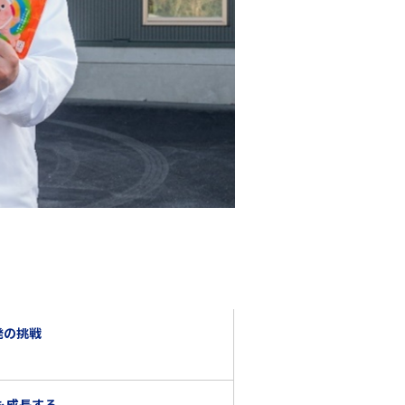
発の挑戦
も成長する