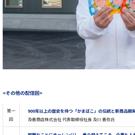
<その他の配信回>
第一
900年以上の歴史を持つ「かまぼこ」の伝統と新商品開
回
及善商店株式会社 代表取締役社長 及川 善弥氏
困難なことにチャレンジし、乗り越えてこそ、企業も人