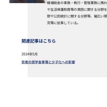
模補助金の事務・執行・管理業務に携
や生活保護制度等の貧困に関する分野
野や公的統計に関する分野等、幅広い
究等に従事している。
関連記事はこちら
2024年5月
若者の奨学金事情と少子化への影響