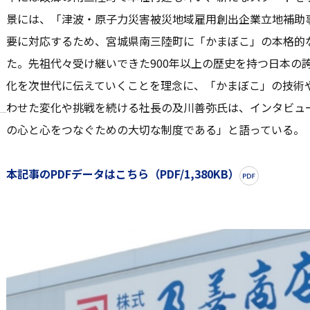
景には、「津波・原子力災害被災地域雇用創出企業立地補助
要に対応するため、宮城県南三陸町に「かまぼこ」の本格的
た。先祖代々受け継いできた900年以上の歴史を持つ日本の
化を次世代に伝えていくことを理念に、「かまぼこ」の技術
わせた変化や挑戦を続ける社長の及川善弥氏は、インタビュ
の心と心をつなぐための大切な制度である」と語っている。
本記事のPDFデータはこちら（PDF/1,380KB）