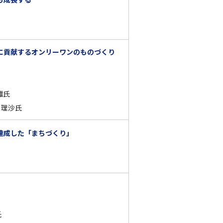
に貢献するオンリーワンのものづくり
雄氏
 理沙氏
達成した「まちづくり」
氏