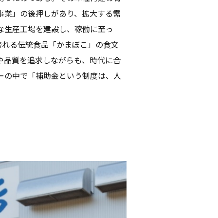
事業」の後押しがあり、拡大する需
な生産工場を建設し、稼働に至っ
誇れる伝統食品「かまぼこ」の食文
や品質を追求しながらも、時代に合
ーの中で「補助金という制度は、人