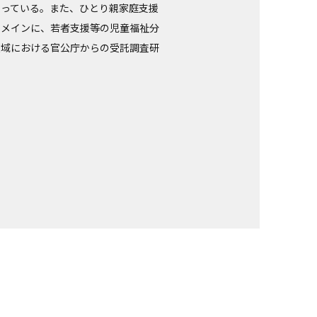
わっている。また、ひとり親家庭支援
をメインに、若者支援等の児童福祉分
領域における官公庁からの受託調査研