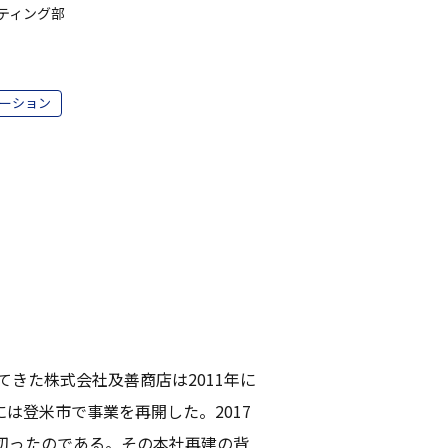
ティング部
ーション
てきた株式会社及善商店は2011年に
は登米市で事業を再開した。2017
切ったのである。その本社再建の背