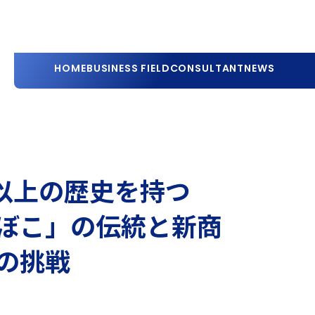
HOME
BUSINESS FIELD
CONSULTANT
NEWS
年以上の歴史を持つ
ぼこ」の伝統と新商
の挑戦