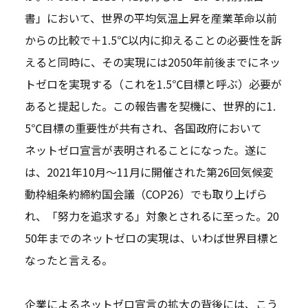
書」において、世界の平均気温上昇を産業革命以前
からの比較で＋1.5℃以内に抑えることの必要性を訴
えると同時に、その実現には2050年前後までにネッ
トゼロを実現する（これを1.5℃目標と呼ぶ）必要が
あると提起した。この報告書を契機に、世界的に1.
5℃目標の重要性が共有され、各国政府において
ネットゼロ宣言が表明されることになった。遂に
は、2021年10月～11月に開催された第26回気候変
動枠組条約締約国会議（COP26）でも取り上げら
れ、「努力を追求する」対象とされるに至った。20
50年までのネットゼロの実現は、いわば世界目標と
なったと言える。
企業によるネットゼロ宣言の拡大の背後には、こう