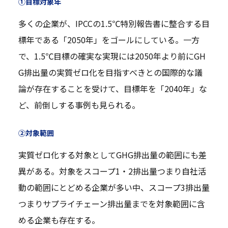
①目標対象年
多くの企業が、IPCCの1.5℃特別報告書に整合する目
標年である「2050年」をゴールにしている。一方
で、1.5℃目標の確実な実現には2050年より前にGH
G排出量の実質ゼロ化を目指すべきとの国際的な議
論が存在することを受けて、目標年を「2040年」な
ど、前倒しする事例も見られる。
②対象範囲
実質ゼロ化する対象としてGHG排出量の範囲にも差
異がある。対象をスコープ1・2排出量つまり自社活
動の範囲にとどめる企業が多い中、スコープ3排出量
つまりサプライチェーン排出量までを対象範囲に含
める企業も存在する。