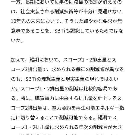
一方、長期において毎年の削減幅の指定が消えるの
は、社会実装される削減技術等が十分に見通せない
10年先の未来において、そうした細やかな要求が無
意味であることを、SBTiも認識しているためではな
いか。
加えて、短期において、スコープ1・2排出量とス
コープ3排出量で、求められる毎年の削減幅が異なる
のも、SBTiの理想主義と現実主義の現れではない
か。スコープ1・2排出量の削減は比較的容易であ
る。特に、購買電力に由来する排出量を計上するス
コープ2排出量は、電力契約を再生可能エネルギー指
定に切り替えることで削減可能である。短期でス
コープ1・2排出量に求められる年次の削減幅が大き