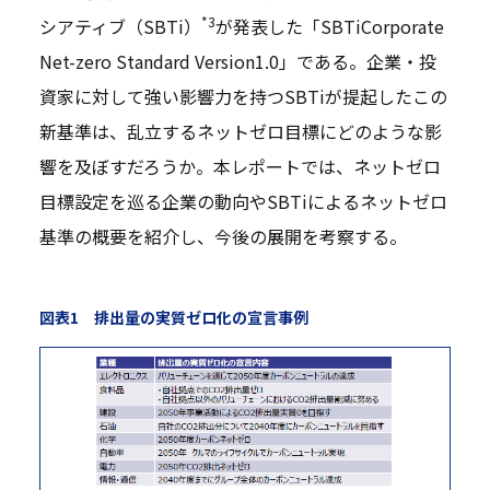
*3
シアティブ（SBTi）
が発表した「SBTiCorporate
Net-zero Standard Version1.0」である。企業・投
資家に対して強い影響力を持つSBTiが提起したこの
新基準は、乱立するネットゼロ目標にどのような影
響を及ぼすだろうか。本レポートでは、ネットゼロ
目標設定を巡る企業の動向やSBTiによるネットゼロ
基準の概要を紹介し、今後の展開を考察する。
図表1 排出量の実質ゼロ化の宣言事例