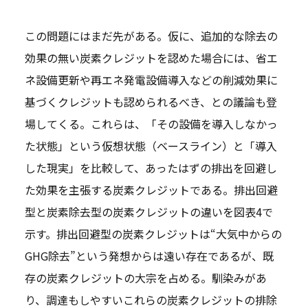
この問題にはまだ先がある。仮に、追加的な除去の
効果の無い炭素クレジットを認めた場合には、省エ
ネ設備更新や再エネ発電設備導入などの削減効果に
基づくクレジットも認められるべき、との議論も登
場してくる。これらは、「その設備を導入しなかっ
た状態」という仮想状態（ベースライン）と「導入
した現実」を比較して、あったはずの排出を回避し
た効果を主張する炭素クレジットである。排出回避
型と炭素除去型の炭素クレジットの違いを図表4で
示す。排出回避型の炭素クレジットは“大気中からの
GHG除去”という発想からは遠い存在であるが、既
存の炭素クレジットの大宗を占める。馴染みがあ
り、調達もしやすいこれらの炭素クレジットの排除