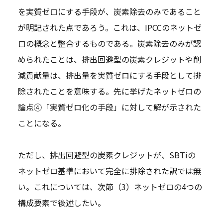
を実質ゼロにする手段が、炭素除去のみであること
が明記された点であろう。これは、IPCCのネットゼ
ロの概念と整合するものである。炭素除去のみが認
められたことは、排出回避型の炭素クレジットや削
減貢献量は、排出量を実質ゼロにする手段として排
除されたことを意味する。先に挙げたネットゼロの
論点④「実質ゼロ化の手段」に対して解が示された
ことになる。
ただし、排出回避型の炭素クレジットが、SBTiの
ネットゼロ基準において完全に排除された訳では無
い。これについては、次節（3）ネットゼロの4つの
構成要素で後述したい。