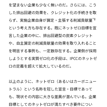
を望まない企業も少なく無いのだ。さらには、こう
した排出回避の効果を、クレジット化の手続きを取
*8
らず、実施企業自身が算定・主張する削減貢献量
という考え方も存在する。既にネットゼロ目標を宣
言した企業の中に、排出回避型の炭素クレジット
や、自主算定の削減貢献量の効果を取り入れること
を明言する事例も、一定数存在する。企業側が採用
しようとする実質ゼロ化の手段は、IPCCのネットゼ
ロの定義を超えて拡大しているのだ。
以上のように、ネットゼロ（あるいはカーボニュー
トラル）という名称を冠した宣言・目標であって
も、現状その内容に大きな差異が潜んでいる。企業
目標としてのネットゼロが満たすべき要件につい