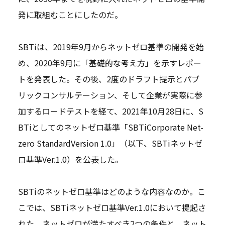
発に取組むことにしたのだ。
SBTiは、2019年9月からネットゼロ基準の開発を始
め、2020年9月に「基礎的な考え方」を示すレポー
トを発表した。その後、2度のドラフト提示とパブ
リックコンサルテーション、そして企業が実際に参
加するロードテストを経て、2021年10月28日に、S
BTiとしてのネットゼロ基準「SBTiCorporate Net-
zero StandardVersion 1.0」（以下、SBTiネットゼ
ロ基準Ver.1.0）を公表した。
SBTiのネットゼロ基準はどのような内容なのか。こ
こでは、SBTiネットゼロ基準Ver.1.0において提起さ
れた、ネットゼロが満たすべき2つの条件と、ネット