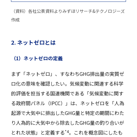
（資料）各社公表資料よりみずほリサーチ&テクノロジーズ
作成
2. ネットゼロとは
（1）ネットゼロの定義
まず「ネットゼロ」、すなわちGHG排出量の実質ゼ
ロ化の意味を確認したい。気候変動に関連する科学
的評価を担当する国連機関である「気候変動に関す
る政府間パネル（IPCC）」は、ネットゼロを「人為
起源で大気中に排出したGHG量と特定の期間にわた
り人為的に大気中から除去したGHG量の釣り合いが
*4
とれた状態」と定義する
。これを概念図にしたも