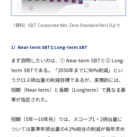
（資料）SBT Corporate Net-Zero Standard Ver1.0より
1）Near-term SBTとLong-term SBT
まず説明したいのは、① Near-term SBTと② Long-
term SBTである。「2050年までに90%削減」とい
うグロス排出量の削減目標であるが、実務的には、
短期（Near-term）と長期（Longterm）で異なる基
準が指定された。
短期（5年～10年先）では、スコープ1・2排出量に
ついては基準年排出量の4.2%相当の削減が毎年求め