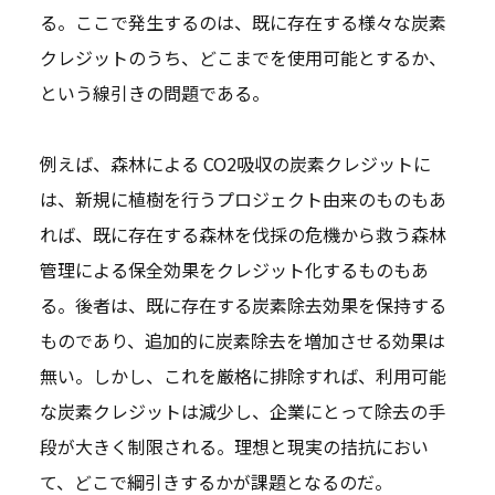
る。ここで発生するのは、既に存在する様々な炭素
クレジットのうち、どこまでを使用可能とするか、
という線引きの問題である。
例えば、森林による CO2吸収の炭素クレジットに
は、新規に植樹を行うプロジェクト由来のものもあ
れば、既に存在する森林を伐採の危機から救う森林
管理による保全効果をクレジット化するものもあ
る。後者は、既に存在する炭素除去効果を保持する
ものであり、追加的に炭素除去を増加させる効果は
無い。しかし、これを厳格に排除すれば、利用可能
な炭素クレジットは減少し、企業にとって除去の手
段が大きく制限される。理想と現実の拮抗におい
て、どこで綱引きするかが課題となるのだ。