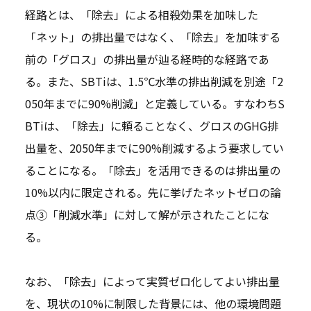
経路とは、「除去」による相殺効果を加味した
「ネット」の排出量ではなく、「除去」を加味する
前の「グロス」の排出量が辿る経時的な経路であ
る。また、SBTiは、1.5℃水準の排出削減を別途「2
050年までに90%削減」と定義している。すなわちS
BTiは、「除去」に頼ることなく、グロスのGHG排
出量を、2050年までに90%削減するよう要求してい
ることになる。「除去」を活用できるのは排出量の
10%以内に限定される。先に挙げたネットゼロの論
点③「削減水準」に対して解が示されたことにな
る。
なお、「除去」によって実質ゼロ化してよい排出量
を、現状の10%に制限した背景には、他の環境問題