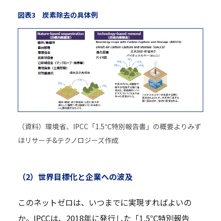
図表3 炭素除去の具体例
（資料）環境省、IPCC「1.5℃特別報告書」の概要よりみず
ほリサーチ&テクノロジーズ作成
（2）世界目標化と企業への波及
このネットゼロは、いつまでに実現すればよいの
か。IPCCは、2018年に発行した「1.5℃特別報告