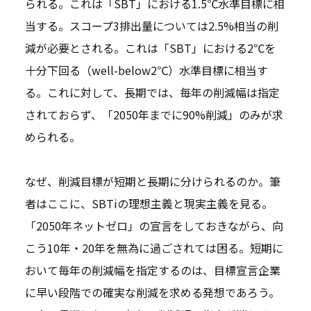
られる。これは「SBT」における1.5℃水準目標に相
当する。スコープ3排出量については2.5%相当の削
減が必要とされる。これは「SBT」における2℃を
十分下回る（well-below2℃）水準目標に相当す
る。これに対して、長期では、毎年の削減幅は指定
されておらず、「2050年までに90%削減」のみが求
められる。
なぜ、削減目標が短期と長期に分けられるのか。筆
者はここに、SBTiの理想主義と現実主義を見る。
「2050年ネットゼロ」の宣言をしておきながら、向
こう10年・20年を無為に過ごされては困る。短期に
おいて毎年の削減幅を指定するのは、目標宣言企業
に早い段階での確実な削減を求める発想であろう。