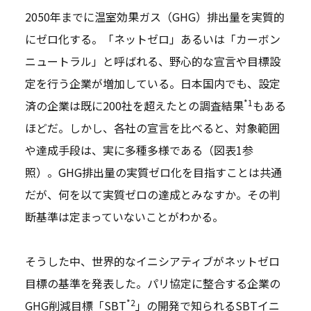
2050年までに温室効果ガス（GHG）排出量を実質的
にゼロ化する――。「ネットゼロ」あるいは「カーボン
ニュートラル」と呼ばれる、野心的な宣言や目標設
定を行う企業が増加している。日本国内でも、設定
*1
済の企業は既に200社を超えたとの調査結果
もある
ほどだ。しかし、各社の宣言を比べると、対象範囲
や達成手段は、実に多種多様である（図表1参
照）。GHG排出量の実質ゼロ化を目指すことは共通
だが、何を以て実質ゼロの達成とみなすか。その判
断基準は定まっていないことがわかる。
そうした中、世界的なイニシアティブがネットゼロ
目標の基準を発表した。パリ協定に整合する企業の
*2
GHG削減目標「SBT
」の開発で知られるSBTイニ