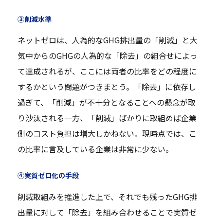
③削減水準
ネットゼロは、人為的なGHG排出量の「削減」と大
気中からのGHGの人為的な「除去」の組合せによっ
て達成されるが、ここには両者の比率をどの程度に
するかという問題がつきまとう。「除去」に依存し
過ぎて、「削減」が不十分となることへの懸念が取
り沙汰される一方、「削減」ばかりに取組めば企業
側のコスト負担は増大しかねない。現時点では、こ
の比率に言及している企業は非常に少ない。
④実質ゼロ化の手段
削減取組みを推進した上で、それでも残ったGHG排
出量に対して「除去」を組み合わせることで実質ゼ