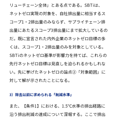
リューチェーン全体」とある点である。SBTiは、
ネットゼロ実現の対象を、自社排出量に相当するス
コープ1・2排出量のみならず、サプライチェーン排
出量にあたるスコープ3排出量にまで拡大しているの
だ。既に宣言された内外企業のネットゼロ目標の多
くは、スコープ1・2排出量のみを対象としている。
SBTiのネットゼロ基準が影響力を持てば、これらの
先行ネットゼロ目標は見直しを迫られるかもしれな
い。先に挙げたネットゼロの論点②「対象範囲」に
対して解が示されたことになる。
3）除去以前に求められる「削減水準」
また、【条件1】における、1.5℃水準の排出経路に
沿う排出削減の達成について深堀する。ここで排出