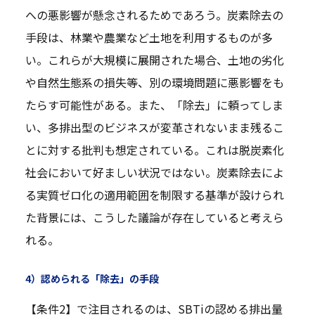
への悪影響が懸念されるためであろう。炭素除去の
手段は、林業や農業など土地を利用するものが多
い。これらが大規模に展開された場合、土地の劣化
や自然生態系の損失等、別の環境問題に悪影響をも
たらす可能性がある。また、「除去」に頼ってしま
い、多排出型のビジネスが変革されないまま残るこ
とに対する批判も想定されている。これは脱炭素化
社会において好ましい状況ではない。炭素除去によ
る実質ゼロ化の適用範囲を制限する基準が設けられ
た背景には、こうした議論が存在していると考えら
れる。
4）認められる「除去」の手段
【条件2】で注目されるのは、SBTiの認める排出量