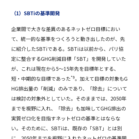
（1）SBTiの基準開発
企業間で大きな差異のあるネットゼロ目標におい
て、統一的な基準をつくろうと動き出したのが、先
に紹介したSBTiである。SBTiは以前から、パリ協
定に整合するGHG削減目標「SBT」を開発していた
が、これは現在から5～15年先を目標年とする、
*9
短・中期的な目標であった
。加えて目標の対象もG
HG排出量の「削減」のみであり、「除去」について
は検討の対象外としていた。そのままでは、2050年
までを視野に入れ、「除去」も加味してGHG排出の
実質ゼロ化を目指すネットゼロの基準とはならな
い。そのために、SBTiは、既存の「SBT」とは別
に、2050年までを視野に入れたネットゼロの基準開