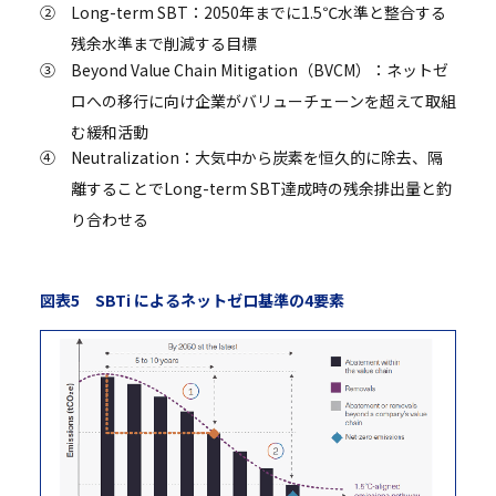
②
Long-term SBT：2050年までに1.5℃水準と整合する
残余水準まで削減する目標
③
Beyond Value Chain Mitigation（BVCM）：ネットゼ
ロへの移行に向け企業がバリューチェーンを超えて取組
む緩和活動
④
Neutralization：大気中から炭素を恒久的に除去、隔
離することでLong-term SBT達成時の残余排出量と釣
り合わせる
図表5 SBTi によるネットゼロ基準の4要素