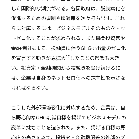
した国際的な潮流がある。各国政府は、脱炭素化を
促進するための規制や優遇策を次々打ち出す。これ
らに対応するには、ビジネスモデルそのものをネッ
トゼロ化することが求められる。また機関投資家や
金融機関による、投融資に伴うGHG排出量のゼロ化
*7
を宣言する動きが急拡大
したことの影響も大き
い。投資家・金融機関から投融資を受け続けるに
は、企業は自身のネットゼロ化への志向性を示さな
ければならない。
こうした外部環境変化に対応するため、企業は、自
ら野心的なGHG削減目標を掲げてビジネスモデルの
変革に挑むことを迫られた。また、掲げる目標の野
心度の高さを以て、投資家・金融機関等の外部のプ