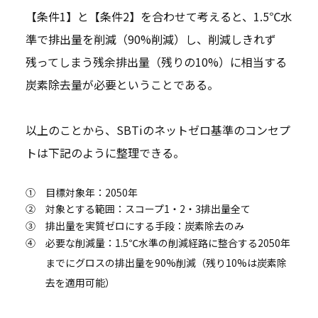
【条件1】と【条件2】を合わせて考えると、1.5℃水
準で排出量を削減（90%削減）し、削減しきれず
残ってしまう残余排出量（残りの10%）に相当する
炭素除去量が必要ということである。
以上のことから、SBTiのネットゼロ基準のコンセプ
トは下記のように整理できる。
①
目標対象年：2050年
②
対象とする範囲：スコープ1・2・3排出量全て
③
排出量を実質ゼロにする手段：炭素除去のみ
④
必要な削減量：1.5℃水準の削減経路に整合する2050年
までにグロスの排出量を90%削減（残り10%は炭素除
去を適用可能）