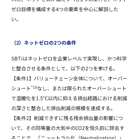
ゼロ目標を構成する4つの要素を中心に解説した
い。
（2）ネットゼロの2つの条件
SBTiはネットゼロを企業レベルで実現し、かつ科学
と整合させる条件として、以下の2つを挙げる。
【条件1】バリューチェーン全体について、オーバー
*10
シュート
なし、または限られたオーバーシュート
で温暖化を1.5℃以内に抑える排出経路における削減
の深さと整合した排出削減の規模を達成する。
【条件2】削減できずに残る残余排出量の影響につ
いて、その同等量の大気中のCO2を恒久的に除去す
ることで、「ニュートラル化（Neutralization）」