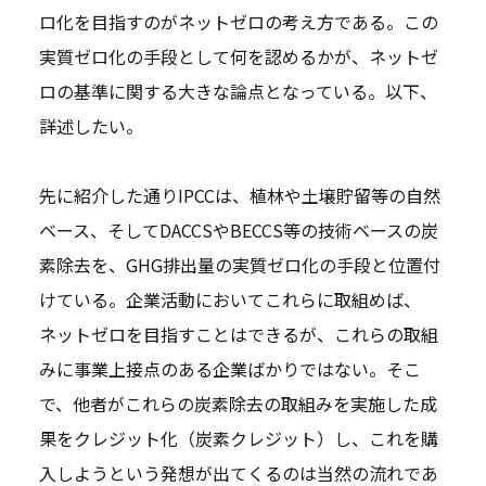
ロ化を目指すのがネットゼロの考え方である。この
実質ゼロ化の手段として何を認めるかが、ネットゼ
ロの基準に関する大きな論点となっている。以下、
詳述したい。
先に紹介した通りIPCCは、植林や土壌貯留等の自然
ベース、そしてDACCSやBECCS等の技術ベースの炭
素除去を、GHG排出量の実質ゼロ化の手段と位置付
けている。企業活動においてこれらに取組めば、
ネットゼロを目指すことはできるが、これらの取組
みに事業上接点のある企業ばかりではない。そこ
で、他者がこれらの炭素除去の取組みを実施した成
果をクレジット化（炭素クレジット）し、これを購
入しようという発想が出てくるのは当然の流れであ