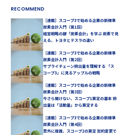
RECOMMEND
［連載］スコープ3で始める企業の新標準
炭素会計入門（第1回）
経営戦略の鍵「炭素会計」を学ぶ 炭素で見
える、トヨタとテスラの違い
［連載］スコープ3で始める企業の新標準
炭素会計入門（第2回）
サプライチェーン排出量を理解する 「ス
コープ3」に見るアップルの戦略
［連載］スコープ3で始める企業の新標準
炭素会計入門（第3回）
今さら聞けない、スコープ1算定の基本 排
出量は「活動量」から算定する
［連載］スコープ3で始める企業の新標準
炭素会計入門（第4回）
意外に複雑、スコープ2の算定 契約変更で