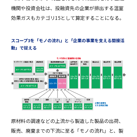
機関や投資会社は、投融資先の企業が排出する温室
効果ガスもカテゴリ15として算定することになる。
スコープ3を「モノの流れ」と「企業の事業を支える間接活
動」で捉える
原材料の調達などの上流から製造した製品の出荷、
販売、廃棄までの下流に至る「モノの流れ」と、製