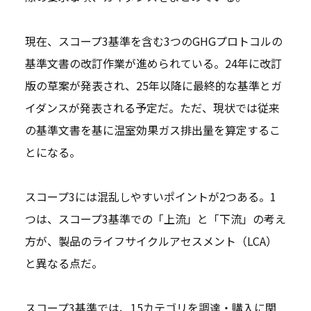
現在、スコープ3基準を含む3つのGHGプロトコルの
基準文書の改訂作業が進められている。24年に改訂
版の草案が発表され、25年以降に最終的な基準とガ
イダンスが発表される予定だ。ただ、現状では従来
の基準文書を基に温室効果ガス排出量を算定するこ
とになる。
スコープ3には混乱しやすいポイントが2つある。1
つは、スコープ3基準での「上流」と「下流」の考え
方が、製品のライフサイクルアセスメント（LCA）
と異なる点だ。
スコープ3基準では、15カテゴリを調達・購入に関