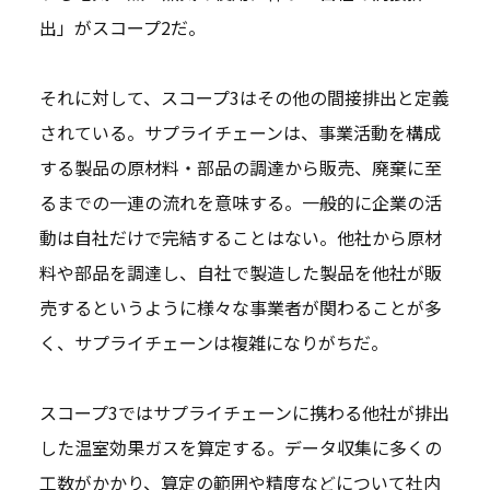
出」がスコープ2だ。
それに対して、スコープ3はその他の間接排出と定義
されている。サプライチェーンは、事業活動を構成
する製品の原材料・部品の調達から販売、廃棄に至
るまでの一連の流れを意味する。一般的に企業の活
動は自社だけで完結することはない。他社から原材
料や部品を調達し、自社で製造した製品を他社が販
売するというように様々な事業者が関わることが多
く、サプライチェーンは複雑になりがちだ。
スコープ3ではサプライチェーンに携わる他社が排出
した温室効果ガスを算定する。データ収集に多くの
工数がかかり、算定の範囲や精度などについて社内