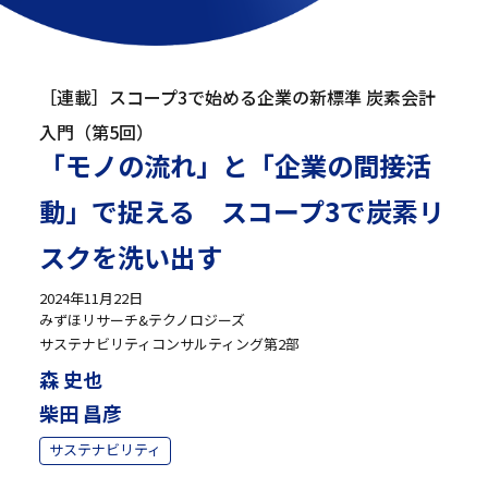
［連載］スコープ3で始める企業の新標準 炭素会計
入門（第5回）
「モノの流れ」と「企業の間接活
動」で捉える スコープ3で炭素リ
スクを洗い出す
2024年11月22日
みずほリサーチ&テクノロジーズ
サステナビリティコンサルティング第2部
森 史也
柴田 昌彦
サステナビリティ