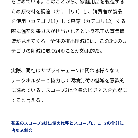
を占めている。このことから、家庭用品を製造する
ため原材料を調達（カテゴリ1）し、消費者が製品
を使用（カテゴリ11）して廃棄（カテゴリ12）する
際に温室効果ガスが排出されるという花王の事業構
造が見えてくる。全体の排出削減には、この3つのカ
テゴリの削減に取り組むことが効果的だ。
実際、同社はサプライチェーンに関わる様々なス
テークホルダーと協力して環境負荷の低減を意欲的
に進めている。スコープ3は企業のビジネスを丸裸に
すると言える。
花王のスコープ3排出量の推移とスコープ1、2、3の合計に
占める割合