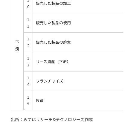
販売した製品の加工
0
1
販売した製品の使用
1
1
下
販売した製品の廃棄
2
流
1
リース資産（下流）
3
1
フランチャイズ
4
1
投資
5
出所：みずほリサーチ&テクノロジーズ作成