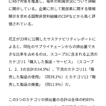
に向け対策を推進し、毎年の削減状況について詳細
に開示している。企業に対して脱炭素に関する情報
開示を求める国際非営利組織のCDPなどから高く評
価されている。
花王が23年に公開したサステナビリティレポートに
よると、同社のサプライチェーンからの排出量で大
きな比率を占めるのは、スコープ3に含まれる上流の
カテゴリ1「購入した製品・サービス」（スコープ
1、2、3の合計の34.5%）、下流のカテゴリ11「販
売した製品の使用」（同39.3％）とカテゴリ12「販
売した製品の廃棄」（同11.9％）だ。
この3つのカテゴリの排出量の合計は全体の約85％