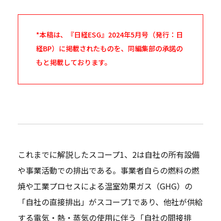
*本稿は、『日経ESG』2024年5月号（発行：日
経BP）に掲載されたものを、同編集部の承諾の
もと掲載しております。
これまでに解説したスコープ1、2は自社の所有設備
や事業活動での排出である。事業者自らの燃料の燃
焼や工業プロセスによる温室効果ガス（GHG）の
「自社の直接排出」がスコープ1であり、他社が供給
する電気・熱・蒸気の使用に伴う「自社の間接排