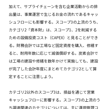
加えて、サプライチェーンを含む企業活動からの排
出量は、事業運営で生じるお金の流れであるキャッ
シュフローにも影響する。スコープ3の上流のうち、
カテゴリ2「資本財」は、スコープ1、2を削減する
ための設備投資コスト（CAPEX）と見ることができ
る。財務会計では工場など固定資産を購入、修繕す
ると、耐用年数に応じて減価償却する。炭素会計で
は工場の建設や修繕を数年かけて実施しても、建設
が完了した会計年度にまとめてカテゴリ2として算
定することに注意しよう。
カテゴリ2以外のスコープ3は、損益を通じて営業
キャッシュフローに影響する。スコープ3の上流のう
ち調達関連のカテゴリについては、主に運用管理コ