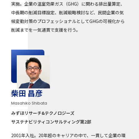
実施。企業の温室効果ガス（GHG）に関わる排出量算定、
中長期の削減目標設定、削減戦略検討など、民間企業の気
候変動対策のプロフェッショナルとしてGHGの可視化から
削減までを一気通貫で支援を行う。
柴田 昌彦
Masahiko Shibata
みずほリサーチ&テクノロジーズ
サステナビリティコンサルティング第2部
2001年入社。20年超のキャリアの中で、一貫して企業の環