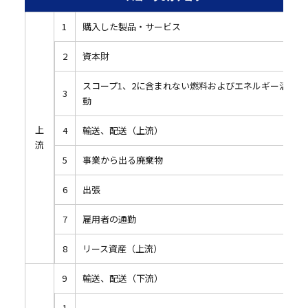
1
購入した製品・サービス
2
資本財
スコープ1、2に含まれない燃料およびエネルギー活
3
動
上
4
輸送、配送（上流）
流
5
事業から出る廃棄物
6
出張
7
雇用者の通勤
8
リース資産（上流）
9
輸送、配送（下流）
1