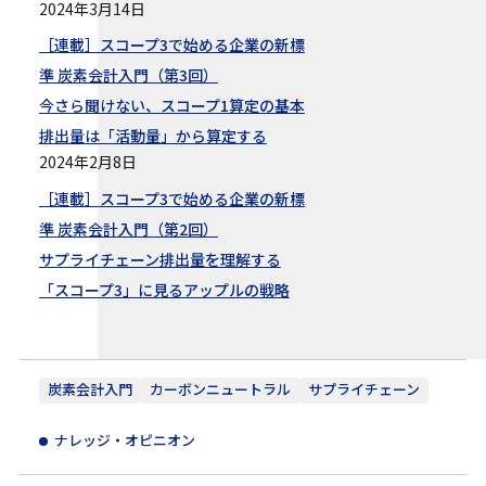
2024年3月14日
［連載］スコープ3で始める企業の新標
準 炭素会計入門（第3回）
今さら聞けない、スコープ1算定の基本
排出量は「活動量」から算定する
2024年2月8日
［連載］スコープ3で始める企業の新標
準 炭素会計入門（第2回）
サプライチェーン排出量を理解する
「スコープ3」に見るアップルの戦略
炭素会計入門
カーボンニュートラル
サプライチェーン
ナレッジ・オピニオン