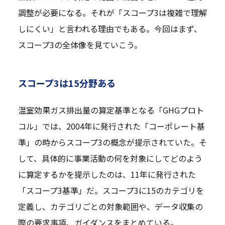
調整が必要になる。それが「スコープ3は複雑で理解
しにくい」と言われる理由でもある。今回はまず、
スコープ3の全体像を見ていこう。
スコープ3は15分野ある
温室効果ガス排出量の算定基準となる「GHGプロト
コル」では、2004年に発行された「コーポレート基
準」の時からスコープ3の概念が提示されていた。そ
して、具体的に事業活動の何を対象にしてどのよう
に算定するかを提示したのは、11年に発行された
「スコープ3基準」だ。スコープ3に15のカテゴリを
定義し、カテゴリごとの対象範囲や、データ収集の
際の要求事項、ガイダンスをまとめている。