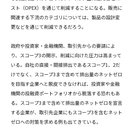
スト（OPEX）を通じて削減することになる。販売に
関連する下流のカテゴリについては、製品の設計変
更などを通じて削減できるだろう。
政府や投資家・金融機関、取引先からの要請によ
り、スコープ3の開示、削減に向けた圧力は高まって
いる。自社の直接・間接排出であるスコープ1、2だ
けでなく、スコープ3まで含めて排出量のネットゼロ
を目指す企業へと脱皮できなければ、投資家や金融
機関の投融資ポートフォリオから脱落する恐れもあ
る。スコープ3まで含めて排出量のネットゼロを宣言
する企業が、取引先企業にもスコープ3を含むネット
ゼロへの対策を求める例も出てきている。