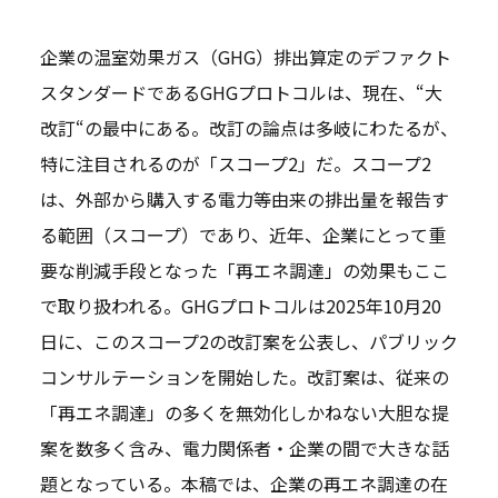
企業の温室効果ガス（GHG）排出算定のデファクト
スタンダードであるGHGプロトコルは、現在、“大
改訂“の最中にある。改訂の論点は多岐にわたるが、
特に注目されるのが「スコープ2」だ。スコープ2
は、外部から購入する電力等由来の排出量を報告す
る範囲（スコープ）であり、近年、企業にとって重
要な削減手段となった「再エネ調達」の効果もここ
で取り扱われる。GHGプロトコルは2025年10月20
日に、このスコープ2の改訂案を公表し、パブリック
コンサルテーションを開始した。改訂案は、従来の
「再エネ調達」の多くを無効化しかねない大胆な提
案を数多く含み、電力関係者・企業の間で大きな話
題となっている。本稿では、企業の再エネ調達の在