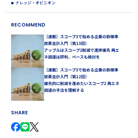
ナレッジ・オピニオン
RECOMMEND
［連載］スコープ3で始める企業の新標準
炭素会計入門（第13回）
アップルはスコープ2削減で進捗優先 再エ
ネ調達は評判、ペースも検討を
［連載］スコープ3で始める企業の新標準
炭素会計入門（第12回）
優先的に削減を進めたいスコープ2 再エネ
調達の手法を理解する
SHARE