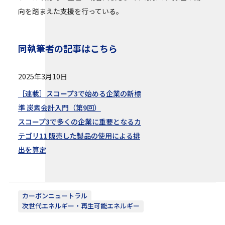
向を踏まえた支援を行っている。
同執筆者の記事はこちら
2025年3月10日
［連載］スコープ3で始める企業の新標
準 炭素会計入門（第9回）
スコープ3で多くの企業に重要となるカ
テゴリ11 販売した製品の使用による排
出を算定
カーボンニュートラル
次世代エネルギー・再生可能エネルギー