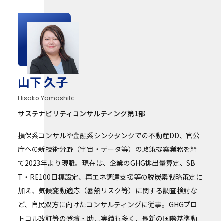
山下 久子
Hisako Yamashita
サステナビリティコンサルティング第1部
損保系コンサルや金融系シンクタンクでの不動産DD、官公
庁への新技術分野（宇宙・データ等）の政策提案業務を経
て2023年より現職。現在は、企業のGHG排出量算定、SB
T・RE100目標設定、再エネ調達支援等の脱炭素戦略策定に
加え、気候変動適応（暑熱リスク等）に関する調査検討な
ど、官民双方に向けたコンサルティングに従事。GHGプロ
トコル改訂等の登壇・助言実績も多く、最新の国際基準動