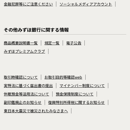
金融犯罪等にご注意ください
ソーシャルメディアアカウント
その他みずほ銀行に関する情報
商品概要説明書一覧
規定一覧
電子公告
みずほプレミアムクラブ
取引時確認について
お取引目的等確認web
実特法に基づく届出書の提出
マイナンバー制度について
休眠預金等活用法について
預金保険制度について
副印鑑廃止のお知らせ
復興特別所得税に関するお知らせ
東日本大震災で被災されたみなさまへ