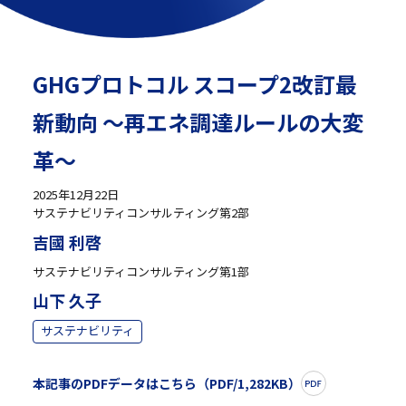
GHGプロトコル スコープ2改訂最
新動向 ～再エネ調達ルールの大変
革～
2025年12月22日
サステナビリティコンサルティング第2部
吉國 利啓
サステナビリティコンサルティング第1部
山下 久子
サステナビリティ
本記事のPDFデータはこちら（PDF/1,282KB）