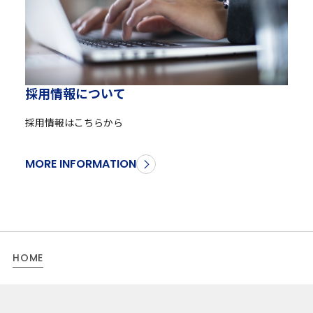
採
用
情
報
に
つ
い
て
採用情報はこちらから
MORE INFORMATION
HOME