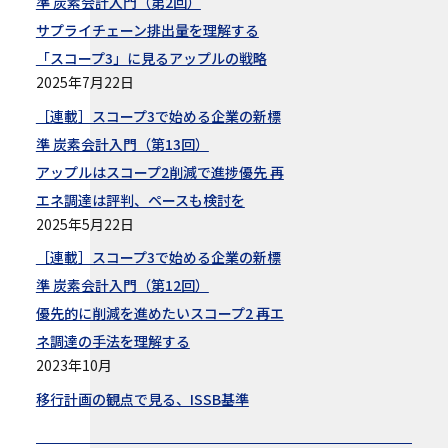
準 炭素会計入門（第2回）
サプライチェーン排出量を理解する
「スコープ3」に見るアップルの戦略
2025年7月22日
［連載］スコープ3で始める企業の新標
準 炭素会計入門（第13回）
アップルはスコープ2削減で進捗優先 再
エネ調達は評判、ペースも検討を
2025年5月22日
［連載］スコープ3で始める企業の新標
準 炭素会計入門（第12回）
優先的に削減を進めたいスコープ2 再エ
ネ調達の手法を理解する
2023年10月
移行計画の観点で見る、ISSB基準