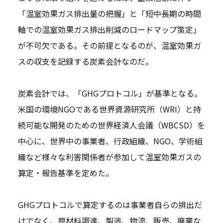
「温室効果ガス排出量の把握」と「短中長期の時間
軸での温室効果ガス排出削減のロードマップ策定」
が不可欠である。その前提となるのが、温室効果ガ
スの収支を記録する炭素会計なのだ。
炭素会計では、「GHGプロトコル」が基準となる。
米国の環境NGOである世界資源研究所（WRI）と持
続可能な開発のための世界経済人会議（WBCSD）を
中心に、世界中の事業者、行政組織、NGO、学術組
織など様々な利害関係者が参加して温室効果ガスの
算定・報告基準を定めた。
GHGプロトコルで算定するのは事業者自らの排出だ
けでなく、原材料調達、製造、物流、販売、廃棄な