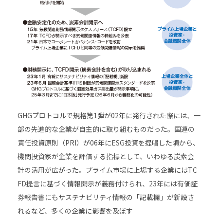
GHGプロトコルで規格第1弾が02年に発行された際には、一
部の先進的な企業が自主的に取り組むものだった。国連の
責任投資原則（PRI）が06年にESG投資を提唱した頃から、
機関投資家が企業を評価する指標として、いわゆる炭素会
計の活用が広がった。プライム市場に上場する企業にはTC
FD提言に基づく情報開示が義務付けられ、23年には有価証
券報告書にもサステナビリティ情報の「記載欄」が新設さ
れるなど、多くの企業に影響を及ぼす