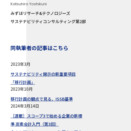
Katsuhiro Yoshikuni
みずほリサーチ&テクノロジーズ
サステナビリティコンサルティング第2部
同執筆者の記事はこちら
2023年3月
サステナビリティ開示の新重要項目
「移行計画」
2023年10月
移行計画の観点で見る、ISSB基準
2024年3月14日
［連載］スコープ3で始める企業の新標
準 炭素会計入門（第3回）