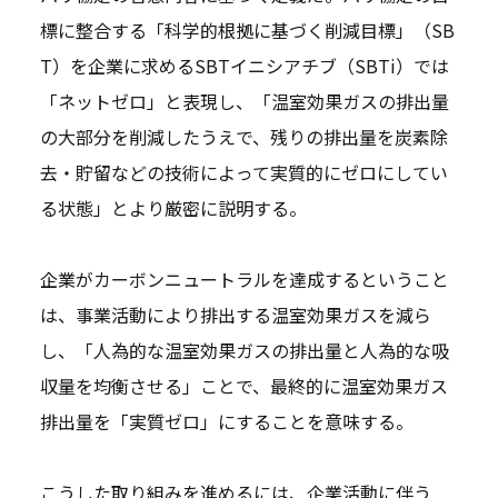
標に整合する「科学的根拠に基づく削減目標」（SB
T）を企業に求めるSBTイニシアチブ（SBTi）では
「ネットゼロ」と表現し、「温室効果ガスの排出量
の大部分を削減したうえで、残りの排出量を炭素除
去・貯留などの技術によって実質的にゼロにしてい
る状態」とより厳密に説明する。
企業がカーボンニュートラルを達成するということ
は、事業活動により排出する温室効果ガスを減ら
し、「人為的な温室効果ガスの排出量と人為的な吸
収量を均衡させる」ことで、最終的に温室効果ガス
排出量を「実質ゼロ」にすることを意味する。
こうした取り組みを進めるには、企業活動に伴う