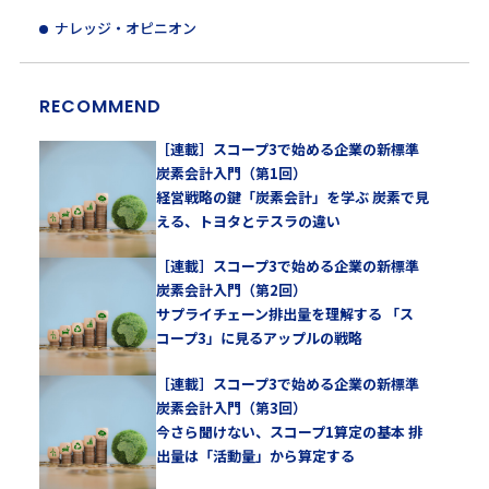
ナレッジ・オピニオン
RECOMMEND
［連載］スコープ3で始める企業の新標準
炭素会計入門（第1回）
経営戦略の鍵「炭素会計」を学ぶ 炭素で見
える、トヨタとテスラの違い
［連載］スコープ3で始める企業の新標準
炭素会計入門（第2回）
サプライチェーン排出量を理解する 「ス
コープ3」に見るアップルの戦略
［連載］スコープ3で始める企業の新標準
炭素会計入門（第3回）
今さら聞けない、スコープ1算定の基本 排
出量は「活動量」から算定する