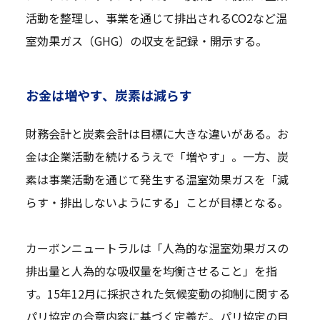
活動を整理し、事業を通じて排出されるCO2など温
室効果ガス（GHG）の収支を記録・開示する。
お金は増やす、炭素は減らす
財務会計と炭素会計は目標に大きな違いがある。お
金は企業活動を続けるうえで「増やす」。一方、炭
素は事業活動を通じて発生する温室効果ガスを「減
らす・排出しないようにする」ことが目標となる。
カーボンニュートラルは「人為的な温室効果ガスの
排出量と人為的な吸収量を均衡させること」を指
す。15年12月に採択された気候変動の抑制に関する
パリ協定の合意内容に基づく定義だ。パリ協定の目