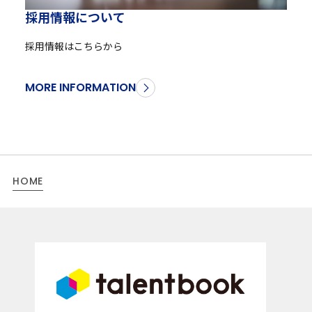
採
用
情
報
に
つ
い
て
採用情報はこちらから
MORE INFORMATION
HOME