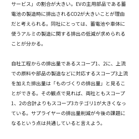
サービス」の割合が大きい。EVの主用部品である蓄
電池の製造時に排出されるCO2が大きいことが理由
だと考えられる。同社にとっては、蓄電池や車体に
使うアルミの製造に関する排出の低減が求められる
ことが分かる。
自社工程からの排出量であるスコープ1、2に、上流
での原料や部品の製造などに対応するスコープ3上流
を加えた排出量は「ものづくりの排出量」と見るこ
とができる。その観点で見れば、両社ともスコープ
1、2の合計よりもスコープ3カテゴリ1が大きくなっ
ている。サプライヤーの排出量削減が今後の課題に
なるという点は共通していると言えよう。