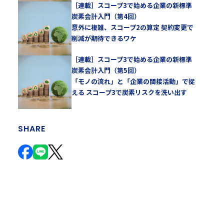
［連載］スコープ3で始める企業の新標準
炭素会計入門（第4回）
意外に複雑、スコープ2の算定 契約変更で
削減が期待できるワケ
［連載］スコープ3で始める企業の新標準
炭素会計入門（第5回）
「モノの流れ」と「企業の間接活動」で捉
える スコープ3で炭素リスクを洗い出す
SHARE