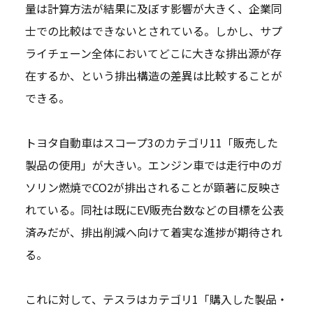
量は計算方法が結果に及ぼす影響が大きく、企業同
士での比較はできないとされている。しかし、サプ
ライチェーン全体においてどこに大きな排出源が存
在するか、という排出構造の差異は比較することが
できる。
トヨタ自動車はスコープ3のカテゴリ11「販売した
製品の使用」が大きい。エンジン車では走行中のガ
ソリン燃焼でCO2が排出されることが顕著に反映さ
れている。同社は既にEV販売台数などの目標を公表
済みだが、排出削減へ向けて着実な進捗が期待され
る。
これに対して、テスラはカテゴリ1「購入した製品・