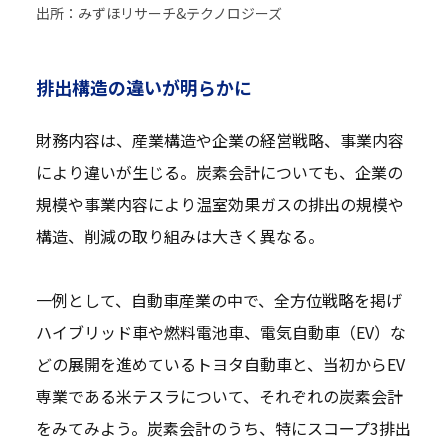
出所：みずほリサーチ&テクノロジーズ
排出構造の違いが明らかに
財務内容は、産業構造や企業の経営戦略、事業内容
により違いが生じる。炭素会計についても、企業の
規模や事業内容により温室効果ガスの排出の規模や
構造、削減の取り組みは大きく異なる。
一例として、自動車産業の中で、全方位戦略を掲げ
ハイブリッド車や燃料電池車、電気自動車（EV）な
どの展開を進めているトヨタ自動車と、当初からEV
専業である米テスラについて、それぞれの炭素会計
をみてみよう。炭素会計のうち、特にスコープ3排出