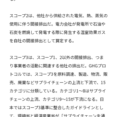
スコープ2は、他社から供給された電気、熱、蒸気の
使用に伴う間接排出だ。電力会社が発電所で石油や
石炭を燃焼して発電する際に発生する温室効果ガス
を自社の間接排出として算定する。
スコープ3は、スコープ1、2以外の間接排出、つま
り事業者の活動に関連する他社の排出だ。GHGプロ
トコルでは、スコープ3を原料調達、製造、物流、販
売、廃棄などサプライチェーンの上流と下流で、15
カテゴリに分類している。カテゴリ1～8はサプライ
チェーンの上流、カテゴリ9～15が下流になる。日
本ではスコープ3基準に整合したガイドラインとし
て、環境省と経済産業省が「サプライチェーンを通