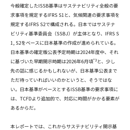
今般確定したISSB基準はサステナビリティ全般の要
求事項を規定するIFRS S1と、気候関連の要求事項を
規定するIFRS S2で構成される。日本ではサステナ
ビリティ基準委員会（SSBJ）が主体となり、IFRS S
1, S2をベースに日本基準の作成が進められている。
日本基準の確定版公表予定時期は2024年度中、それ
*3
に基づいた早期開示時期は2026年6月頃
と、少し
先の話に感じるかもしれないが、日本基準公表まで
ただ待っていればいいのかというと、そうではな
い。日本基準がベースとするISSB基準の要求事項に
は、TCFDより追加的で、対応に時間がかかる要素が
あるからだ。
本レポートでは、これからサステナビリティ開示基