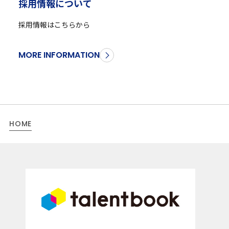
採
用
情
報
に
つ
い
て
採用情報はこちらから
MORE INFORMATION
HOME