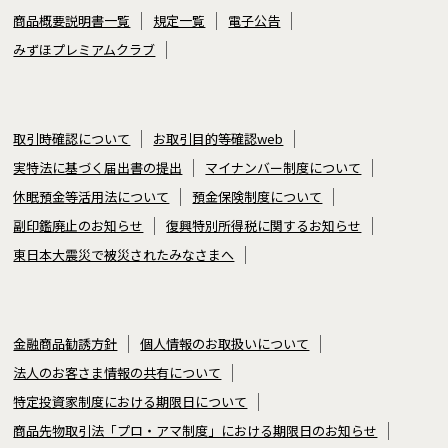
商品概要説明書一覧
規定一覧
電子公告
みずほプレミアムクラブ
取引時確認について
お取引目的等確認web
実特法に基づく届出書の提出
マイナンバー制度について
休眠預金等活用法について
預金保険制度について
副印鑑廃止のお知らせ
復興特別所得税に関するお知らせ
東日本大震災で被災されたみなさまへ
金融商品勧誘方針
個人情報のお取扱いについて
法人のお客さま情報の共有について
特定投資家制度における期限日について
商品先物取引法「プロ・アマ制度」における期限日のお知らせ