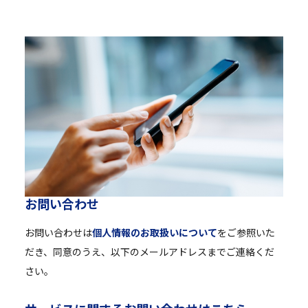
お
問
い
合
わ
せ
お問い合わせは
個人情報のお取扱いについて
をご参照いた
だき、同意のうえ、以下のメールアドレスまでご連絡くだ
さい。