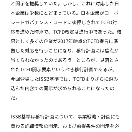
と開示を推奨していた。しかし、これに対応した日
本企業は少数にとどまっている。日本企業がコーポ
レートガバナンス・コードに後押しされてTCFD対
応を進めた時点で、TCFD改定は進行中であった。結
果として多くの企業が2017年時点のTCFD提言に準
拠した対応を行うことになり、移行計画には焦点が
当てられなかったのであろう。ところが、見落とさ
れたTCFD開示要素というべき移行計画であるが、
今回登場したISSB基準では、TCFDよりさらに踏み
込んだ内容での開示が求められることになったの
だ。
ISSB基準は移行計画について、事業戦略・計画にも
関わる詳細情報の開示、および前提条件の開示を必