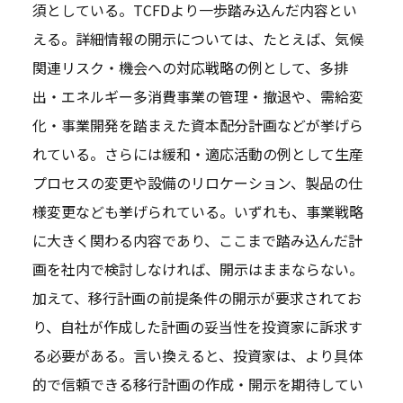
須としている。TCFDより一歩踏み込んだ内容とい
える。詳細情報の開示については、たとえば、気候
関連リスク・機会への対応戦略の例として、多排
出・エネルギー多消費事業の管理・撤退や、需給変
化・事業開発を踏まえた資本配分計画などが挙げら
れている。さらには緩和・適応活動の例として生産
プロセスの変更や設備のリロケーション、製品の仕
様変更なども挙げられている。いずれも、事業戦略
に大きく関わる内容であり、ここまで踏み込んだ計
画を社内で検討しなければ、開示はままならない。
加えて、移行計画の前提条件の開示が要求されてお
り、自社が作成した計画の妥当性を投資家に訴求す
る必要がある。言い換えると、投資家は、より具体
的で信頼できる移行計画の作成・開示を期待してい