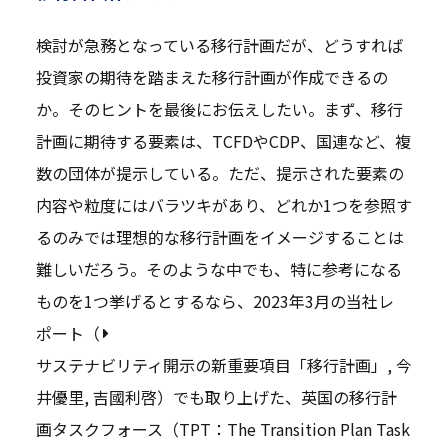
検討が急務となっている移行計画だが、どうすれば
投資家の期待を踏まえた移行計画が作成できるの
か。そのヒントを最後にお伝えしたい。まず、移行
計画に期待する要素は、TCFDやCDP、国連など、複
数の団体が提示している。ただ、提示された要素の
内容や粒度にはバラツキがあり、どれか1つを参照す
るのみでは理想的な移行計画をイメージすることは
難しいだろう。そのような中でも、特に参考になる
ものを1つ挙げるとするなら、2023年3月の当社レ
ポート（
サステナビリティ開示の新重要項目「移行計画」
, 今
井優里, 吉國利啓）でも取り上げた、英国の移行計
画タスクフォース（TPT：The Transition Plan Task