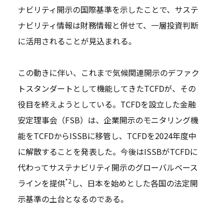
ナビリティ開示の国際基準を示したことで、サステ
ナビリティ情報は財務情報と併せて、一層投資判断
に活用されることが見込まれる。
この動きに伴い、これまで気候関連開示のデファク
トスタンダートとして機能してきたTCFDが、その
役目を終えようとしている。TCFDを設立した金融
安定理事会（FSB）は、企業開示のモニタリング機
能をTCFDからISSBに移管し、TCFDを2024年度中
に解散することを発表した。今後はISSBがTCFDに
代わってサステナビリティ開示のグローバルベース
*2
ラインを提供
し、日本を始めとした各国の法定開
示基準の土台となるのである。