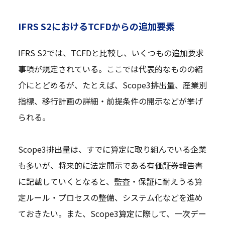
IFRS S2におけるTCFDからの追加要素
IFRS S2では、TCFDと比較し、いくつもの追加要求
事項が規定されている。ここでは代表的なものの紹
介にとどめるが、たとえば、Scope3排出量、産業別
指標、移行計画の詳細・前提条件の開示などが挙げ
られる。
Scope3排出量は、すでに算定に取り組んでいる企業
も多いが、将来的に法定開示である有価証券報告書
に記載していくとなると、監査・保証に耐えうる算
定ルール・プロセスの整備、システム化などを進め
ておきたい。また、Scope3算定に際して、一次デー