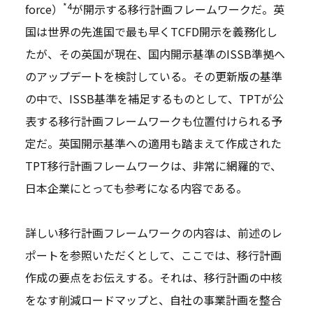
*4
force）
が開示する移行計画フレームワークだ。英
国は世界の先進国で最も早くTCFD開示を義務化し
たが、その英国が現在、国内開示基準のISSB準拠へ
のアップデートを検討している。その更新版の基準
の中で、ISSB基準を補足するものとして、TPTが公
表する移行計画フレームワークも位置付けられる予
定だ。英国開示基準への適用も踏まえて作成された
TPT移行計画フレームワークは、非常に網羅的で、
日本企業にとっても参考になる内容である。
詳しい移行計画フレームワークの内容は、前述のレ
ポートを参照いただくとして、ここでは、移行計画
作成の要点をお伝えする。それは、移行計画の中核
をなす削減ロードマップと、自社の事業計画を整合