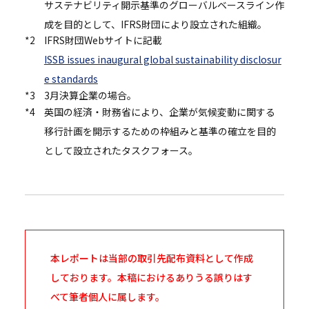
サステナビリティ開示基準のグローバルベースライン作
成を目的として、IFRS財団により設立された組織。
*2
IFRS財団Webサイトに記載
ISSB issues inaugural global sustainability disclosur
e standards
*3
3月決算企業の場合。
*4
英国の経済・財務省により、企業が気候変動に関する
移行計画を開示するための枠組みと基準の確立を目的
として設立されたタスクフォース。
本レポートは当部の取引先配布資料として作成
しております。本稿におけるありうる誤りはす
べて筆者個人に属します。