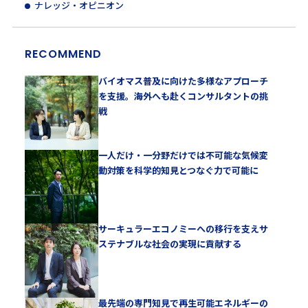
ナレッジ・オピニオン
RECOMMEND
バイオマス普及に向けた多様なアプローチ
を支援。海外へも赴くコンサルタントの挑
戦
一人だけ・一分野だけでは不可能な気候変
動対策を科学的知見とつなぐ力で可能に
サーキュラーエコノミーへの移行を支えサ
ステナブルな社会の実現に貢献する
最先端の専門知見で再生可能エネルギーの