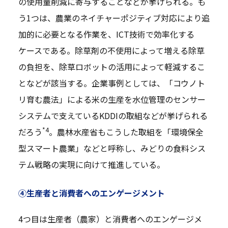
の使用量削減に寄与することなどが挙げられる。も
う1つは、農業のネイチャーポジティブ対応により追
加的に必要となる作業を、ICT技術で効率化する
ケースである。除草剤の不使用によって増える除草
の負担を、除草ロボットの活用によって軽減するこ
となどが該当する。企業事例としては、「コウノト
リ育む農法」による米の生産を水位管理のセンサー
システムで支えているKDDIの取組などが挙げられる
*4
だろう
。農林水産省もこうした取組を「環境保全
型スマート農業」などと呼称し、みどりの食料シス
テム戦略の実現に向けて推進している。
④生産者と消費者へのエンゲージメント
4つ目は生産者（農家）と消費者へのエンゲージメ