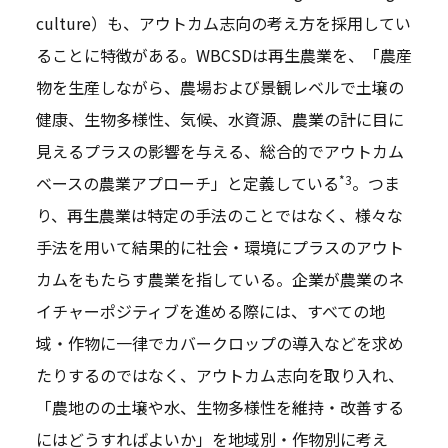
culture）も、アウトカム志向の考え方を採用してい
ることに特徴がある。WBCSDは再生農業を、「農産
物を生産しながら、農場および景観レベルで土壌の
健康、生物多様性、気候、水資源、農業の計に目に
見えるプラスの影響を与える、総合的でアウトカム
*3
ベースの農業アプローチ」と定義している
。つま
り、再生農業は特定の手法のことではなく、様々な
手法を用いて結果的に社会・環境にプラスのアウト
カムをもたらす農業を指している。企業が農業のネ
イチャーポジティブを進める際には、すべての地
域・作物に一律でカバークロップの導入などを求め
たりするのではなく、アウトカム志向を取り入れ、
「農地のの土壌や水、生物多様性を維持・改善する
にはどうすればよいか」を地域別・作物別に考え