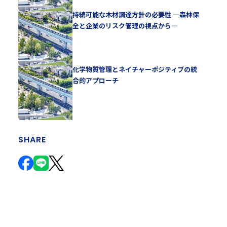
持続可能な木材調達方針の必要性 —森林保
全と企業のリスク管理の視点から—
化学物質管理とネイチャーポジティブの統
合的アプローチ
SHARE