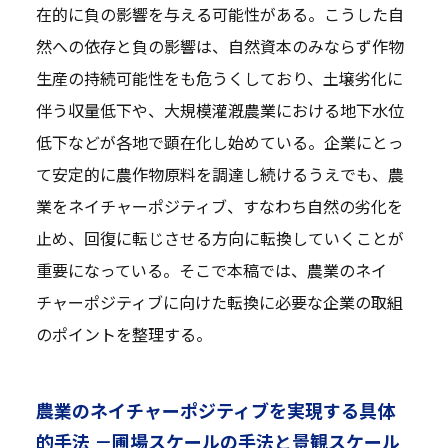
在的に負の影響を与える可能性がある。こうした自
然への依存と負の影響は、自然資本のみならず作物
生産の持続可能性をも危うくしており、土壌劣化に
伴う収量低下や、大規模灌漑農業における地下水位
低下などが各地で顕在化し始めている。企業にとっ
て安定的に農作物原料を調達し続けるうえでも、農
業をネイチャーポジティブ、すなわち自然の劣化を
止め、回復に転じさせる方向に転換していくことが
重要になっている。そこで本稿では、農業のネイ
チャーポジティブに向けた転換に必要な企業の取組
のポイントを整理する。
農業のネイチャーポジティブを実現する具体
的手法 －圃場スケールの手法と景観スケール