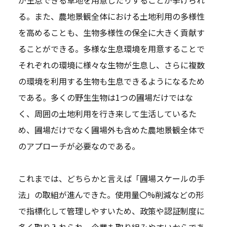
が生息できる草地を用意したりすることが挙げられ
る。また、農地景観全体における土地利用の多様性
を高めることも、生物多様性の保全に大きく貢献す
ることができる。多様な生息環境を用意することで
それぞれの環境に様々な生物が生息し、さらに複数
の環境を利用する生物も生息できるようになるため
である。多くの野生生物は1つの圃場だけではな
く、周囲の土地利用を行き来して生活しているた
め、圃場だけでなく圃場外も含めた農地景観全体で
のアプローチが必要なのである。
これまでは、どちらかと言えば「圃場スケールの手
法」の取組が進んできた。使用量〇%削減などの形
で指標化して管理しやすいため、政策や認証制度に