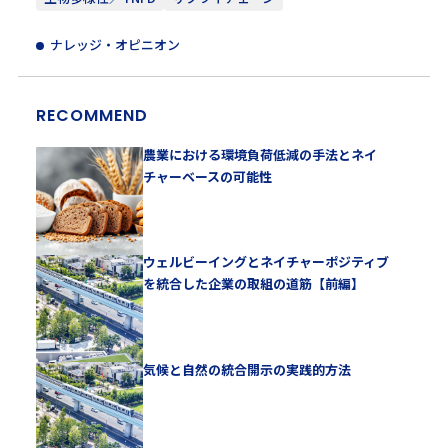
ナレッジ・オピニオン
RECOMMEND
農業における環境負荷低減の手法とネイ
チャーベースの可能性
ウェルビーイングとネイチャーポジティブ
を統合した企業の取組の道筋【前編】
気候と自然の統合開示の実践的方法