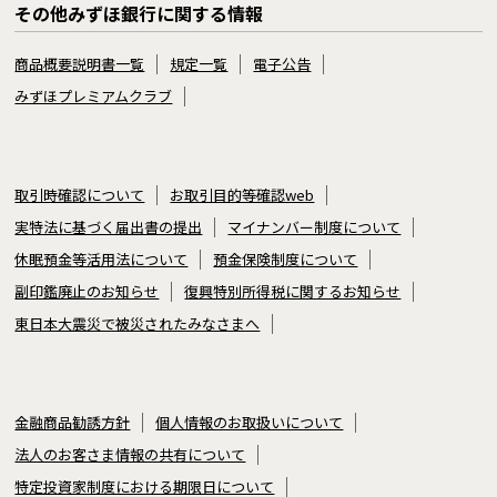
その他みずほ銀行に関する情報
商品概要説明書一覧
規定一覧
電子公告
みずほプレミアムクラブ
取引時確認について
お取引目的等確認web
実特法に基づく届出書の提出
マイナンバー制度について
休眠預金等活用法について
預金保険制度について
副印鑑廃止のお知らせ
復興特別所得税に関するお知らせ
東日本大震災で被災されたみなさまへ
金融商品勧誘方針
個人情報のお取扱いについて
法人のお客さま情報の共有について
特定投資家制度における期限日について