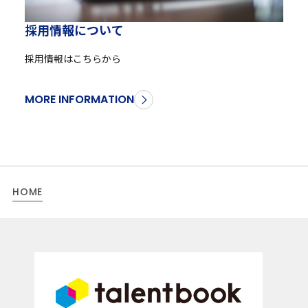
採
用
情
報
に
つ
い
て
採用情報はこちらから
MORE INFORMATION
HOME