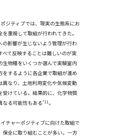
ーポジティブでは、現実の生態系にお
全を重視して取組が行われてきた。
への影響が生じないよう管理が行わ
すべて反映することは難しいのが実
の生物種をいくつか選んで実験室内
方をするように各企業で取組が進め
は異なり、土地利用変化や気候変動
を受けている。結果的に、化学物質
*11
異なる可能性もある
。
ネイチャーポジティブに向けた取組で
、保全に取り組むことが多い。一方