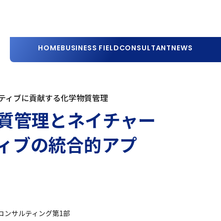
HOME
BUSINESS FIELD
CONSULTANT
NEWS
ティブに貢献する化学物質管理
質管理とネイチャー
ィブの統合的アプ
コンサルティング第1部