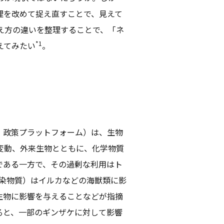
理を改めて捉え直すことで、見えて
え方の違いを整理することで、「ネ
*1
えてみたい
。
学・政策プラットフォーム）は、生物
変動、外来生物とともに、化学物質
である一方で、その過剰な利用はト
汚染物質）はイルカなどの海獣類に影
生物に影響を与えることなどが指摘
ると、一部のギンザケに対して影響