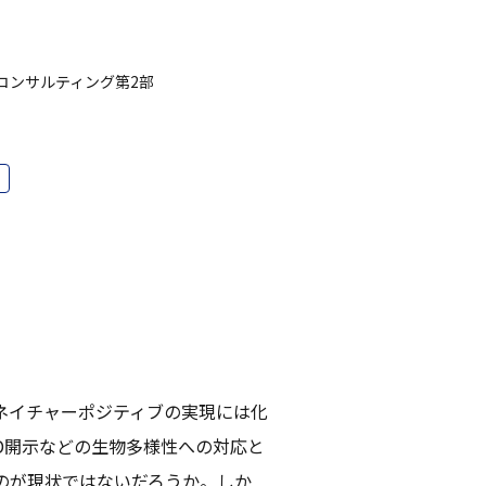
コンサルティング第2部
ネイチャーポジティブの実現には化
D開示などの生物多様性への対応と
のが現状ではないだろうか。しか