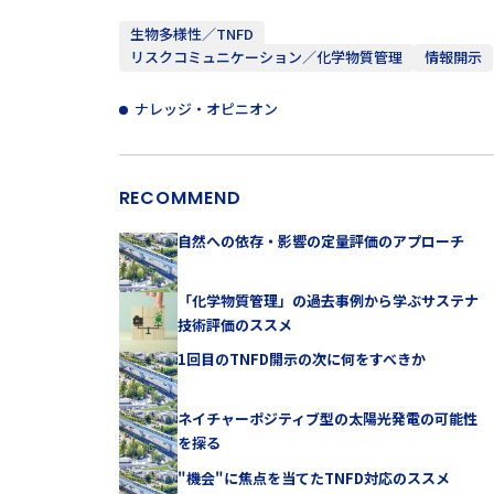
生物多様性／TNFD
リスクコミュニケーション／化学物質管理
情報開示
ナレッジ・オピニオン
RECOMMEND
自然への依存・影響の定量評価のアプローチ
「化学物質管理」の過去事例から学ぶサステナ
技術評価のススメ
1回目のTNFD開示の次に何をすべきか
ネイチャーポジティブ型の太陽光発電の可能性
を探る
"機会"に焦点を当てたTNFD対応のススメ