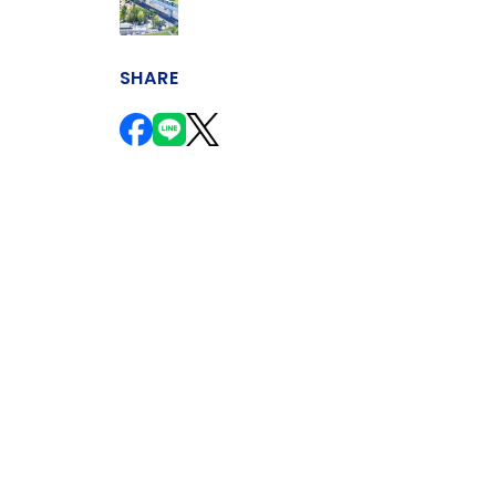
SHARE