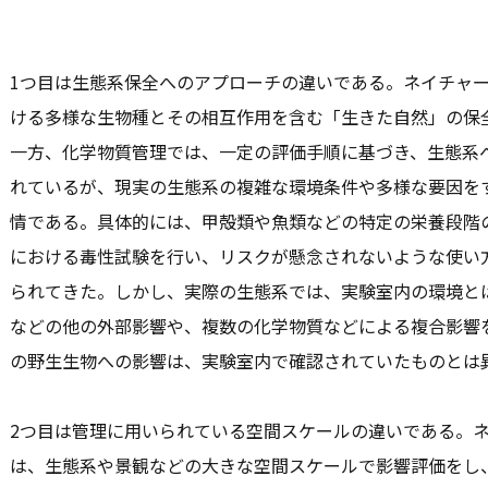
1つ目は生態系保全へのアプローチの違いである。ネイチャ
ける多様な生物種とその相互作用を含む「生きた自然」の保
一方、化学物質管理では、一定の評価手順に基づき、生態系
れているが、現実の生態系の複雑な環境条件や多様な要因を
情である。具体的には、甲殻類や魚類などの特定の栄養段階
における毒性試験を行い、リスクが懸念されないような使い
られてきた。しかし、実際の生態系では、実験室内の環境と
などの他の外部影響や、複数の化学物質などによる複合影響
の野生生物への影響は、実験室内で確認されていたものとは
2つ目は管理に用いられている空間スケールの違いである。
は、生態系や景観などの大きな空間スケールで影響評価をし