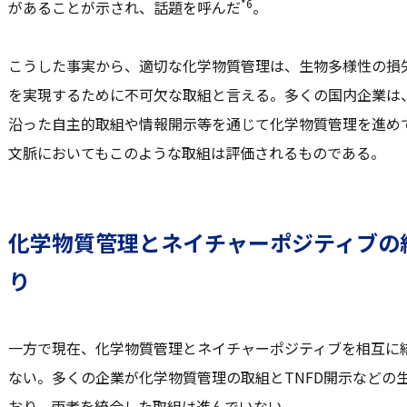
*6
があることが示され、話題を呼んだ
。
こうした事実から、適切な化学物質管理は、生物多様性の損
を実現するために不可欠な取組と言える。多くの国内企業は
沿った自主的取組や情報開示等を通じて化学物質管理を進め
文脈においてもこのような取組は評価されるものである。
化学物質管理とネイチャーポジティブの
り
一方で現在、化学物質管理とネイチャーポジティブを相互に
ない。多くの企業が化学物質管理の取組とTNFD開示などの
おり、両者を統合した取組は進んでいない。